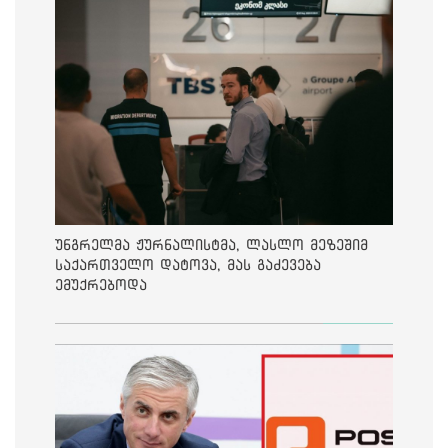
უნგრელმა ჟურნალისტმა, ლასლო მეზეშიმ
საქართველო დატოვა, მას გაძევება
ემუქრებოდა