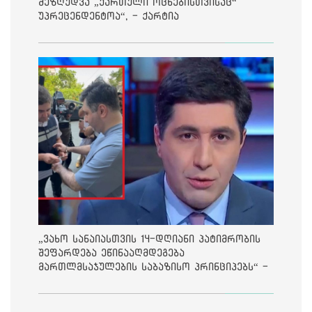
შეზღუდვა „ქართული ოცნებისთვისაც“
უპრეცენდენტოა“, - ქარტია
„ვახო სანაიასთვის 14-დღიანი პატიმრობის
შეფარდება ეწინააღმდეგება
მართლმსაჯულების საბაზისო პრინციპებს“ -
საია