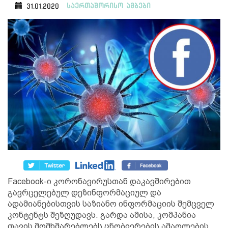
საერთაშორისო ამბები
31.01.2020
Facebook-ი კორონავირუსთან დაკავშირებით
გავრცელებულ დეზინფორმაციულ და
ადამიანებისთვის საზიანო ინფორმაციის შემცველ
კონტენტს შეზღუდავს. გარდა ამისა, კომპანია
თავის მომხმარებლებს ცნობიერების ამაღლების