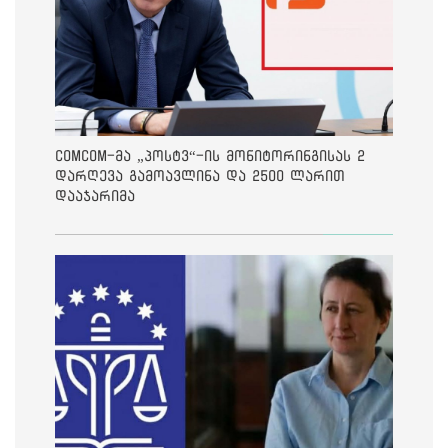
ComCom-მა „პოსტვ“-ის მონიტორინგისას 2
დარღევა გამოავლინა და 2500 ლარით
დააჯარიმა