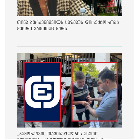
თინა ბერძენიშვილს საზმაუს დირექტორობა
მეორე ვადითაც სურს
„გამოხატვის თავისუფლების ასეთი