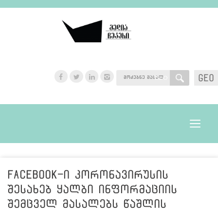
GEO
GEO
Toggle
navigat
Facebook-ი კორონავირუსის
შესახებ ყალბი ინფორმაციის
შემცველ მასალებს წაშლის