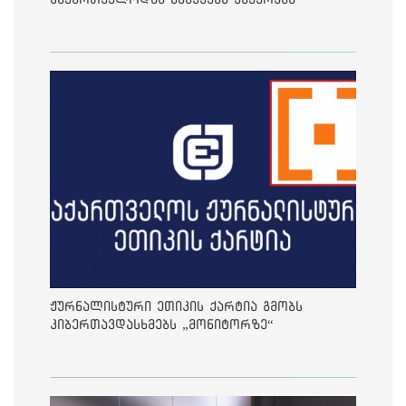
ჟურნალისტური ეთიკის ქარტია გმობს
კიბერთავდასხმებს „მონიტორზე“