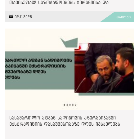
თავისუფალ საზოგადოებებს ტირანიისა და
უკონტროლო ძალაუფლებისგან იცავენ
02.11.2025
ვრცლად
სასამართლო აფგან სადიგოვის აზერბაიჯანში
ექსტრადიციის დასაშვებობაზე დღეს იმსჯელებს