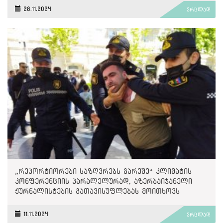
28.11.2024
ვრცლად
„რეპორტიორები საზღვრებს გარეშე“ კლიმატის
კონფერენციის პარალელურად, აზერბაიჯანელი
ჟურნალისტების გათავისუფლებას მოითხოვს
11.11.2024
ვრცლად