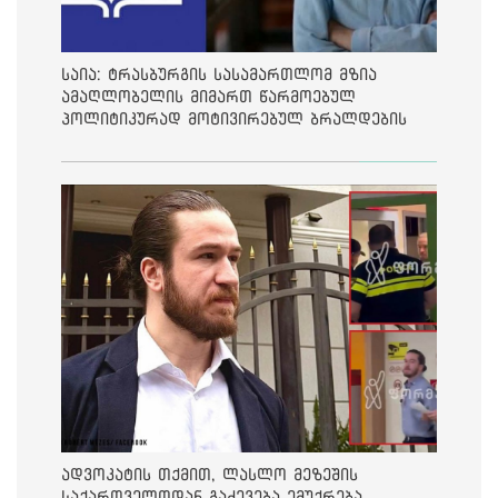
საია: ტრასბურგის სასამართლომ მზია
ამაღლობელის მიმართ წარმოებულ
პოლიტიკურად მოტივირებულ ბრალდების
საქმეზე მეოთხე საჩივარი დაარეგისტრირა
ადვოკატის თქმით, ლასლო მეზეშის
საქართველოდან გაძევება ემუქრება