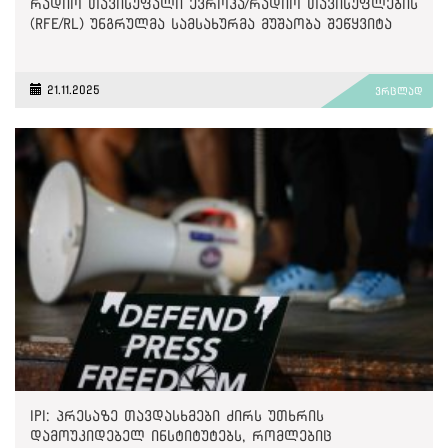
რადიო თავისუფალი ევროპა/რადიო თავისუფლების
(RFE/RL) უნგრულმა სამსახურმა მუშაობა შეწყვიტა
21.11.2025
ვრცლად
IPI: პრესაზე თავდასხმები ძირს უთხრის
დამოუკიდებელ ინსტიტუტებს, რომლებიც