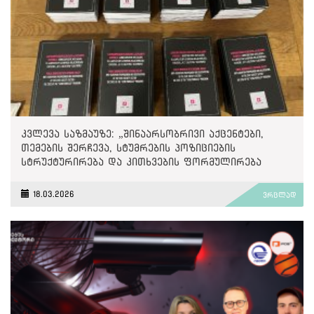
კვლევა საზმაუზე: „შინაარსობრივი აქცენტები,
თემების შერჩევა, სტუმრების პოზიციების
სტრუქტურირება და კითხვების ფორმულირება
თანხვედრაში მოდის „ქართული ოცნების“
პოლიტიკასა და ნარატივებთან“
18.03.2026
ვრცლად