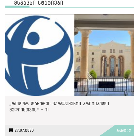
მსგავსი სტატიები
„როგორ დახურეს პარლამენტი კრიტიკული
მედიისთვის“ - TI
27.07.2026
ვრცლად