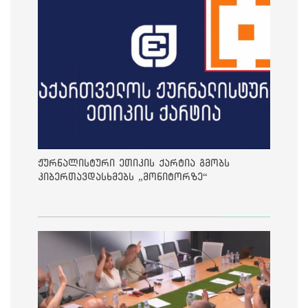
ჟურნალისტური ეთიკის ქარტია გმობს
კიბერთავდასხმებს „მონიტორზე“