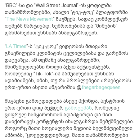
“BBC”-სა და “Wall Street Journal”-ის ყოფილმა
თანამშრომლებმა, ახალი “ტიკ-ტოკ” პლატფორმა
“
The News Movement
” ჩაუშვეს, სადაც კომპლექსურ
თემებს მარტივად, ხუმრობებისა და “მიმების”
დახმარებით უხსნიან ახალგაზრდებს.
“
LA Times
”-ს “ტიკ-ტოკ” ვიდეობის მთავარი
გზავნილები კლიმატის ცვლილებასა და გარემოს
დაცვაზეა. ამ თემაზე ახალგაზრდებში,
მნიშვნელოვანი როლი აქვთ აქტივისტებს,
რომლებიც “Tik-Tok”-ის საშუალებით უხსნიან
ადამიანებს, იმას, თუ რა პრობლემები არსებებობს.
ერთ-ერთი ასეთი ანგარიშია @
thegarbagequeen.
მსგავსი გამოცდილება ასევე ჰქონდა, ავსტრიის
ერთ-ერთი დიდ ბეჭდურ
გამოცემას
, რომელიც
ციფრულ სამყაროსთან ადაპტირდა და მათ
დაიქირავეს კონტენტის ახალგაზრდა შემქმნელები.
როგორც მათი სოციალური მედიის ხელმძღვანელი
ამბობს, “ყოველდღიურად, მათი თანამშრომლები