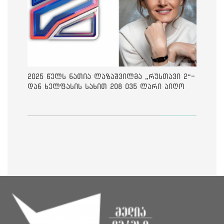
2025 წელს ნათია ლაზაშვილმა „რუსთავი 2“-
დან ხელფასის სახით 208 035 ლარი აიღო