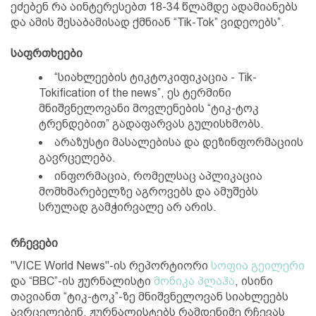
ეძებენ რა აინტერესებთ 18-34 წლამდე ადამიანებს
და ამის შესაბამისად ქმნიან “Tik-Tok” ვიდეოებს”.
საფრთხეები
“სიახლეების ტიკტოკიფიკაცია - Tik-
Tokification of the news”, ეს ტერმინი
მნიშვნელოვანი მოვლენების “ტიკ-ტოკ
ტრენდებით” გადაფარვას გულისხმობს.
არაზუსტი მასალებისა და დეზინფორმაციის
გავრცელება.
ინფორმაცია, რომელსაც აპლიკაცია
მომხმარებელზე აგროვებს და ამუშებს
სრულად გამჭირვალე არ არის.
რჩევები
"VICE World News"-ის რეპორტიორი
სოფია გეილერი
და “BBC”-ის ჟურნალისტი
მონიკა პლაჰა
, ისინი
თავიანთ “ტიკ-ტოკ”-ზე მნიშვნელოვან სიახლეებს
ავრცელებენ, ჟურნალისტებს რამდენიმე რჩევას