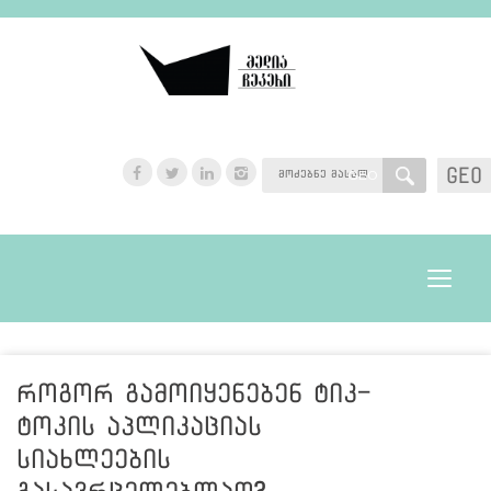
GEO
GEO
Toggle
navigat
როგორ გამოიყენებენ ტიკ-
ტოკის აპლიკაციას
სიახლეების