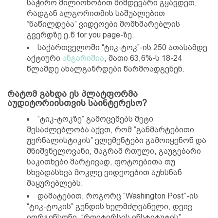
საჭირო მილიონობით მიმდევარი გყავდეთ,
რადგან ალგორითმის საშუალებით
“ნაწილდება” ვიდეოები მომხმარებლის
გვერდზე ე.წ for you page-ზე.
საქართველოში “ტიკ-ტოკ”-ის 250 ათასამდე
აქტიური
ანგარიშია
, მათი 63,6%-ს 18-24
წლამდე ახალგაზრდები წარმოადგენენ.
რატომ გახდა ეს პლატფორმა
აუდიტორიისთვის საინტერესო?
“ტიკ-ტოკზე” გამოცემებს მეტი
შესაძლებლობა აქვთ, რომ “განმარტებითი
ჟურნალისტიკის” ელემენტები გამოიყენონ და
მნიშვნელოვანი, მაგრამ რთული, გაუგებარი
საკითხები მარტივად, ფოტოებითა თუ
სხვადასხვა მოკლე ვიდეოებით აუხსნან
მაყურებლებს.
დამატებით, როგორც “Washington Post”-ის
“ტიკ-ტოკის” გუნდის ხელმძღვანელი, დეივ
იორგენსონი, “როიტერსის ინსტიტუტის”