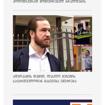
პოლიტიკურად მოტივირებულ ბრალდების
საქმეზე მეოთხე საჩივარი დაარეგისტრირა
ადვოკატის თქმით, ლასლო მეზეშის
საქართველოდან გაძევება ემუქრება