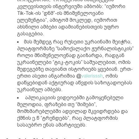
კვლევისთვის ინტერვიუში ამბობს: “იუმორი
Tik-Tok-ის “დნმ”-ის მნიშვნელოვანი
ელემენტია”, ამიტომ მოკლედ, იუმორით
ახსნილი ამბები ადამიანებისთვის უფრო
გასაგებია.
მას შემდეგ რაც რუსეთი უკრაინაში შეიჭრა,
პლატფორმაზე “სამოქალაქო ჟურნალისტიკის”
როლი მნიშვნელოვნად გაიზარდა, რადგან
უკრაინელები “ტიკ-ტოკის” საშუალებით, ომის
შედეგებზე თავიანთ ისტორიებს ყვებიან. ერთ-
ერთი ასეთი ანგარიშია @
valerisssh
, ომის
დაწყებიდან აქტიურად აწვდის საზოგადოებას
უკრაინულ ამბებს.
აპლიკაციის ვიდეოებში გამოყენებული
მელოდია, ფრაზები თუ “მიმები”,
მომხმარებლებში ადვილად მკვიდრდება და
ქმნის ე.წ “ტრენდებს”, რაც პლატფორმის
სასაუბრო ენას ამარტივებს.