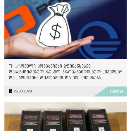
TI: „რომელი კომპანიები აფინანსებენ
დასანქცირებულ რუსულ პროპაგანდისტულ „იმედსა“
და „პოსტვის“ რეკლამით და ვის ემუქრება
მეორადი სანქციები?“
25.03.2026
ვრცლად