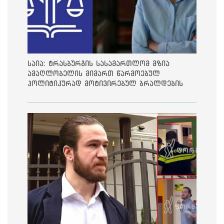
საია: ტრასბურგის სასამართლომ მზია
ამაღლობელის მიმართ წარმოებულ
პოლიტიკურად მოტივირებულ ბრალდების
საქმეზე მეოთხე საჩივარი დაარეგისტრირა