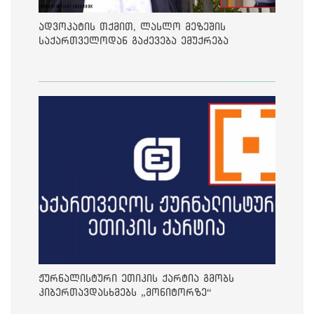
ადვოკატის თქმით, ლასლო მეზეშის
საქართველოდან გაძევება ემუქრება
ჟურნალისტური ეთიკის ქარტია გმობს
კიბერთავდასხმებს „მონიტორზე“