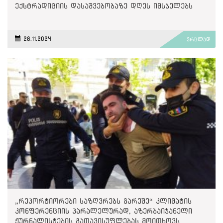
ექსტრადიციის დასაშვებობაზე დღეს იმსჯელებს
28.11.2024
ვრცლად
„რეპორტიორები საზღვრებს გარეშე“ კლიმატის
კონფერენციის პარალელურად, აზერბაიჯანელი
ჟურნალისტების გათავისუფლებას მოითხოვს