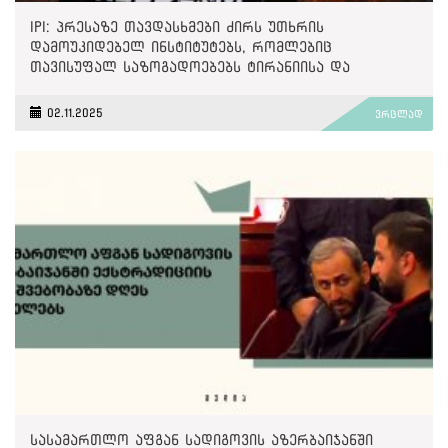
IPI: პრესაზე თავდასხმები ძირს უთხრის
დამოუკიდებელ ინსტიტუტებს, რომლებიც
თავისუფალ საზოგადოებებს ტირანიისა და
უკონტროლო ძალაუფლებისგან იცავენ
02.11.2025
ვრცლად
სასამართლო აფგან სადიგოვის აზერბაიჯანში