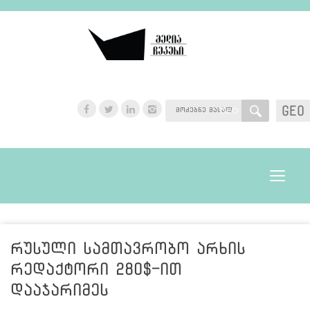
GEO
GEO
Toggle
navigat
რუსული სამთავრობო არხის
რედაქტორი 280$-ით
დააჯარიმეს