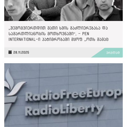
„შემოგვიერთდით მათი ხმის გაძლიერებასა და
სამართლიანობის მოთხოვნაში“, - PEN
International-ი პატიმრობაში მყოფ „ოთხ მამაც
ხმაზე“
28.11.2025
ვრცლად