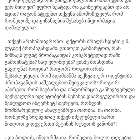
- კონკრეტულად რის გამჭვირვალობას ითხოვდით და
ვერ მიიღეთ? უფრო ზუსტად, რა გაინტერესებთ და არ
იცით? რატომ ატყუებთ თქვენს ამომრჩეველს, რომ
რომელიმე დაფინანსების შესახებ ინფორმაცია
დამალულია?
- თქვენ არასამთავრობო სექტორს ბრალს სდებთ ე.წ.
ლგბტქ პროპაგანდაში. გთხოვთ განმარტოთ, რას
ნიშნავს ლგბტ პროპაგანდა? კონკრეტულად რაში
გამოიხატება? სად ვლინდება? ვისზე მოახდინა
გავლენა? როდის? როგორ? როგორ არის
შესაძლებელი, რომ ადამიანმა სექსუალური იდენტობა
პროპაგანდის საშუალებით შეიცვალოს? როგორ
აპირებთ, რომ საუბარი და ინფორმაცია განსხვავებული
სექსუალური იდენტობების შესახებ დაარეგულიროთ და
შეზღუდოთ ინტერნეტ სივრცეში, რომლის
მომხმარებელიც ახალგაზრდა თაობაა. ის თაობა,
რომელზე ზრუნვითაც თქვენ იძულებული ხართ,
მიიღოთ კიდევ ერთი პუტინის რუსეთის კანონი?!
- და ბოლოს, ინფორმაცია, რომელიც ბოლო დღეებია