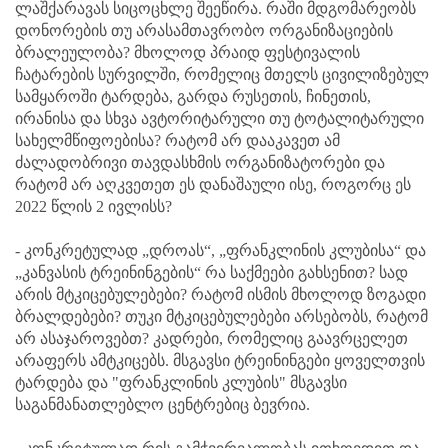
ლაშქარავას სიცოცხლე შეეწირა. რაში მდგომარეობს
დონორების თუ არასამთავრობო ორგანიზაციების
ბრალეულობა? მხოლოდ პრაიდ ფესტივალის
ჩატარების სურვილში, რომელიც მთელს ცივილიზებულ
სამყაროში ტარდება, გარდა რუსეთის, ჩინეთის,
ირანისა და სხვა ავტორიტარული თუ ტოტალიტარული
სახელმწიფოებისა? რატომ არ დააკავეთ ამ
ძალადობრივი თავდასხმის ორგანიზატორები და
რატომ არ აღკვეთეთ ეს დანაშაული ისე, როგორც ეს
2022 წლის 2 ივლისს?
- კონკრეტულად „დროას“, „ფრანკლინის კლუბისა“ და
„კანვასის ტრეინინგების“ რა საქმეები გახსენით? სად
არის მტკიცებულებები? რატომ ისმის მხოლოდ ზოგადი
ბრალდებები? თუკი მტკიცებულებები არსებობს, რატომ
არ ასაჯაროვებთ? კადრები, რომელიც გაავრცელეთ
არაფერს ამტკიცებს. მსგავსი ტრეინინგები ყოველთვის
ტარდება და "ფრანკლინის კლუბის" მსგავსი
საგანმანათლებლო ცენტრებიც ბევრია.