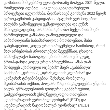
კომისიის მიმდებარე ტერიტორიაზე მოჰყვა. 2021 წელი,
რომელშიც ალბათ, 5 ივლისს განვითარებული
პროცესები იგულისხმა. მდინარაძემ გაიხსენა 2022 წელს
ევროკავშირის კანდიდატის სტატუსის ვერ მიღებით
ხალხში გამოწვეული უკმაყოფილება და ქუჩის
მანიფესტაციებიც. არასამთავრობო სექტორის მიერ
წარმოებული კამპანია დამოუკიდებელი და
სამართლიანი სასამართლოს მოთხოვნით, მისი
განცხადებით, კიდევ ერთი არგუმენტია საიმისოდ, რომ
მათ არსებობას პრობლემები შევუქმნათ. ცხადია,
სამოქალაქო საზოგადოების მიმართ ე.წ. ლგბტ
პროპაგანდა კიდევ ერთი პრეტენზიაა. ამას თან
მოსდევს „ქართული ოცნების“ მიერ „გახსნილი“
საქმეები: „დროას“, „ფრანკლინის კლუბისა“ და
„კანვასის ტრეინინგების“ შესახებ, რომელიც
მდინარაძის თქმით, პოლარიზაციის გაღვივებას უწყობს
ხელს. უმრავლესობის ლიდერის განმარტებით,
გამჭვირვალობის უზრუნველყოფის თხოვნით
„დემოკრატიის ევროპულ ფონდსა“ (EED) და
„დემოკრატიის ნაციონალურ ფონდსაც“ (NED)