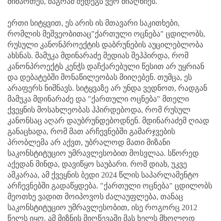
მიმართეს, მაგრამ შედეგს ვერ მიაღწიეს.
ერთი სიტყვით, ეს არის ის მთავარი საკითხები,
რომლის მეშვეობითაც"ქართული ოცნება" ცდილობს,
რუსული კანონპროექტის დაბრუნების აუცილებლობა
ახსნას. მამუკა მდინარაძე მედიას შეჰპირდა, რომ
კანონპროექტს კენჭს დაჩქარებული წესით არ უყრიან
და დებატებში მონაწილეობას მიიღებენ. თუმცა, ეს
არაფერს ნიშნავს. სიტყვაზე არ უნდა ვედნოთ, რადგან
მამუკა მდინარაძე და "ქართული ოცნება" მთელი
ქვეყნის მოსახლეობას ჰპირდებოდა, რომ რუსულ
კანონსაც აღარ დაუბრუნდებოდნენ. მდინარაძემ ღიად
განაცხადა, რომ მათ არჩევნებში გამარჯვების
პრობლემა არ აქვთ, უბრალოდ მათი მიზანი
საკონსტიტუციო უმრავლესობით მოსვლაა. სწორედ
აქედან მინდა, დავიწყო საუბარი. რომ დიახ, უკვე
აშკარაა, ამ ქვეყნის ბედი 2024 წლის საპარლამენტო
არჩევნებში გადაწყდება. "ქართული ოცნება" ცდილობს
მეოთხე ვადით მოიპოვოს ძალაუფლება, თანაც
საკონსტიტუციო უმრავლესობით, ისე როგორც 2012
წელს იყო. ამ მიზნის მიღწევაში მას ხელს მხოლოდ