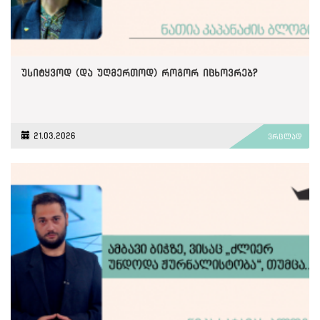
უსიტყვოდ (და უღმერთოდ) როგორ იცხოვრებ?
21.03.2026
ვრცლად