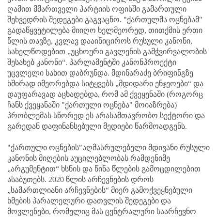
ღამით მმართველი პარტიის ოფისში გამართული
შეხვედრის შედეგები გაგვაცნო. "ქართულმა ოცნებამ"
გადაწყვეტილება მიიღო ხელმეორედ, თითქმის ერთი
წლის თავზე, კვლავ დააინიციროს რუსული კანონი,
სახელწოდებით „უცხოური გავლენის გამჭვირვალობის
შესახებ კანონი“. პარლამენტში კანონპროექტი
უცვლელი სახით დაბრუნდა. მდინარაძე ბრიფინგზე
ხშირად იმეორებდა სიტყვებს „მდიდარი ენჯეოები“ და
დაუფარავად აცხადებდა, რომ ამ ქვეყენაში (როგორც
ჩანს ქვეყანაში "ქართული ოცნება" მოიაზრება)
პრობლემას სწორედ ეს არასამთავრობო სექტორი და
გარედან დაფინანსებული მედიები წარმოადგენს.
"ქართული ოცნების"აღმასრულებელი მდივანი რუსული
კანონის მიღების აუცილებლობას რამდენიმე
„არგუმენტით“ ხსნის და წინა წლების გამოცდილებით
ასაბუთებს. 2020 წლის არჩევნების დროს
„სამართლიანი არჩევნების“ მიერ გამოქვეყნებული
ხმების პარალელური დათვლის შედეგები და
მოვლენები, რომელიც მას ცენტრალური საარჩევნო