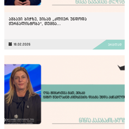
ამბავი ბიჭზე, ვისაც „ძლიერ უნდოდა
ჟურნალისტობა“, თუმცა…
18.02.2026
ვრცლად