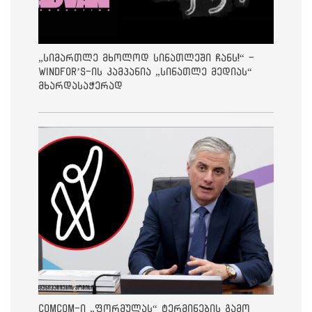
„სიმართლე მხოლოდ სინათლეში ჩანს!“ -
Windfor’s-ის კამპანია „სინათლე მედიას“
მხარდასაჭერად
ComCom-ი „ფორმულას“ ტერმინების გამო