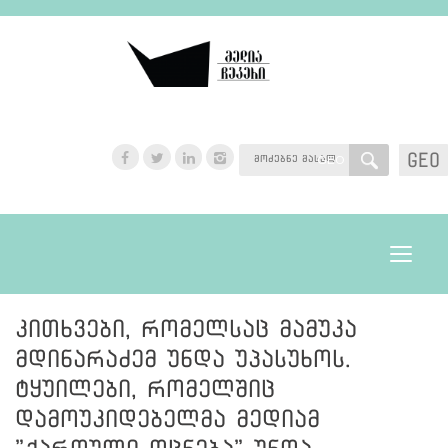
GEO
GEO
Toggle
navigat
კითხვები, რომელსაც მამუკა
მდინარაძემ უნდა უპასუხოს.
ტყუილები, რომელშიც
დამოუკიდებელმა მედიამ