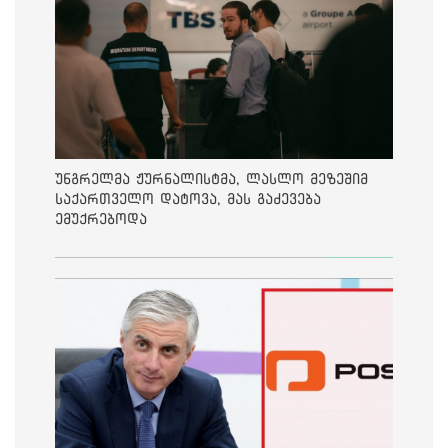
უნგრელმა ჟურნალისტმა, ლასლო მეზეშიმ
საქართველო დატოვა, მას გაძევება
ემუქრებოდა