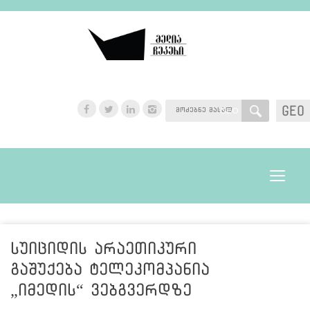
GEO
GEO
Toggle
navigat
სუიციდის არაეთიკური
გაშუქება ტელეკომპანია
„იმედის“ ვებგვერდზე