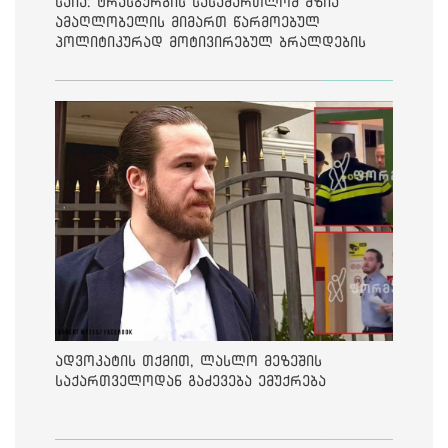
საია: ტრასბურგის სასამართლომ მზია
ამაღლობელის მიმართ წარმოებულ
პოლიტიკურად მოტივირებულ ბრალდების
საქმეზე მეოთხე საჩივარი დაარეგისტრირა
ადვოკატის თქმით, ლასლო მეზეშის
საქართველოდან გაძევება ემუქრება