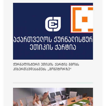
ჟურნალისტური ეთიკის ქარტია გმობს
კიბერთავდასხმებს „მონიტორზე“