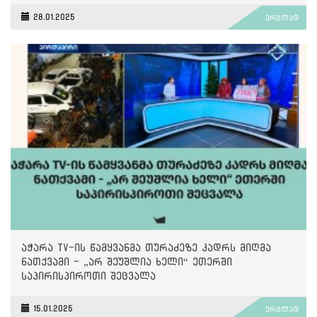
28.01.2025
ვრცლად
აჭარა TV-ის წამყვანმა თურაძეზე კადრს მიღმა
ნათქვამი - „არ შეუშლია ხელი“ ეთერში
საპირისპიროთი შეცვალა
15.01.2025
ვრცლად