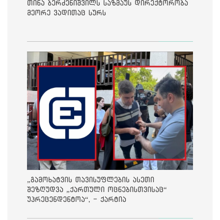
თინა ბერძენიშვილს საზმაუს დირექტორობა
მეორე ვადითაც სურს
„გამოხატვის თავისუფლების ასეთი
შეზღუდვა „ქართული ოცნებისთვისაც“
უპრეცენდენტოა“, - ქარტია