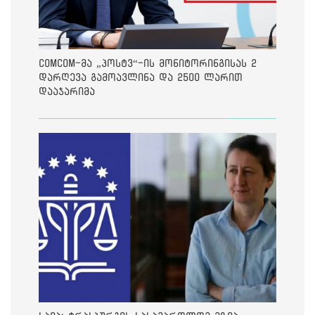
ComCom-მა „პოსტვ“-ის მონიტორინგისას 2
დარღევა გამოავლინა და 2500 ლარით
დააჯარიმა