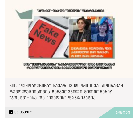
ვის "შემოატანინა" საქართველოში თეა სიჭინავამ
რევოლუციისთვის განკუთვნილი მილიონები?
"პოსტვ"-ისა და "იმედის" ფაბრიკაცია
08.05.2024
ვრცლად