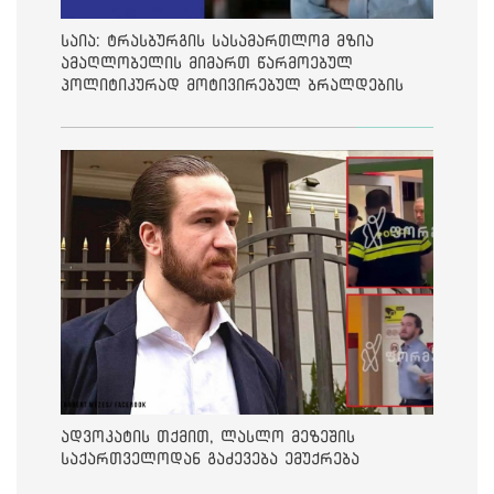
საია: ტრასბურგის სასამართლომ მზია
ამაღლობელის მიმართ წარმოებულ
პოლიტიკურად მოტივირებულ ბრალდების
საქმეზე მეოთხე საჩივარი დაარეგისტრირა
ადვოკატის თქმით, ლასლო მეზეშის
საქართველოდან გაძევება ემუქრება