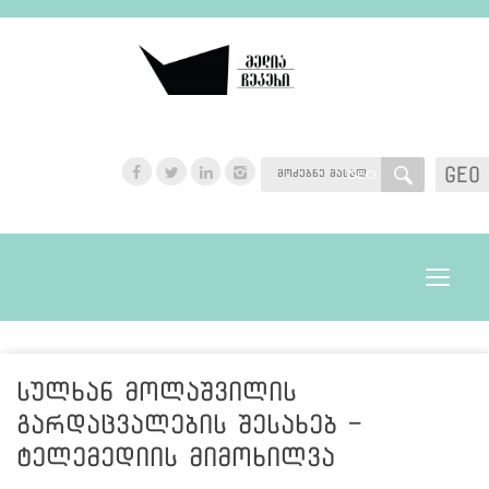
GEO
GEO
Toggle
navigat
სულხან მოლაშვილის
გარდაცვალების შესახებ -
ტელემედიის მიმოხილვა