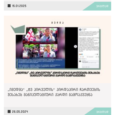
15.01.2025
ვრცლად
„იმედმა“ „ტვ პირველის“ პირდაპირი ჩართვების
შესახებ მანიპულაციური ქარდი გამოაქვეყნა
26.05.2024
ვრცლად