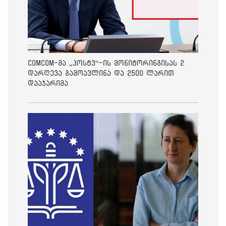
ComCom-მა „პოსტვ“-ის მონიტორინგისას 2
დარღევა გამოავლინა და 2500 ლარით
დააჯარიმა