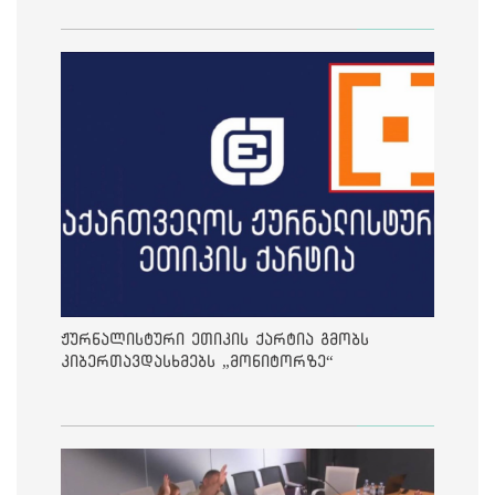
ჟურნალისტური ეთიკის ქარტია გმობს
კიბერთავდასხმებს „მონიტორზე“