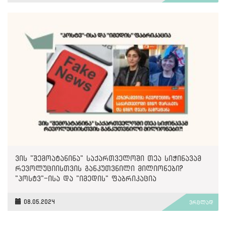
ვის "შემოატანინა" საქართველოში თეა სიჭინავამ
რევოლუციისთვის განკუთვნილი მილიონები?
"პოსტვ"-ისა და "იმედის" ფაბრიკაცია
08.05.2024
ვრცლად