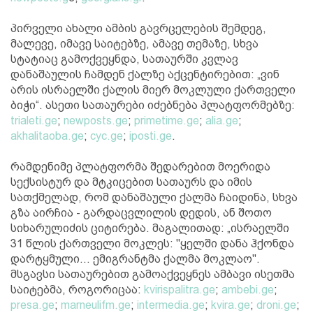
პირველი ახალი ამბის გავრცელების შემდეგ,
მალევე, იმავე საიტებზე, ამავე თემაზე, სხვა
სტატიაც გამოქვეყნდა, სათაურში კვლავ
დანაშაულის ჩამდენ ქალზე აქცენტირებით: „ვინ
არის ისრაელში ქალის მიერ მოკლული ქართველი
ბიჭი“. ასეთი სათაურები იძებნება პლატფორმებზე:
trialeti.ge
;
newposts.ge
;
primetime.ge
;
alia.ge
;
akhalitaoba.ge
;
cyc.ge
;
iposti.ge
.
რამდენიმე პლატფორმა შედარებით მოერიდა
სექსისტურ და მტკიცებით სათაურს და იმის
სათქმელად, რომ დანაშაული ქალმა ჩაიდინა, სხვა
გზა აირჩია - გარდაცვლილის დედის, ან შოთო
სიხარულიძის ციტირება. მაგალითად: „ისრაელში
31 წლის ქართველი მოკლეს: "ყელში დანა ჰქონდა
დარტყმული... ემიგრანტმა ქალმა მოკლაო".
მსგავსი სათაურებით გამოაქვეყნეს ამბავი ისეთმა
საიტებმა, როგორიცაა:
kvirispalitra.ge
;
ambebi.ge
;
presa.ge
;
marneulifm.ge
;
intermedia.ge
;
kvira.ge
;
droni.ge
;