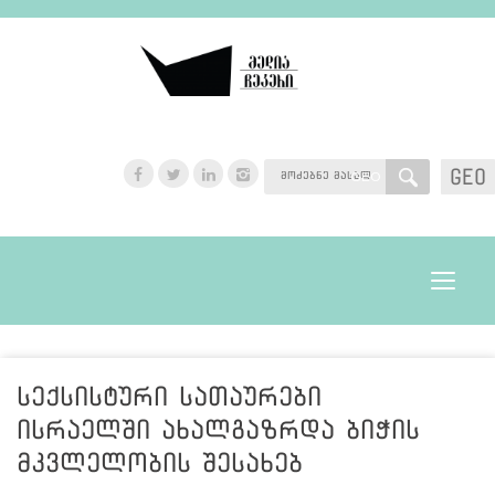
GEO
GEO
Toggle
navigat
სექსისტური სათაურები
ისრაელში ახალგაზრდა ბიჭის
მკვლელობის შესახებ