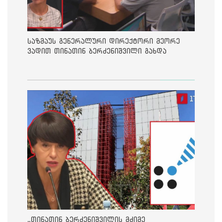
საზმაუს გენერალური დირექტორი მეორე
ვადით თინათინ ბერძენიშვილი გახდა
„თინათინ ბერძენიშვილის მძიმე