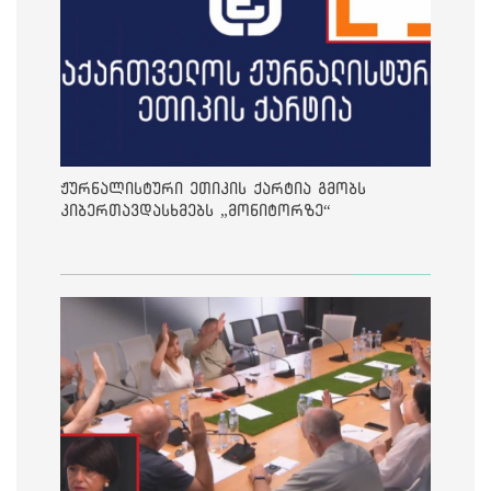
ჟურნალისტური ეთიკის ქარტია გმობს
კიბერთავდასხმებს „მონიტორზე“