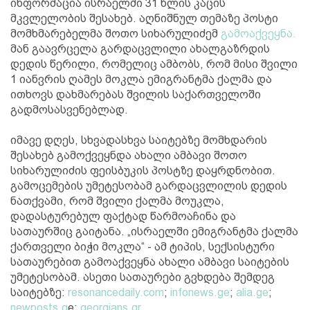
ინფორმაცია ისრაელში 31 წლის კაცის
მკვლელობის შესახებ. აღნიშნულ თემაზე პოსტი
მომხმარებელმა შოთო სიხარულიძემ
გამოაქვეყნა.
მან გაავრცელა გარდაცვლილი ახალგაზრდის
დედის წერილი, რომელიც ამბობს, რომ მისი შვილი
1 იანვრის ღამეს მოკლა ემიგრანტმა ქალმა და
ითხოვს დახმარებას შვილის საქართველოში
გადმოსასვენებლად.
იმავე დღეს, სხვადასხვა საიტებზე მომხდარის
შესახებ გამოქვეყნდა ახალი ამბავი შოთო
სიხარულიძის ფეისბუკის პოსტზე დაყრდნობით.
გამოცემების უმეტესობამ გარდაცვლილის დედის
ნათქვამი, რომ შვილი ქალმა მოუკლა,
დადასტურებულ ფაქტად წარმოაჩინა და
სათაურშიც გაიტანა. „ისრაელში ემიგრანტმა ქალმა
ქართველი ბიჭი მოკლა“ - ამ ტიპის, სექსისტური
სათაურებით გამოაქვეყნა ახალი ამბავი საიტების
უმეტესობამ. ასეთი სათაურები გვხდება შემდეგ
საიტებზე:
resonancedaily.com
;
infonews.ge
;
alia.ge
;
newposts.g
e;
georgians.gr
.