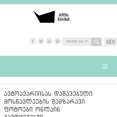
GEO
GEO
Toggle
navigat
ავტოავარიისას დაშავებული
მოსწავლეების შემზარავი
ფოტოები ონლაინ