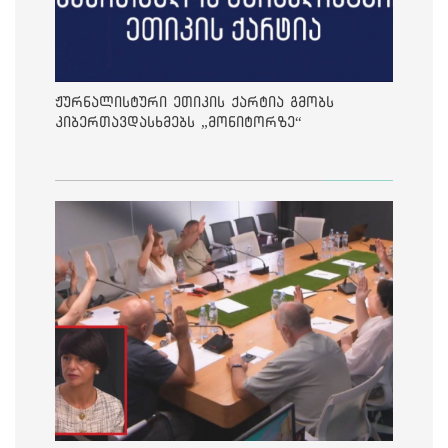
ჟურნალისტური ეთიკის ქარტია გმობს
კიბერთავდასხმებს „მონიტორზე“