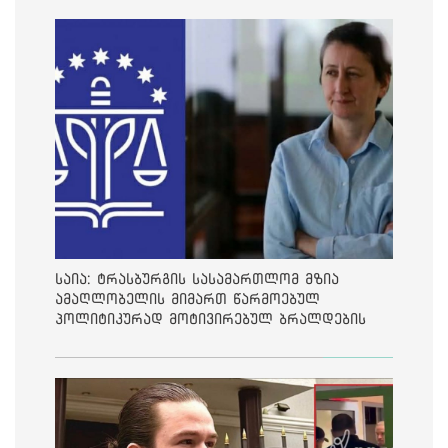
საია: ტრასბურგის სასამართლომ მზია
ამაღლობელის მიმართ წარმოებულ
პოლიტიკურად მოტივირებულ ბრალდების
საქმეზე მეოთხე საჩივარი დაარეგისტრირა