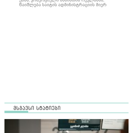
ენას, კომერციული ხასიათის რეკლამას,
წაიშლება საიტის ადმინისტრაციის მიერ
მსგავსი სტატიები