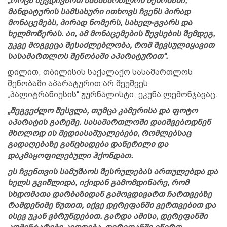
„როცა შევდივართ სასამართლოს შენობაში,
მანდატურის სამსახური ითხოვს ჩვენს პირად
მონაცემებს, პირად ნომერს, სახელ-გვარს და
ხელმოწერას. აი, ამ მონაცემების შევსების შემდეგ,
უკვე მოგვეცა შესაძლებლობა, რომ შევსულიყავით
სასამართლოს შენობაში აპარატურით“.
დილით, თბილისის საქალაქო სასამართლოს
შენობაში აპარატურით არ შეუშვეს
„პალიტრანიუსის“ ჟურნალისტი, ეკუნა ლემონჯავაც.
„შეგვეძლო შესვლა, თუმცა კამერისა და ფოტო
აპარატის გარეშე. სასამართლოში დაიშვებოდნენ
მხოლოდ ის მედიასაშუალებები, რომლებსაც
გადაღებაზე განცხადება დაწერილი და
დაკმაყოფილებული ჰქონდათ.
ეს ჩვენთვის სამუშაოს შესრულებას ართულებდა და
ხელს გვიშლიდა, იქიდან გამომდინარე, რომ
სხდომათა დარბაზიდან გამოვდივართ ჩართვებზე
რამდენიმე წუთით, იქვე დერეფანში ვერთვებით და
ისევ უკან ვბრუნდებით. გარდა ამისა, დერეფანში