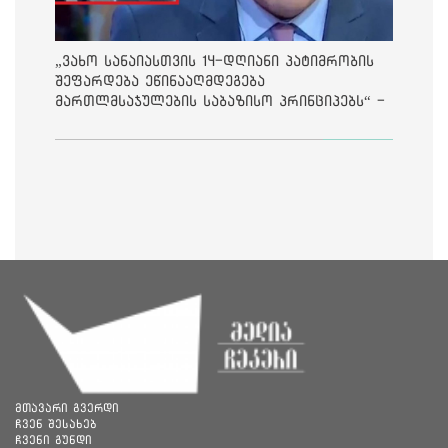
„ვახო სანაიასთვის 14-დღიანი პატიმრობის
შეფარდება ეწინააღმდეგება
მართლმსაჯულების საბაზისო პრინციპებს“ -
საია
მთავარი გვერდი
ჩვენ შესახებ
ჩვენი გუნდი