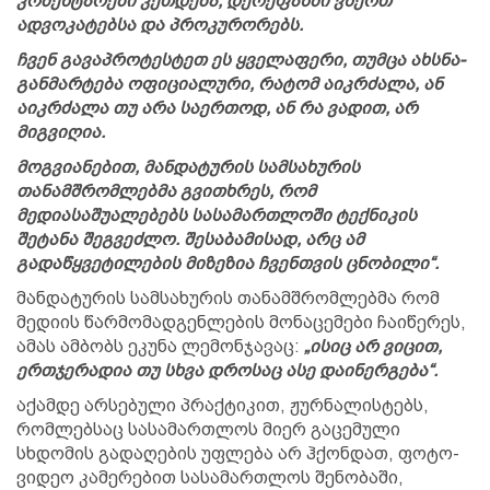
კომენტარები კეთდება, დერეფანში ვწერთ
ადვოკატებსა და პროკურორებს.
ჩვენ გავაპროტესტეთ ეს ყველაფერი, თუმცა ახსნა-
განმარტება ოფიციალური, რატომ აიკრძალა, ან
აიკრძალა თუ არა საერთოდ, ან რა ვადით, არ
მიგვიღია.
მოგვიანებით, მანდატურის სამსახურის
თანამშრომლებმა გვითხრეს, რომ
მედიასაშუალებებს სასამართლოში ტექნიკის
შეტანა შეგვეძლო. შესაბამისად, არც ამ
გადაწყვეტილების მიზეზია ჩვენთვის ცნობილი“.
მანდატურის სამსახურის თანამშრომლებმა რომ
მედიის წარმომადგენლების მონაცემები ჩაიწერეს,
ამას ამბობს ეკუნა ლემონჯავაც:
„ისიც არ ვიცით,
ერთჯერადია თუ სხვა დროსაც ასე დაინერგება“.
აქამდე არსებული პრაქტიკით, ჟურნალისტებს,
რომლებსაც სასამართლოს მიერ გაცემული
სხდომის გადაღების უფლება არ ჰქონდათ, ფოტო-
ვიდეო კამერებით სასამართლოს შენობაში,