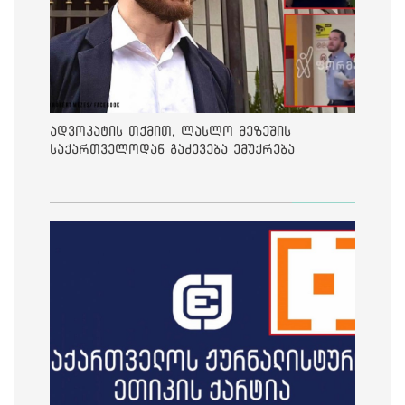
ადვოკატის თქმით, ლასლო მეზეშის
საქართველოდან გაძევება ემუქრება