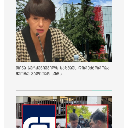
თინა ბერძენიშვილს საზმაუს დირექტორობა
მეორე ვადითაც სურს