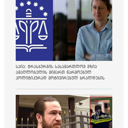
საია: ტრასბურგის სასამართლომ მზია
ამაღლობელის მიმართ წარმოებულ
პოლიტიკურად მოტივირებულ ბრალდების
საქმეზე მეოთხე საჩივარი დაარეგისტრირა