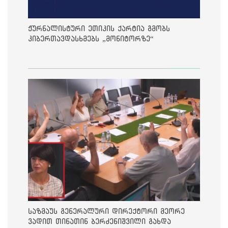
ჟურნალისტური ეთიკის ქარტია გმობს
კიბერთავდასხმებს „მონიტორზე“
საზმაუს გენერალური დირექტორი მეორე
ვადით თინათინ ბერძენიშვილი გახდა