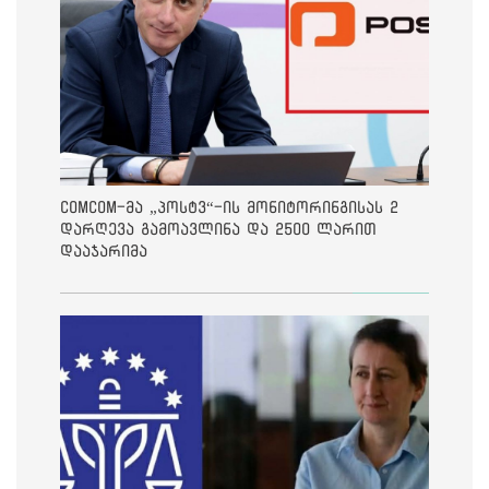
ComCom-მა „პოსტვ“-ის მონიტორინგისას 2
დარღევა გამოავლინა და 2500 ლარით
დააჯარიმა