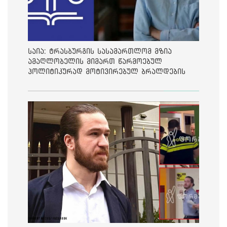
საია: ტრასბურგის სასამართლომ მზია
ამაღლობელის მიმართ წარმოებულ
პოლიტიკურად მოტივირებულ ბრალდების
საქმეზე მეოთხე საჩივარი დაარეგისტრირა