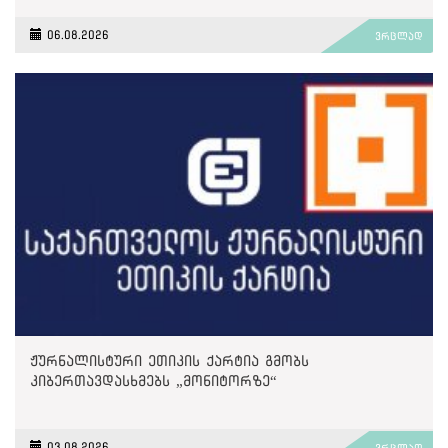
06.08.2026
ვრცლად
ჟურნალისტური ეთიკის ქარტია გმობს
კიბერთავდასხმებს „მონიტორზე“
03.08.2026
ვრცლად