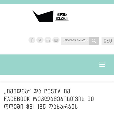
GEO
GEO
Toggle
navigat
„იმედმა“ და Postv-იმ
Facebook რეკლამებისთვის 90
დღეში $91 125 დახარჯეს