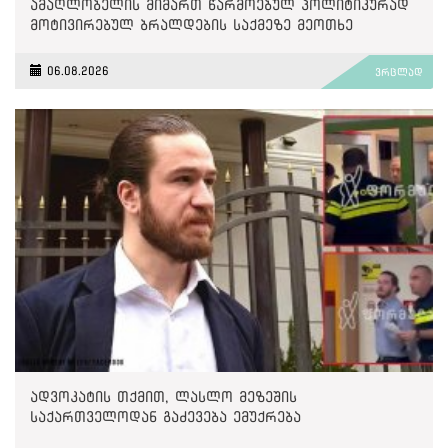
ამაღლობელის მიმართ წარმოებულ პოლიტიკურად
მოტივირებულ ბრალდების საქმეზე მეოთხე
საჩივარი დაარეგისტრირა
06.08.2026
ვრცლად
ადვოკატის თქმით, ლასლო მეზეშის
საქართველოდან გაძევება ემუქრება