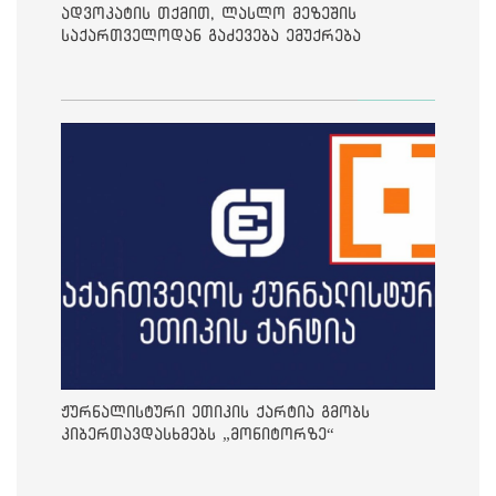
ადვოკატის თქმით, ლასლო მეზეშის
საქართველოდან გაძევება ემუქრება
ჟურნალისტური ეთიკის ქარტია გმობს
კიბერთავდასხმებს „მონიტორზე“