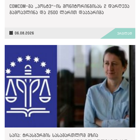
ComCom-მა „პოსტვ“-ის მონიტორინგისას 2 დარღევა
გამოავლინა და 2500 ლარით დააჯარიმა
06.08.2026
ვრცლად
საია: ტრასბურგის სასამართლომ მზია