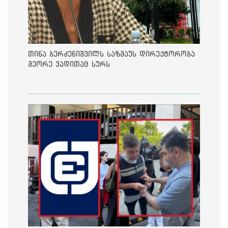
თინა ბერძენიშვილს საზმაუს დირექტორობა
მეორე ვადითაც სურს