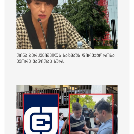
თინა ბერძენიშვილს საზმაუს დირექტორობა
მეორე ვადითაც სურს