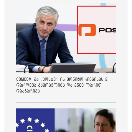
ComCom-მა „პოსტვ“-ის მონიტორინგისას 2
დარღევა გამოავლინა და 2500 ლარით
დააჯარიმა