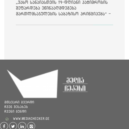
„ვახო სანაიასთვის 14-დღიანი პატიმრობის
შეფარდება ეწინააღმდეგება
მართლმსაჯულების საბაზისო პრინციპებს“ -
საია
მთავარი გვერდი
ჩვენ შესახებ
ჩვენი გუნდი
www.mediachecker.ge