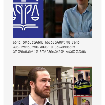
საია: ტრასბურგის სასამართლომ მზია
ამაღლობელის მიმართ წარმოებულ
პოლიტიკურად მოტივირებულ ბრალდების
საქმეზე მეოთხე საჩივარი დაარეგისტრირა