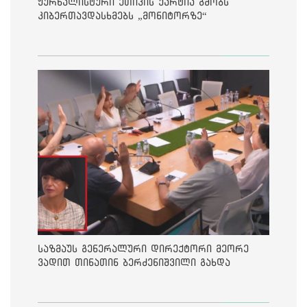
ჟურნალისტური ეთიკის ქარტია გმობს
კიბერთავდასხმებს „მონიტორზე“
საზმაუს გენერალური დირექტორი მეორე
ვადით თინათინ ბერძენიშვილი გახდა