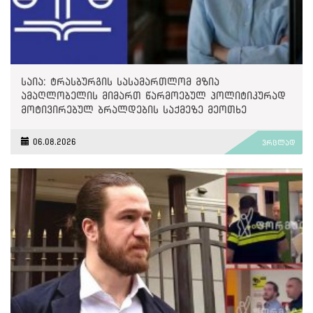
საია: ტრასბურგის სასამართლომ მზია
ამაღლობელის მიმართ წარმოებულ პოლიტიკურად
მოტივირებულ ბრალდების საქმეზე მეოთხე
საჩივარი დაარეგისტრირა
06.08.2026
ვრცლად