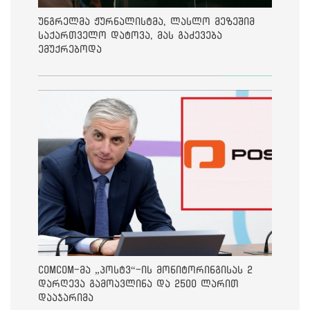
უნგრელმა ჟურნალისტმა, ლასლო მეზეშიმ
საქართველო დატოვა, მას გაძევება
ემუქრებოდა
ComCom-მა „პოსტვ“-ის მონიტორინგისას 2
დარღევა გამოავლინა და 2500 ლარით
დააჯარიმა