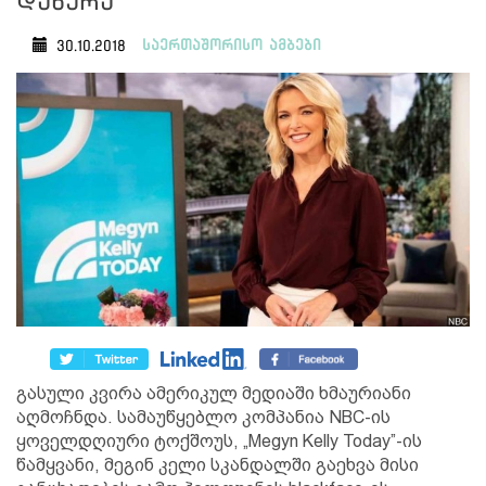
დახურა
საერთაშორისო ამბები
30.10.2018
გასული კვირა ამერიკულ მედიაში ხმაურიანი
აღმოჩნდა. სამაუწყებლო კომპანია NBC-ის
ყოველდღიური ტოქშოუს, „Megyn Kelly Today”-ის
წამყვანი, მეგინ კელი სკანდალში გაეხვა მისი