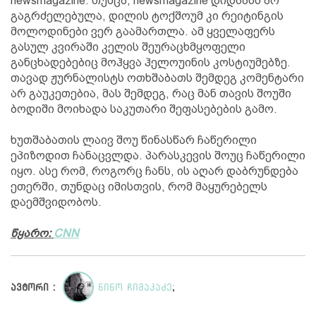
newsmagazine. თუმცა, newsmagazine დიდხანს არ
გაგრძელებულა, დილის ტოქშოუმ კი რეიტინგის
მოლოდინები ვერ გაამართლა. ამ ყველაფერს
გასულ კვირაში კელის შეურაცხმყოფელი
განცხადებებიც მოჰყვა ჰელოუინის კოსტიუმებზე.
თავად ჟურნალისტს ოთხშაბათს შემდეგ კომენტარი
არ გაუკეთებია, მას შემდეგ, რაც მან თავის შოუში
ბოდიში მოიხადა საკუთარი შეფასებების გამო.
ხუთშაბათის ლაივ შოუ წინასწარ ჩაწერილი
ეპიზოდით ჩანაცვლდა. პარასკევის შოუც ჩაწერილი
იყო. ასე რომ, როგორც ჩანს, ის აღარ დაბრუნდება
ეთერში, თუნდაც იმისთვის, რომ მაყურებელს
დაემშვიდობოს.
წყარო:
CNN
ავტორი :
ნინო ჩიმაკაძე
;