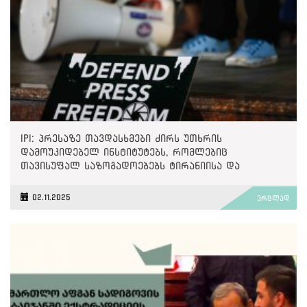
IPI: პრესაზე თავდასხმები ძირს უთხრის
დამოუკიდებელ ინსტიტუტებს, რომლებიც
თავისუფალ საზოგადოებებს ტირანიისა და
უკონტროლო ძალაუფლებისგან იცავენ
02.11.2025
ვრცლად