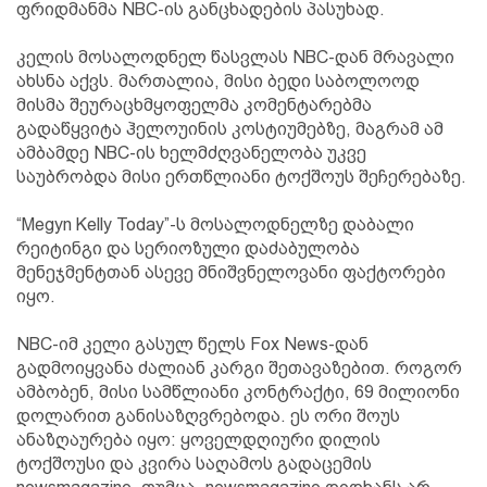
ფრიდმანმა NBC-ის განცხადების პასუხად.
კელის მოსალოდნელ წასვლას NBC-დან მრავალი
ახსნა აქვს. მართალია, მისი ბედი საბოლოოდ
მისმა შეურაცხმყოფელმა კომენტარებმა
გადაწყვიტა ჰელოუინის კოსტიუმებზე, მაგრამ ამ
ამბამდე NBC-ის ხელმძღვანელობა უკვე
საუბრობდა მისი ერთწლიანი ტოქშოუს შეჩერებაზე.
“Megyn Kelly Today”-ს მოსალოდნელზე დაბალი
რეიტინგი და სერიოზული დაძაბულობა
მენეჯმენტთან ასევე მნიშვნელოვანი ფაქტორები
იყო.
NBC-იმ კელი გასულ წელს Fox News-დან
გადმოიყვანა ძალიან კარგი შეთავაზებით. როგორ
ამბობენ, მისი სამწლიანი კონტრაქტი, 69 მილიონი
დოლარით განისაზღვრებოდა. ეს ორი შოუს
ანაზღაურება იყო: ყოველდღიური დილის
ტოქშოუსი და კვირა საღამოს გადაცემის