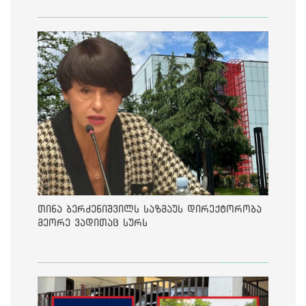
თინა ბერძენიშვილს საზმაუს დირექტორობა
მეორე ვადითაც სურს