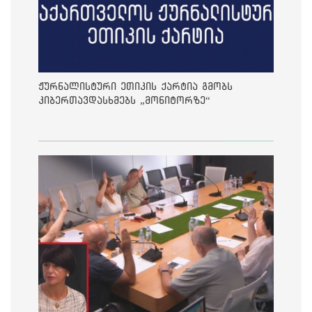
ჟურნალისტური ეთიკის ქარტია გმობს
კიბერთავდასხმებს „მონიტორზე“