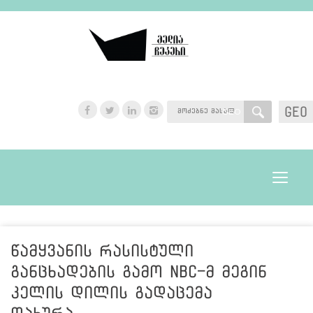
GEO
GEO
Toggle
navigat
წამყვანის რასისტული
განცხადების გამო NBC-მ მეგინ
კელის დილის გადაცემა