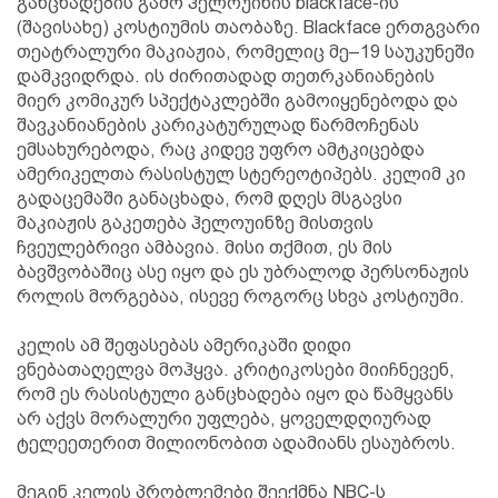
განცხადების გამო ჰელოუინის blackface-ის
(შავისახე) კოსტიუმის თაობაზე. Blackface ერთგვარი
თეატრალური მაკიაჟია, რომელიც მე–19 საუკუნეში
დამკვიდრდა. ის ძირითადად თეთრკანიანების
მიერ კომიკურ სპექტაკლებში გამოიყენებოდა და
შავკანიანების კარიკატურულად წარმოჩენას
ემსახურებოდა, რაც კიდევ უფრო ამტკიცებდა
ამერიკელთა რასისტულ სტერეოტიპებს. კელიმ კი
გადაცემაში განაცხადა, რომ დღეს მსგავსი
მაკიაჟის გაკეთება ჰელოუინზე მისთვის
ჩვეულებრივი ამბავია. მისი თქმით, ეს მის
ბავშვობაშიც ასე იყო და ეს უბრალოდ პერსონაჟის
როლის მორგებაა, ისევე როგორც სხვა კოსტიუმი.
კელის ამ შეფასებას ამერიკაში დიდი
ვნებათაღელვა მოჰყვა. კრიტიკოსები მიიჩნევენ,
რომ ეს რასისტული განცხადება იყო და წამყვანს
არ აქვს მორალური უფლება, ყოველდღიურად
ტელეეთერით მილიონობით ადამიანს ესაუბროს.
მეგინ კელის პრობლემები შეექმნა NBC-ს