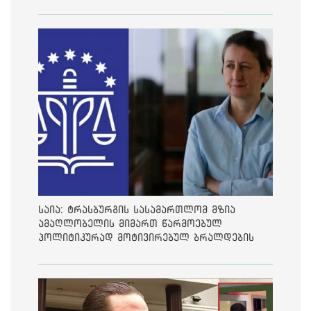
საია: ტრასბურგის სასამართლომ მზია
ამაღლობელის მიმართ წარმოებულ
პოლიტიკურად მოტივირებულ ბრალდების
საქმეზე მეოთხე საჩივარი დაარეგისტრირა