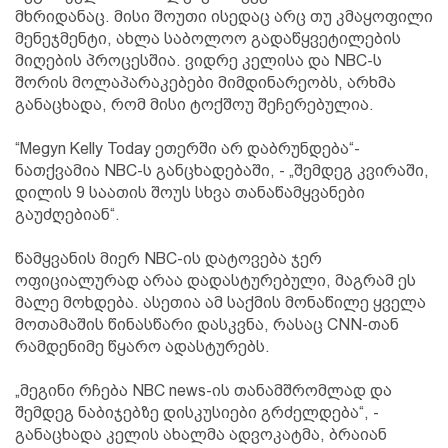
მხრიდანაც. მისი შოუთი ისედაც არც თუ კმაყოფილი
მენეჯმენტი, ახლა საბოლოო გადაწყვეტილების
მიღების პროცესშია. ვიდრე კელისა და NBC-ს
შორის მოლაპარაკებები მიმდინარეობს, არხმა
განაცხადა, რომ მისი ტოქშოუ შეჩერებულია.
“Megyn Kelly Today ეთერში არ დაბრუნდება“-
ნათქვამია NBC-ს განცხადებაში, - „შემდეგ კვირაში,
დილის 9 საათის შოუს სხვა თანაწამყვანები
გაუძღებიან“.
წამყვანის მიერ NBC-ის დატოვება ჯერ
ოფიციალურად არაა დადასტურებული, მაგრამ ეს
მალე მოხდება. ასეთია ამ საქმის მონაწილე ყველა
მოთამაშის წინასწარი დასკვნა, რასაც CNN-თან
რამდენიმე წყარო ადასტურებს.
„მეგინი რჩება NBC news-ის თანამშრომლად და
შემდეგ ნაბიჯებზე დისკუსიები გრძელდება“, -
განაცხადა კელის ახალმა ადვოკატმა, ბრაიან