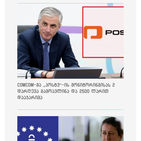
ComCom-მა „პოსტვ“-ის მონიტორინგისას 2
დარღევა გამოავლინა და 2500 ლარით
დააჯარიმა