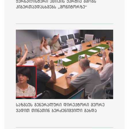
ჟურნალისტური ეთიკის ქარტია გმობს
კიბერთავდასხმებს „მონიტორზე“
საზმაუს გენერალური დირექტორი მეორე
ვადით თინათინ ბერძენიშვილი გახდა