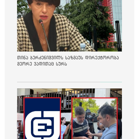
თინა ბერძენიშვილს საზმაუს დირექტორობა
მეორე ვადითაც სურს