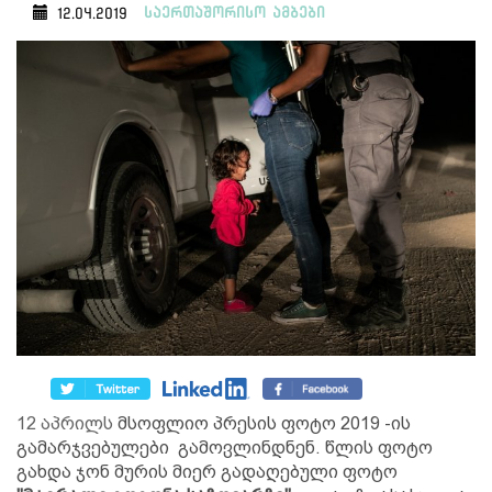
საერთაშორისო ამბები
12.04.2019
12 აპრილს
მსოფლიო პრესის ფოტო 2019 -ის
გამარჯვებულები გამოვლინდნენ. წლის ფოტო
გახდა ჯონ მურის მიერ გადაღებული ფოტო