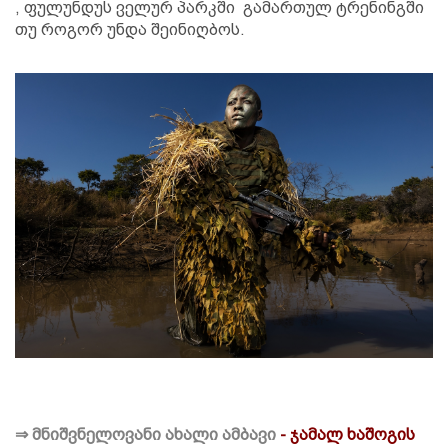
, ფულუნდუს ველურ პარკში გამართულ ტრენინგში
თუ როგორ უნდა შეინიღბოს.
⇒
მნიშვნელოვანი ახალი ამბავი
- ჯამალ ხაშოგის