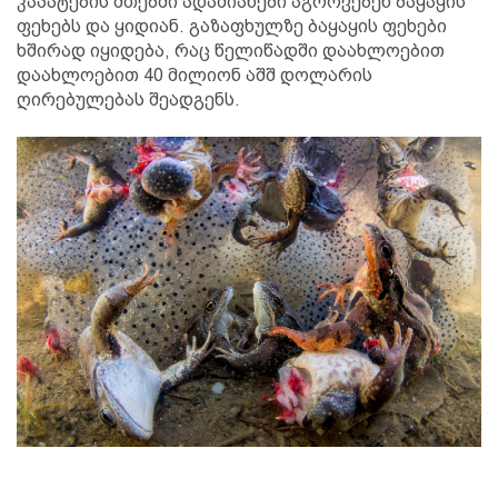
კაპატების მთებში ადამიანები აგროვებენ ბაყაყის
ფეხებს და ყიდიან. გაზაფხულზე ბაყაყის ფეხები
ხშირად იყიდება, რაც წელიწადში დაახლოებით
დაახლოებით 40 მილიონ აშშ დოლარის
ღირებულებას შეადგენს.