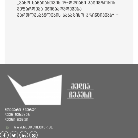
„ვახო სანაიასთვის 14-დღიანი პატიმრობის
შეფარდება ეწინააღმდეგება
მართლმსაჯულების საბაზისო პრინციპებს“ -
საია
მთავარი გვერდი
ჩვენ შესახებ
ჩვენი გუნდი
www.mediachecker.ge