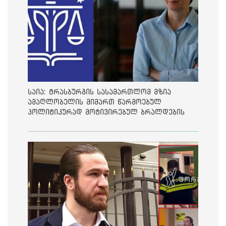
საია: ტრასბურგის სასამართლომ მზია
ამაღლობელის მიმართ წარმოებულ
პოლიტიკურად მოტივირებულ ბრალდების
საქმეზე მეოთხე საჩივარი დაარეგისტრირა