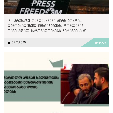
IPI: პრესაზე თავდასხმები ძირს უთხრის
დამოუკიდებელ ინსტიტუტებს, რომლებიც
თავისუფალ საზოგადოებებს ტირანიისა და
უკონტროლო ძალაუფლებისგან იცავენ
02.11.2025
ვრცლად