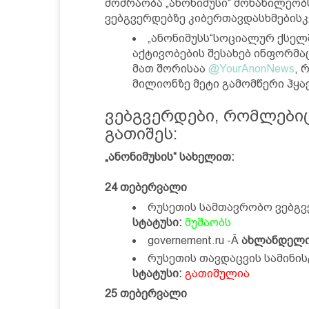
მოძრაობა „ანონიმუსი“ მონაწილეობ
ვებგვერდებზე კიბერთავდასხმებისკ
„ანონიმუსს“სოციალურ ქსელშ
აქტივობების შესახებ ინფორმა
მათ შორისაა
@YourAnonNews
, 
მილიონზე მეტი გამომწერი ჰყავ
ვებგვერდები, რომლები
გათიშეს:
„ანონიმუსის“ სახელით:
24 თებერვალი
რუსეთის სამთავრობო ვებგვერ
სტატუსი:
მუშაობს
governement.ru -Â
ახლანდელი
რუსეთის თავდაცვის სამინისტ
სტატუსი:
გათიშულია
25 თებერვალი