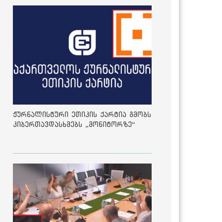
ჟურნალისტური ეთიკის ქარტია გმობს
კიბერთავდასხმებს „მონიტორზე“