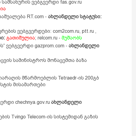
ამსახურის ვებგვერდი fas.gov.ru
ია
აშუალება RT.com -
ახლანდელი სტატუსი:
ბის ვებგვერდები: com2com.ru, ptt.ru ,
ი:
გათიშულია
; relcom.ru -
მუშაობს
ს“ ვებგვერდი gazprom.com -
ახლანდელი
ცვის სამინისტროს მონაცემთა ბაზა
არაღის მწარმოებლის Tetraedr-ის 200გბ
ტის მისამართები
რდი chechnya.gov.ru
ახლანდელი
ს Tvingo Telecom-ის სისტემიდან გაზის