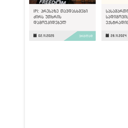
IPI: პრესაზე თავდასხმები
სასამართ
ძირს უთხრის
სადიგოვის
დამოუკიდებელ
ექსტრადი
ინსტიტუტებს, რომლებიც
დასაშვებ
თავისუფალ
იმსჯელებ
02.11.2025
28.11.2024
ვრცლად
საზოგადოებებს ტირანიისა
და უკონტროლო
ძალაუფლებისგან იცავენ