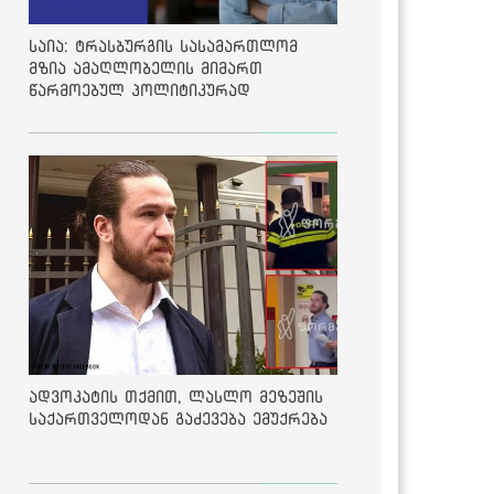
საია: ტრასბურგის სასამართლომ
მზია ამაღლობელის მიმართ
წარმოებულ პოლიტიკურად
მოტივირებულ ბრალდების საქმეზე
მეოთხე საჩივარი დაარეგისტრირა
ადვოკატის თქმით, ლასლო მეზეშის
საქართველოდან გაძევება ემუქრება