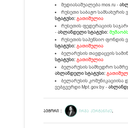
მედიასაშუალება mos.ru -
ახ
რუსეთი საბაჟო სამსახურის ვ
სტატუსი:
გათიშულია
რუსეთის ფედერაციის საჯარო
-
ახლანდელი სტატუსი:
მუშაობ
რუსეთის საპენსიო ფონდის ვე
სტატუსი:
გათიშულია
ბელარუსის თავდაცვის სამინ
სტატუსი:
გათიშულია
ბელარუსის სამხედრო სამრეწ
ახლანდელი სტატუსი:
გათიშულ
ბელარუსის კომუნიკაციისა 
ვებგვერდი Mpt.gov.by -
ახლანდ
ავტორი :
ირმა კურტანიძე
;