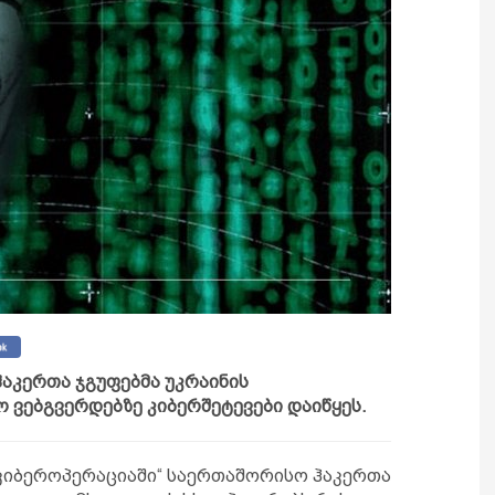
ჰაკერთა ჯგუფებმა უკრაინის
ვებგვერდებზე კიბერშეტევები დაიწყეს.
„კიბეროპერაციაში“ საერთაშორისო ჰაკერთა