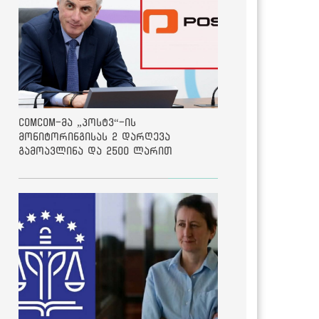
ComCom-მა „პოსტვ“-ის
მონიტორინგისას 2 დარღევა
გამოავლინა და 2500 ლარით
დააჯარიმა