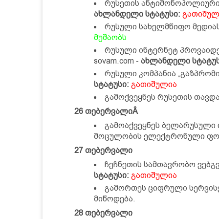
რუსეთის ანტიმონოპოლიური ს
ახლანდელი სტატუსი:
გათიშულ
რუსული სახელმწიფო მედიას
მუშაობს
რუსული ინტერნეტ პროვაიდერე
sovam.com -
ახლანდელი სტატუს
რუსული კომპანია „გაზპრომი
სტატუსი:
გათიშულია
გამოქვეყნეს რუსეთის თავდა
26 თებერვალიÂ
გამოაქვეყნეს ბელარუსული ი
მოცულობის ელექტრონული ფოს
27 თებერვალი
ჩეჩნეთის სამთავრობო ვებგვე
სტატუსი:
გათიშულია
გამორთეს ციფრული სერვისები
მიწოდება.
28 თებერვალი