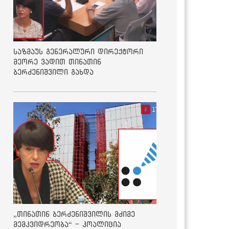
საზმაუს გენერალური დირექტორი
მეორე ვადით თინათინ
ბერძენიშვილი გახდა
„თინათინ ბერძენიშვილის მძიმე
მემკვიდრეობა“ - კოალიცია