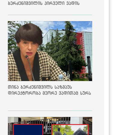
ბერძენიშვილის პირველი ვადის
შედეგებზე
თინა ბერძენიშვილს საზმაუს
დირექტორობა მეორე ვადითაც სურს