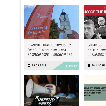
„რადიო თავისუფლების“
„შემოგვი
(RFE/RL) რუმინული და
ხმის გაძლ
ბულგარული სამსახურები
სამართლი
იხურება
მოთხოვნაშ
Internatio
26.02.2026
28.11.2025
ვრცლად
პატიმრობ
მამაც ხმა