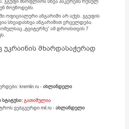
ს. ჯგუფი მსოფლიოს სხვა ჰაკერებს რუსულ
ენ მოუწოდებს.
ი ოფიციალური ანგარიში არ აქვს. ჯგუფის
ცია სხვადასხვა ანგარიშით ვრცელდება.
რომელსაც „ტვიტერზე“ ამ დროისთვის 7
ს.
ც უკრაინის მხარდასაჭერად
დები: kremlin.ru -
ახლანდელი
 სტატუსი:
გათიშულია
როს ვებგვერდი mil.ru -
ახლანდელი