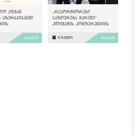
ლო აფგან
„რეპორტიორები
 აზერბაიჯანში
საზღვრებს გარეშე“
ციის
კლიმატის კონფერენციის
ობაზე დღეს
პარალელურად,
ს
აზერბაიჯანელი
11.11.2024
ვრცლად
ვრცლად
ჟურნალისტების
გათავისუფლებას
მოითხოვს