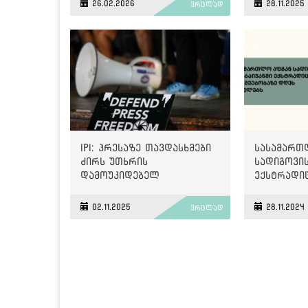
26.02.2026
28.11.2025
ვრცლად
პატიმრობ
მამაც ხმა
IPI: პრესაზე თავდასხმები
სასამართ
ძირს უთხრის
სადიგოვის
დამოუკიდებელ
ექსტრადი
ინსტიტუტებს, რომლებიც
დასაშვებ
თავისუფალ
იმსჯელებ
02.11.2025
28.11.2024
ვრცლად
საზოგადოებებს ტირანიისა
და უკონტროლო
ძალაუფლებისგან იცავენ