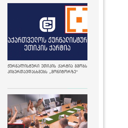
ჟურნალისტური ეთიკის ქარტია გმობს
კიბერთავდასხმებს „მონიტორზე“