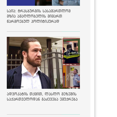
საია: ტრასბურგის სასამართლომ
მზია ამაღლობელის მიმართ
წარმოებულ პოლიტიკურად
მოტივირებულ ბრალდების საქმეზე
მეოთხე საჩივარი დაარეგისტრირა
ადვოკატის თქმით, ლასლო მეზეშის
საქართველოდან გაძევება ემუქრება