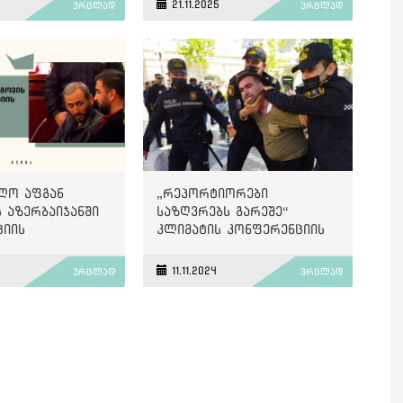
21.11.2025
ვრცლად
ვრცლად
აში მყოფ „ოთხ
ზე“
ლო აფგან
„რეპორტიორები
 აზერბაიჯანში
საზღვრებს გარეშე“
ციის
კლიმატის კონფერენციის
ობაზე დღეს
პარალელურად,
ს
აზერბაიჯანელი
11.11.2024
ვრცლად
ვრცლად
ჟურნალისტების
გათავისუფლებას
მოითხოვს