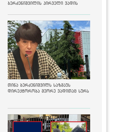
ბერძენიშვილის პირველი ვადის
შედეგებზე
თინა ბერძენიშვილს საზმაუს
დირექტორობა მეორე ვადითაც სურს