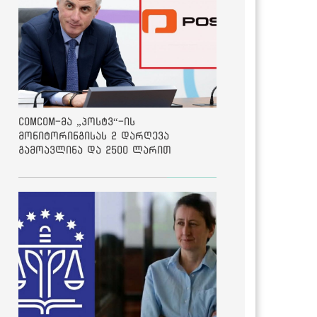
ComCom-მა „პოსტვ“-ის
მონიტორინგისას 2 დარღევა
გამოავლინა და 2500 ლარით
დააჯარიმა