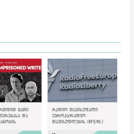
ერთდით მათი
რადიო თავისუფალი
იერებასა და
ევროპა/რადიო
ანობის
თავისუფლების (RFE/RL)
ი“, - PEN
უნგრულმა სამსახურმა
nal-ი
მუშაობა შეწყვიტა