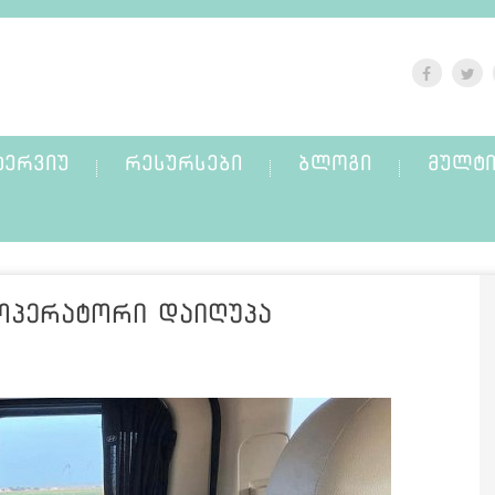
ᲢᲔᲠᲕᲘᲣ
ᲠᲔᲡᲣᲠᲡᲔᲑᲘ
ᲑᲚᲝᲒᲘ
ᲛᲣᲚᲢᲘ
 ოპერატორი დაიღუპა