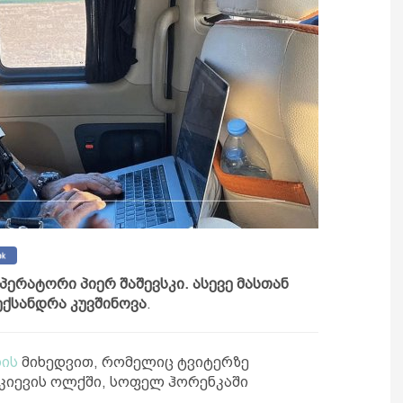
პერატორი პიერ შაშევსკი. ასევე მასთან
ექსანდრა
კუვშინოვა
.
ის
მიხედვით, რომელიც ტვიტერზე
 კიევის ოლქში, სოფელ ჰორენკაში