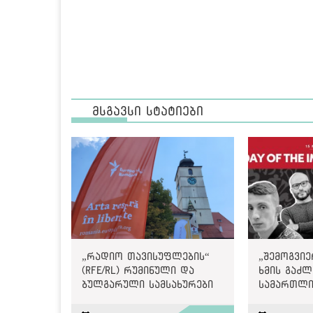
მსგავსი სტატიები
„რადიო თავისუფლების“
„შემოგვი
(RFE/RL) რუმინული და
ხმის გაძლ
ბულგარული სამსახურები
სამართლი
იხურება
მოთხოვნაშ
Internatio