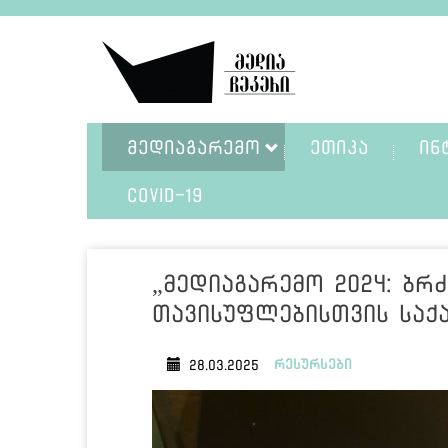
ᲛᲔᲓᲘᲐᲒᲐᲠᲔᲛᲝ
ᲔᲗᲘᲙᲐ
ᲘᲜ
COVID-19
„მედიაგარემო 2024: ბრ
თავისუფლებისთვის საქა
რესურსები
28.03.2025