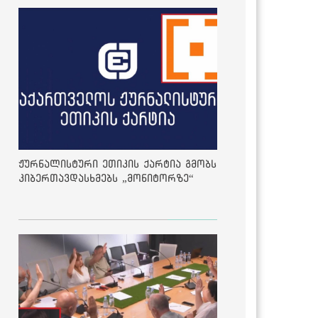
ჟურნალისტური ეთიკის ქარტია გმობს
კიბერთავდასხმებს „მონიტორზე“