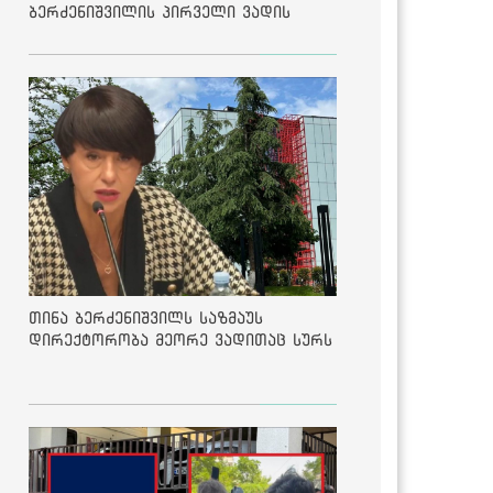
ბერძენიშვილის პირველი ვადის
შედეგებზე
თინა ბერძენიშვილს საზმაუს
დირექტორობა მეორე ვადითაც სურს