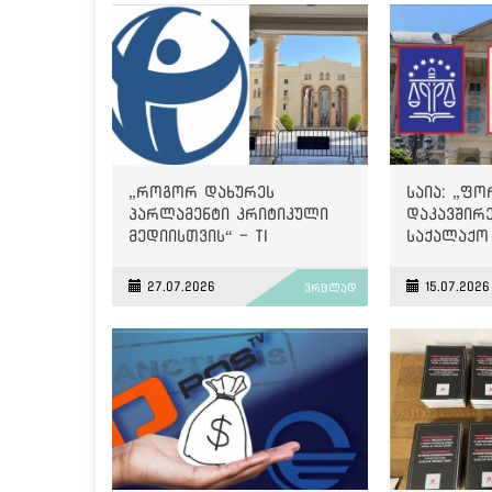
„როგორ დახურეს
საია: „ფ
პარლამენტი კრიტიკული
დაკავშირ
მედიისთვის“ - TI
საქალაქო
გადაწყვეტ
პრეცედენ
27.07.2026
15.07.2026
ვრცლად