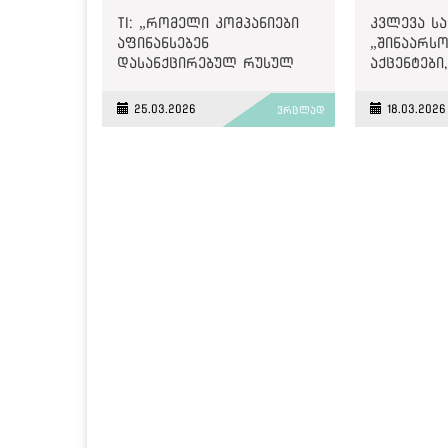
TI: „რომელი კომპანიები
კვლევა სა
აფინანსებენ
„შინაარს
დასანქცირებულ რუსულ
აქცენტები
პროპაგანდისტულ
შერჩევა, 
„იმედსა“ და „პოსტვის“
პოზიციები
25.03.2026
18.03.2026
ვრცლად
რეკლამით და ვის
სტრუქტურ
ემუქრება მეორადი
კითხვები
სანქციები?“
თანხვედრ
„ქართული
პოლიტიკა
ნარატივებ