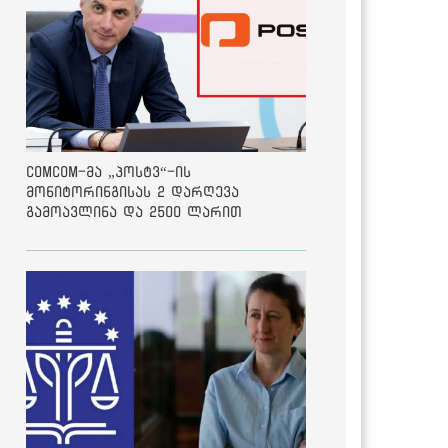
ComCom-მა „პოსტვ“-ის
მონიტორინგისას 2 დარღევა
გამოავლინა და 2500 ლარით
დააჯარიმა