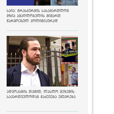
საია: ტრასბურგის სასამართლომ
მზია ამაღლობელის მიმართ
წარმოებულ პოლიტიკურად
მოტივირებულ ბრალდების საქმეზე
მეოთხე საჩივარი დაარეგისტრირა
ადვოკატის თქმით, ლასლო მეზეშის
საქართველოდან გაძევება ემუქრება