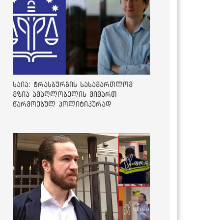
საია: ტრასბურგის სასამართლომ
მზია ამაღლობელის მიმართ
წარმოებულ პოლიტიკურად
მოტივირებულ ბრალდების საქმეზე
მეოთხე საჩივარი დაარეგისტრირა