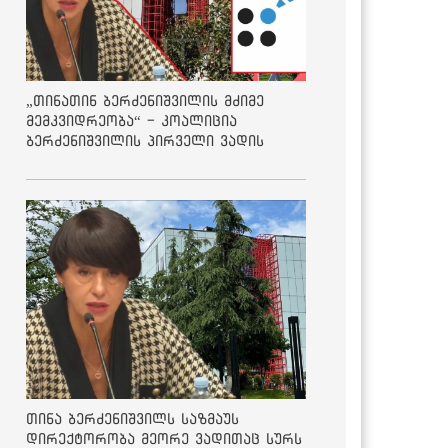
„თინათინ ბერძენიშვილის მძიმე
მემკვიდრეობა“ - კოალიცია
ბერძენიშვილის პირველი ვადის
შედეგებზე
თინა ბერძენიშვილს საზმაუს
დირექტორობა მეორე ვადითაც სურს