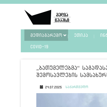
ᲛᲔᲓᲘᲐᲒᲐᲠᲔᲛᲝ
ᲔᲗᲘᲙᲐ
ᲘᲜ
COVID-19
„ბათუმელებმა“ საგადას
შემოსავლების სამსახურ
საქართველო
24.07.2025