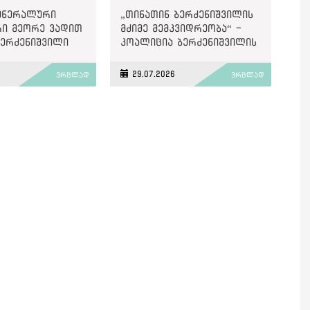
გენერალური
„თინათინ ბერძენიშვილის
ი მეორე ვადით
მძიმე მემკვიდრეობა“ -
ბერძენიშვილი
კოალიცია ბერძენიშვილის
პირველი ვადის შედეგებზე
6
29.07.2026
ვრცლად
ვრცლად