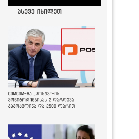
ასევე იხილეთ
ComCom-მა „პოსტვ“-ის
მონიტორინგისას 2 დარღევა
გამოავლინა და 2500 ლარით
დააჯარიმა