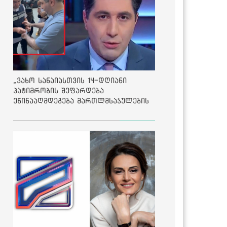
„ვახო სანაიასთვის 14-დღიანი
პატიმრობის შეფარდება
ეწინააღმდეგება მართლმსაჯულების
საბაზისო პრინციპებს“ - საია