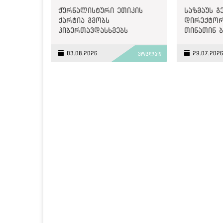
ჟურნალისტური ეთიკის
საზმაუს 
ქარტია გმობს
დირექტორ
კიბერთავდასხმებს
თინათინ 
„მონიტორზე“
გახდა
03.08.2026
29.07.202
ვრცლად