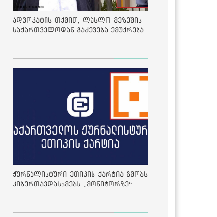
ადვოკატის თქმით, ლასლო მეზეშის
საქართველოდან გაძევება ემუქრება
ჟურნალისტური ეთიკის ქარტია გმობს
კიბერთავდასხმებს „მონიტორზე“