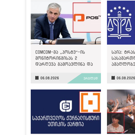
ComCom-მა „პოსტვ“-ის
საია: ტრა
მონიტორინგისას 2
სასამართ
დარღევა გამოავლინა და
ამაღლობე
2500 ლარით დააჯარიმა
წარმოებუ
მოტივირე
06.08.2026
06.08.202
ვრცლად
საქმეზე მ
დაარეგის