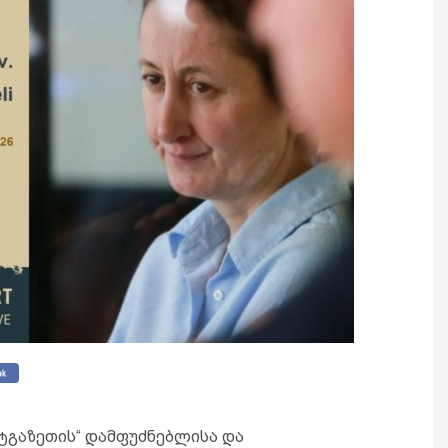
ეტგაზეთის“ დამფუძნებლისა და