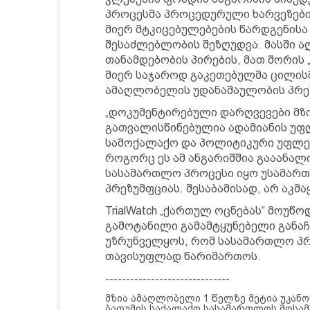
პროცესმა პროცედურული ხარვეზებიც
მიერ მტკიცებულებების წარდგენისა 
შესაძლებლობის შეზღუდვა. მასში ა
თანამდებობის პირების, მათ შორის
მიერ საჯაროდ გაკეთებულმა ცილისმ
ამაღლობელის უდანაშაულობის პრე
„დოკუმენტირებული დარღვევები მზი
გათვალისწინებულია ადამიანის უფ
სამოქალაქო და პოლიტიკური უფლებ
როგორც ეს ამ ანგარიშშია გააანალი
სასამართლო პროცესი იყო უსამარ
პრეზუმფციას. შესაბამისად, არ აკ
TrialWatch „ქართულ ოცნებას“ მოუწ
გამოტანილი გამამტყუნებელი განაჩ
უზრუნველყოს, რომ სასამართლო პრ
თავისუფლად წარიმართოს.
------------------------------
მზია ამაღლობელი 1 წელზე მეტია უკანონ
ბათუმის საქალაქო სასამართლოს მოსა