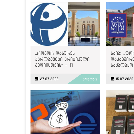
„როგორ დახურეს
საია: „ფ
პარლამენტი კრიტიკული
დაკავშირ
მედიისთვის“ - TI
საქალაქო
გადაწყვეტ
პრეცედენ
27.07.2026
15.07.2026
ვრცლად