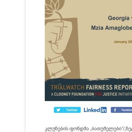
კლუნების ფონდმა „ბათუმელები“/„ნ