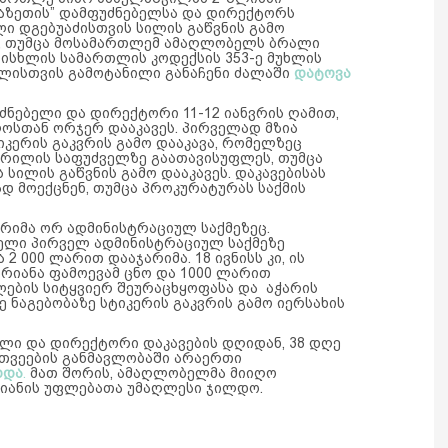
ტგაზეთის” დამფუძნებელსა და დირექტორს
ი დგებუაძისთვის სილის გაწვნის გამო
, თუმცა მოსამართლემ ამაღლობელს ბრალი
სისხლის სამართლის კოდექსის 353-ე მუხლის
ლისთვის გამოტანილი განაჩენი ძალაში
დატოვა
უძნებელი და დირექტორი 11-12 იანვრის ღამით,
ოსთან ორჯერ დააკავეს. პირველად მზია
კერის გაკვრის გამო დააკავა, რომელზეც
წერილის საფუძველზე გაათავისუფლეს, თუმცა
სილის გაწვნის გამო დააკავეს. დაკავებისას
დ მოექცნენ, თუმცა პროკურატურას საქმის
რიმა ორ ადმინისტრაციულ საქმეზეც.
ელი პირველ ადმინისტრაციულ საქმეზე
 000 ლარით დააჯარიმა. 18 ივნისს კი, ის
იანა ფამოევამ ცნო და 1000 ლარით
ების სიტყვიერ შეურაცხყოფასა და აჭარის
 ნაგებობაზე სტიკერის გაკვრის გამო იერსახის
ელი და დირექტორი დაკავების დღიდან, 38 დღე
თვეების განმავლობაში არაერთი
ხდა
.
მათ შორის, ამაღლობელმა მიიღო
ამიანის უფლებათა უმაღლესი ჯილდო.