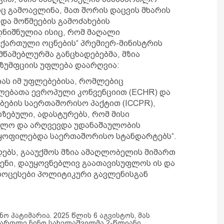
 გამოავლინა, მათ შორის დაცვის მხარის
და მოწმეების გამოძახების
ღნიშნულია ისიც, რომ მაღალი
 „ქართული ოცნების“ პრემიერ-მინისტრის
წამებლურმა განცხადებებმა, მზია
ზუმფციის უფლება დაარღვია:
ას იმ უფლებებისა, რომლებიც
ლებათა ევროპული კონვენციით (ECHR) და
ების საერთაშორისო პაქტით (ICCPR),
ზებული, ადასტურებს, რომ მისი
თლო და არღვევდა უდანაშაულობის
მაყოფილებდა საერთაშორისო სტანდარტებს“.
ოდებს, გააუქმოს მზია ამაღლობელის მიმართ
ენი, დაუყოვნებლივ გაათავისუფლოს ის და
ოცესები პოლიტიკური გავლენისგან
ო პატიმარია. 2025 წლის 6 აგვისტოს, მას
მართლე ნინო სახელაშვილმა 2-წლიანი