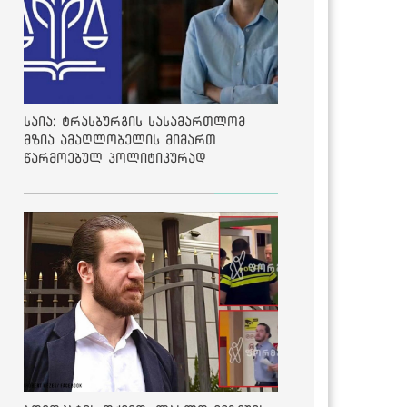
საია: ტრასბურგის სასამართლომ
მზია ამაღლობელის მიმართ
წარმოებულ პოლიტიკურად
მოტივირებულ ბრალდების საქმეზე
მეოთხე საჩივარი დაარეგისტრირა