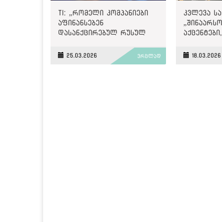
TI: „რომელი კომპანიები
კვლევა სა
აფინანსებენ
„შინაარს
დასანქცირებულ რუსულ
აქცენტები
პროპაგანდისტულ
შერჩევა, 
„იმედსა“ და „პოსტვის“
პოზიციები
25.03.2026
18.03.2026
ვრცლად
რეკლამით და ვის
სტრუქტურ
ემუქრება მეორადი
კითხვები
სანქციები?“
თანხვედრ
„ქართული
პოლიტიკა
ნარატივებ