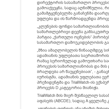
დირექტორის სასამართლო პროცესი
გამოაქვეყნა, სადაც აღნიშნულია, 
გამამტყუნებელმა განაჩენმა დაარ
უფლება და ის წარმოადგენდა პროც
„კლუნების ფონდი სამართლიანობის
სამართლებრივი დევნა განსაკუთრებ
პარტია „ქართული ოცნების“ პირობე
სასამართლო დამოუკიდებლობის გაუ
„მზია ამაღლობელის წინააღმდეგ ს
ადამიანის უფლებათა საერთაშორის
რამაც სერიოზულად გამოუთხარა სა
პროცესის სამართლიანობას და მის 
ბრალდება არ წაუყენებიათ“, - განა
იურისტმა, ადამიანის უფლებათა ე
პრეზიდენტმა და TrialWatch-ის ექს
პროცესს D კატეგორია მიანიჭა.
TrialWatch მის მიერ შესწავლილ სა
აფასებს (ABCDE), სადაც A ყველაზე 
კლუნების ფონდის ანგარიშის მიხე