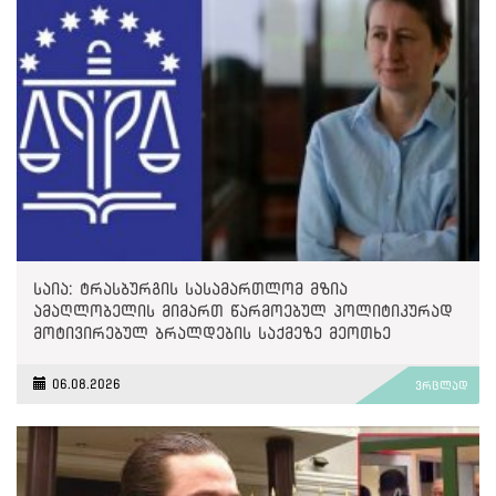
საია: ტრასბურგის სასამართლომ მზია
ამაღლობელის მიმართ წარმოებულ პოლიტიკურად
მოტივირებულ ბრალდების საქმეზე მეოთხე
საჩივარი დაარეგისტრირა
06.08.2026
ვრცლად