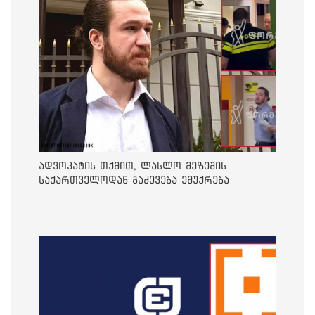
ადვოკატის თქმით, ლასლო მეზეშის
საქართველოდან გაძევება ემუქრება