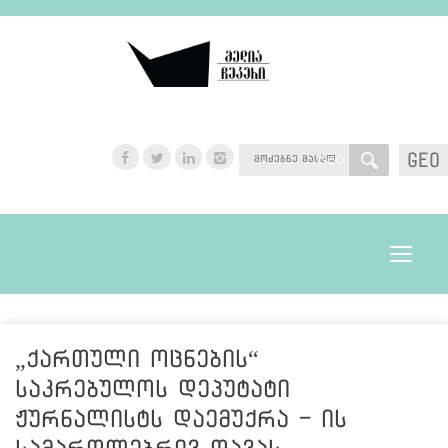
GEO
GEO
Toggle
navigat
„ქართული ოცნების“
საკრებულოს დეპუტატი
ჟურნალისტს დაემუქრა - ის