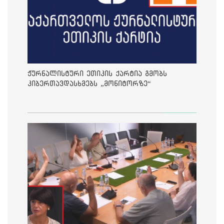
ჟურნალისტური ეთიკის ქარტია გმობს
კიბერთავდასხმებს „მონიტორზე“