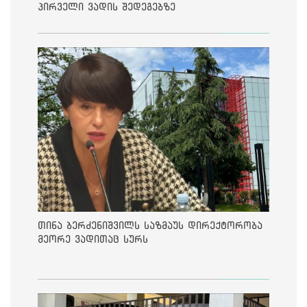
პირველი ვადის შედეგებზე
თინა ბერძენიშვილს საზმაუს დირექტორობა
მეორე ვადითაც სურს