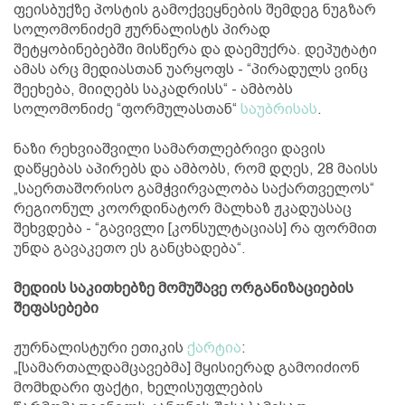
ფეისბუქზე პოსტის გამოქვეყნების შემდეგ ნუგზარ
სოლომონიძემ ჟურნალისტს პირად
შეტყობინებებში მისწერა და დაემუქრა. დეპუტატი
ამას არც მედიასთან უარყოფს - “პირადულს ვინც
შეეხება, მიიღებს საკადრისს“ - ამბობს
სოლომონიძე “ფორმულასთან“
საუბრისას
.
ნაზი რეხვიაშვილი სამართლებრივი დავის
დაწყებას აპირებს და ამბობს, რომ დღეს, 28 მაისს
„საერთაშორისო გამჭვირვალობა საქართველოს“
რეგიონულ კოორდინატორ მალხაზ ჟკადუასაც
შეხვდება - “გავივლი [კონსულტაციას] რა ფორმით
უნდა გავაკეთო ეს განცხადება“.
მედიის საკითხებზე მომუშავე ორგანიზაციების
შეფასებები
ჟურნალისტური ეთიკის
ქარტია
:
„[სამართალდამცავებმა] მყისიერად გამოიძიონ
მომხდარი ფაქტი, ხელისუფლების