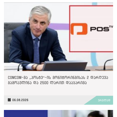
ComCom-მა „პოსტვ“-ის მონიტორინგისას 2 დარღევა
გამოავლინა და 2500 ლარით დააჯარიმა
06.08.2026
ვრცლად