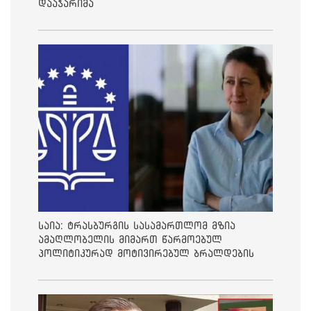
დააჯარიმა
საია: ტრასბურგის სასამართლომ მზია
ამაღლობელის მიმართ წარმოებულ
პოლიტიკურად მოტივირებულ ბრალდების
საქმეზე მეოთხე საჩივარი დაარეგისტრირა