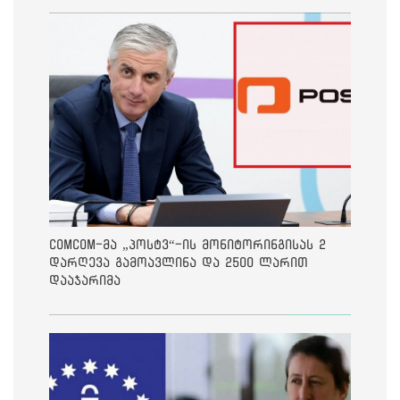
ComCom-მა „პოსტვ“-ის მონიტორინგისას 2
დარღევა გამოავლინა და 2500 ლარით
დააჯარიმა