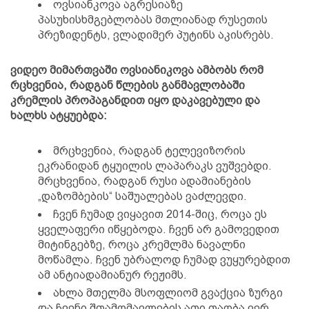
ოვსიანკოვა აგრესიაზე
პასუხისხმგებლობას მთლიანად რუსეთის
პრეზიდენტს, ვლადიმერ პუტინს აკისრებს.
ვიდეო მიმართვაში ოვსიანიკოვა ამბობს რომ
რცხვენია, რადგან წლების განმავლობაში
კრემლის პროპაგანდით იყო დაკავებული და
ხალხს ატყუებდა:
მრცხვენია, რადგან ტელევიზორის
ეკრანიდან ტყუილის ლაპარაკს ვუშვებდი.
მრცხვენია, რადგან რუსი ადამიანების
„დაზომბების“ საშუალებას ვაძლევდი.
ჩვენ ჩუმად ვიყავით 2014-შიც, როცა ეს
ყველაფერი იწყებოდა. ჩვენ არ გამოვედით
მიტინგებზე, როცა კრემლმა ნავალნი
მოწამლა. ჩვენ უბრალოდ ჩუმად ვუყურებდით
ამ ანტიადამიანურ რეჟიმს.
ახლა მთელმა მსოფლიომ გვაქცია ზურგი
და ჩვენი შთამომავლების ათი თაობა ვერ