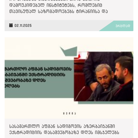
დამოუკიდებელ ინსტიტუტებს, რომლებიც
თავისუფალ საზოგადოებებს ტირანიისა და
უკონტროლო ძალაუფლებისგან იცავენ
02.11.2025
ვრცლად
სასამართლო აფგან სადიგოვის აზერბაიჯანში
ექსტრადიციის დასაშვებობაზე დღეს იმსჯელებს