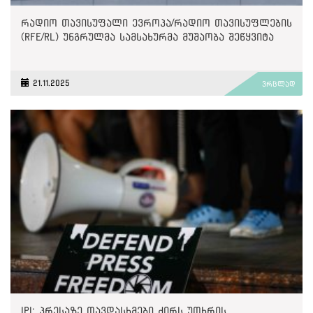
რადიო თავისუფალი ევროპა/რადიო თავისუფლების
(RFE/RL) უნგრულმა სამსახურმა მუშაობა შეწყვიტა
21.11.2025
ვრცლად
IPI: პრესაზე თავდასხმები ძირს უთხრის