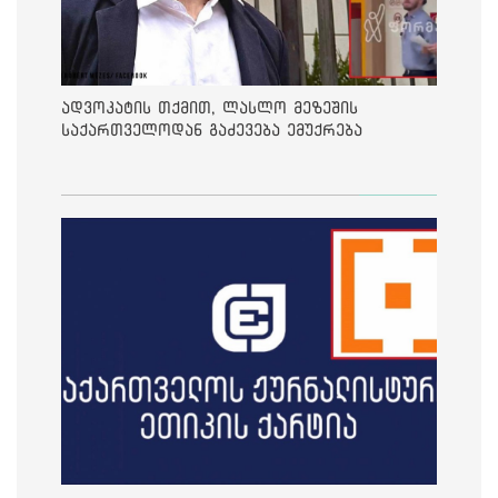
ადვოკატის თქმით, ლასლო მეზეშის
საქართველოდან გაძევება ემუქრება