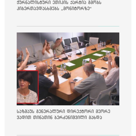
ჟურნალისტური ეთიკის ქარტია გმობს
კიბერთავდასხმებს „მონიტორზე“
საზმაუს გენერალური დირექტორი მეორე
ვადით თინათინ ბერძენიშვილი გახდა