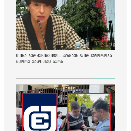
თინა ბერძენიშვილს საზმაუს დირექტორობა
მეორე ვადითაც სურს