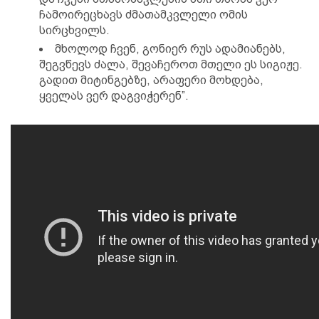
ჩამოირეცხავს ძმათამკვლელი ომის
სირცხვილს.
მხოლოდ ჩვენ, გონიერ რუს ადამიანებს,
შეგვწევს ძალა, შევაჩეროთ მთელი ეს სიგიჟე.
გადით მიტინგებზე, არაფერი მოხდება,
ყველას ვერ დაგვიჭერენ”.