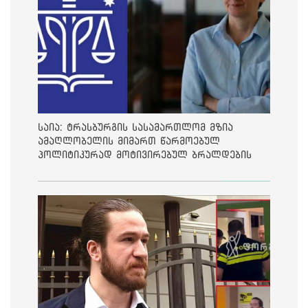
საია: ტრასბურგის სასამართლომ მზია
ამაღლობელის მიმართ წარმოებულ
პოლიტიკურად მოტივირებულ ბრალდების
საქმეზე მეოთხე საჩივარი დაარეგისტრირა