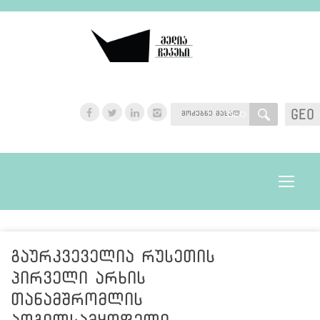
GEO
GEO
Toggle
navigat
გაურკვეველია რუსეთის
პირველი არხის
თანამშრომლის