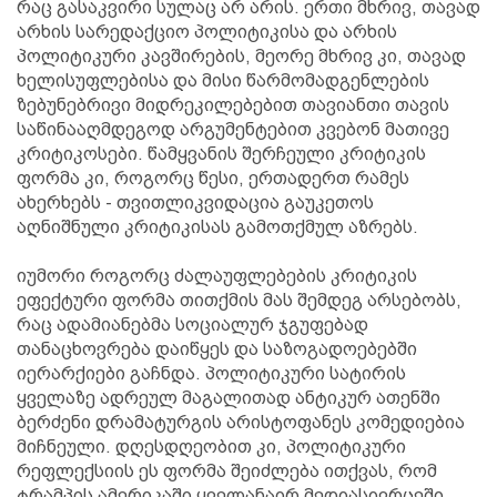
რაც გასაკვირი სულაც არ არის. ერთი მხრივ, თავად
არხის სარედაქციო პოლიტიკისა და არხის
პოლიტიკური კავშირების, მეორე მხრივ კი, თავად
ხელისუფლებისა და მისი წარმომადგენლების
ზებუნებრივი მიდრეკილებებით თავიანთი თავის
საწინააღმდეგოდ არგუმენტებით კვებონ მათივე
კრიტიკოსები. წამყვანის შერჩეული კრიტიკის
ფორმა კი, როგორც წესი, ერთადერთ რამეს
ახერხებს - თვითლიკვიდაცია გაუკეთოს
აღნიშნული კრიტიკისას გამოთქმულ აზრებს.
იუმორი როგორც ძალაუფლებების კრიტიკის
ეფექტური ფორმა თითქმის მას შემდეგ არსებობს,
რაც ადამიანებმა სოციალურ ჯგუფებად
თანაცხოვრება დაიწყეს და საზოგადოებებში
იერარქიები გაჩნდა. პოლიტიკური სატირის
ყველაზე ადრეულ მაგალითად ანტიკურ ათენში
ბერძენი დრამატურგის არისტოფანეს კომედიებია
მიჩნეული. დღესდღეობით კი, პოლიტიკური
რეფლექსიის ეს ფორმა შეიძლება ითქვას, რომ
ტრამპის ამერიკაში ყველანაირ მედიასივრცეში