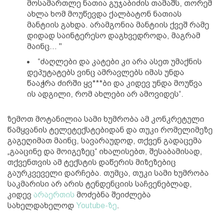
მოსამართლე ნათია გუჯაბიძის თამაშს, თორემ
ახლა ხომ მოუწევდა ქალბატონ ნათიას
მანტიის გახდა. არამგონია მანტიის ქვეშ რამე
დიდად საინტერესო დაგხვედროდა, მაგრამ
მაინც... "
“ძაღლები და კატები კი არა ასეთ უმაქნის
დეპუტატებს ვინც ამრავლებს იმას უნდა
წააჭრა ძირში ყვ***ბი და კიდევ უნდა მოუწვა
ის ადგილი, რომ ახლები არ ამოვიდეს“.
ზემოთ მოტანილია სამი ხუმრობა ამ კონკრეტული
წამყვანის ტელეტექსტებიდან და თუკი რომელიმეზე
გაგეღიმათ მაინც, სავარაუდოდ, თქვენ გადაცემა
„გააცინე და მოიგეზეც“ იხალისებთ, შესაბამისად,
თქვენთვის ამ ტექსტის დაწერის მიზეზებიც
გაურკვეველი დარჩება. თუმცა, თუკი სამი ხუმრობა
საკმარისი არ არის ტენდენციის საჩვენებლად,
კიდევ
არაერთის
მოძებნა შეიძლება
სახელდახელოდ
Youtube-ზე
.