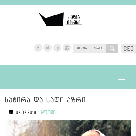
GEO
GEO
Toggle
navigat
სატირა და საღი აზრი
ბლოგი
07.07.2018