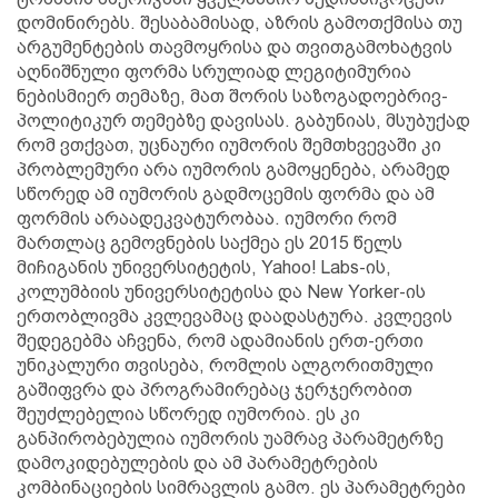
დომინირებს. შესაბამისად, აზრის გამოთქმისა თუ
არგუმენტების თავმოყრისა და თვითგამოხატვის
აღნიშნული ფორმა სრულიად ლეგიტიმურია
ნებისმიერ თემაზე, მათ შორის საზოგადოებრივ-
პოლიტიკურ თემებზე დავისას. გაბუნიას, მსუბუქად
რომ ვთქვათ, უცნაური იუმორის შემთხვევაში კი
პრობლემური არა იუმორის გამოყენება, არამედ
სწორედ ამ იუმორის გადმოცემის ფორმა და ამ
ფორმის არაადეკვატურობაა. იუმორი რომ
მართლაც გემოვნების საქმეა ეს 2015 წელს
მიჩიგანის უნივერსიტეტის, Yahoo! Labs-ის,
კოლუმბიის უნივერსიტეტისა და New Yorker-ის
ერთობლივმა კვლევამაც დაადასტურა. კვლევის
შედეგებმა აჩვენა, რომ ადამიანის ერთ-ერთი
უნიკალური თვისება, რომლის ალგორითმული
გაშიფვრა და პროგრამირებაც ჯერჯერობით
შეუძლებელია სწორედ იუმორია. ეს კი
განპირობებულია იუმორის უამრავ პარამეტრზე
დამოკიდებულების და ამ პარამეტრების
კომბინაციების სიმრავლის გამო. ეს პარამეტრები