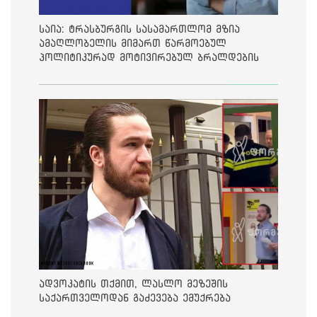
საია: ტრასბურგის სასამართლომ მზია
ამაღლობელის მიმართ წარმოებულ
პოლიტიკურად მოტივირებულ ბრალდების
საქმეზე მეოთხე საჩივარი დაარეგისტრირა
ადვოკატის თქმით, ლასლო მეზეშის
საქართველოდან გაძევება ემუქრება