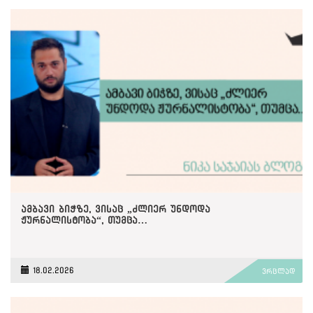
ამბავი ბიჭზე, ვისაც „ძლიერ უნდოდა
ჟურნალისტობა“, თუმცა…
18.02.2026
ვრცლად