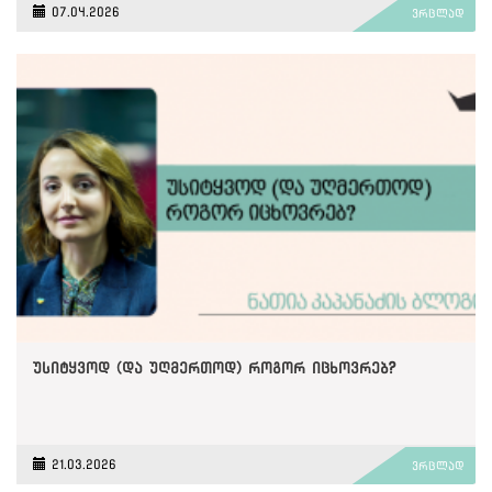
07.04.2026
ვრცლად
უსიტყვოდ (და უღმერთოდ) როგორ იცხოვრებ?
21.03.2026
ვრცლად