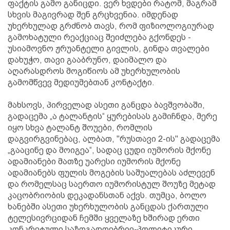
ფაქტის გამო განიცდი. ვერ ხვდები რატომ, მაგრამ
სხვის მაგივრად შენ გრცხვენია. იმდენად
უხერხულად გრძნობ თავს, რომ ფიზიოლოგიურად
გამოხატული რეაქციაც შეიძლება გქონდეს -
უსიამოვნო ჟრუანტელი გივლის, გინდა თვალები
დახუჭო, თავი გააბრუნო, დაიმალო და
აღარასდროს მოგიწიოს ამ უხერხულობის
გამომწვევ მედიუმებთან კონტაქტი.
მახსოვს, პირველად ასეთი განცდა ბავშვობაში,
გადაცემა „ა ტალანტის“ ყურებისას გამიჩნდა, მერე
იყო სხვა ტალანტ შოუები, რომლის
დაგვირგვინებაც, ალბათ, "რუსთავი 2-ის" გადაცემა
„გააცინე და მოიგეა“, სადაც ცუდი იუმორის მქონე
ადამიანები მათზე უარესი იუმორის მქონე
ადამიანებს ფულის მოგების საშუალებას აძლევენ
და რომელსაც საერთო იუმორისტულ შოუზე მეტად
კაცობრიობის დეკადანსთან აქვს. თუმცა, ბოლო
ხანებში ასეთი უხერხულობის განცდას ქართული
ტელესივრციდან ჩემში ყველაზე ხშირად ერთი
კონკრეტული საზოგადოებრივ-პოლიტიკური