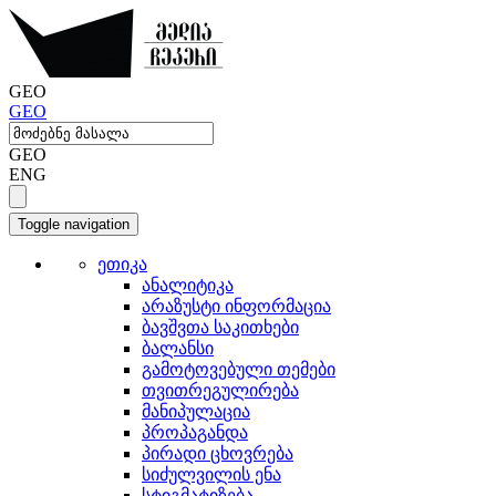
GEO
GEO
GEO
ENG
Toggle navigation
ეთიკა
ანალიტიკა
არაზუსტი ინფორმაცია
ბავშვთა საკითხები
ბალანსი
გამოტოვებული თემები
თვითრეგულირება
მანიპულაცია
პროპაგანდა
პირადი ცხოვრება
სიძულვილის ენა
სტიგმატიზება