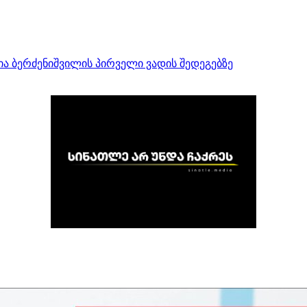
ია ბერძენიშვილის პირველი ვადის შედეგებზე