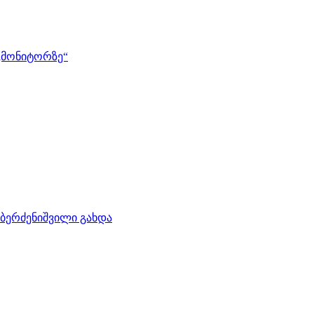
 „მონიტორზე“
ბერძენიშვილი გახდა