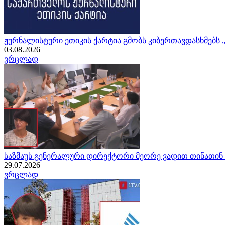
ჟურნალისტური ეთიკის ქარტია გმობს კიბერთავდასხმებს
03.08.2026
ვრცლად
საზმაუს გენერალური დირექტორი მეორე ვადით თინათინ 
29.07.2026
ვრცლად