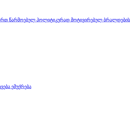
მართ წარმოებულ პოლიტიკურად მოტივირებულ ბრალდების ს
ვება ემუქრება