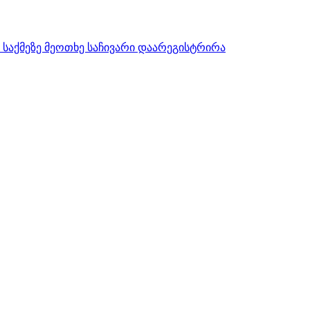
აქმეზე მეოთხე საჩივარი დაარეგისტრირა