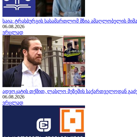
საია: ტრასბურგის სასამართლომ მზია ამაღლობელის მი
06.08.2026
ვრცლად
ადვოკატის თქმით, ლასლო მეზეშის საქართველოდან გაძე
06.08.2026
ვრცლად