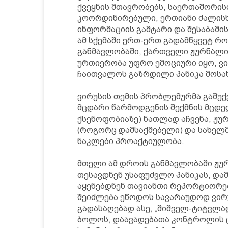
ქვეყნის მთავრობებს, საერთაშორი
კოორდინირებული, ერთიანი ძალისხ
ინფორმაციის გამტარი და შესაბამი
ამ სქემაში ერთ-ერთ გადამწყვეტ რ
განმავლობაში, ქართველი ჟურნალი
ურთიერობა უფრო ემოციური იყო, ვი
ჩაითვალოს გაზრდილი პანიკა მოსა
ვირუსის თემის პრობლემურმა გაშუქ
მცდარი წარმოდგენის შექმნის მცდე
ქსენოფობიაზე) ნათლად აჩვენა, ჟუ
(როგორც დამსაქმებელი) და სახელ
ნაკლები პროაქტიულობა.
მთელი ამ დროის განმავლობაში ჟურ
თესავდნენ უსაფუძვლო პანიკას, და
აყენებდნენ თავიანთი რეპორტიორებ
შეიძლება ეწოდოს სავარაუდოდ ვირ
გადასაღებად ასე, „შიშველ-ტიტვლა
ბოლოს, დაავადებათა კონტროლის ც