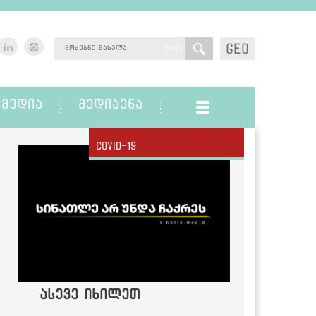
GEO
GEO
ᲛᲔᲓᲘᲐ
ᲛᲔᲓᲘᲐᲔᲜᲐ
Covid-19
ასევე იხილეთ