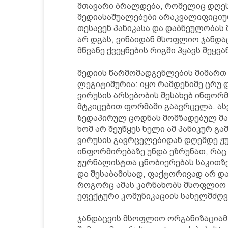
მთავარი ბრალდება, რომელიც დღეს მ
მედიასაშუალებები არაკვალიფიციურ
თესავენ პანიკასა და დაბნეულობას
არ დგას, ვინაიდან მსოფლიო ჯანდა
მწვანე ქვეყნების რიგში ჰყავს შეყვ
მედიის წარმომადგენლების მიმართ 
ლეგიტიმურია: იყო რამდენიმე ცრუ 
ვირუსის არსებობის შესახებ ინფორ
მტკიცებით ფორმაში გაავრცელა. ას
ზედაპირულ ცოდნას მომზადებულ მა
ხომ არ შეუწყეს ხელი ამ პანიკურ გ
ვირუსის გავრცელებიდან დღემდე ჟ
ინფორმირებაზე უნდა ეზრუნათ, რაც
ჟურნალისტთა ცნობიერებას საკითზ
და შესაბამისად, ფაქტორივად არ და
როგორც ამას კარნახობს მსოფლიო 
ეფექტური კომუნიკაციის სახელმძღ
ჯანდაცვის მსოფლიო ორგანიზაციამ,