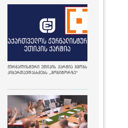
ჟურნალისტური ეთიკის ქარტია გმობს
კიბერთავდასხმებს „მონიტორზე“