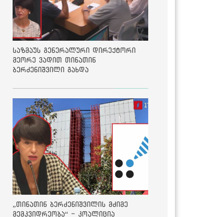
საზმაუს გენერალური დირექტორი
მეორე ვადით თინათინ
ბერძენიშვილი გახდა
„თინათინ ბერძენიშვილის მძიმე
მემკვიდრეობა“ - კოალიცია