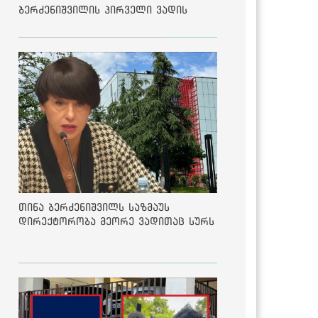
ბერძენიშვილის პირველი ვადის
შედეგებზე
თინა ბერძენიშვილს საზმაუს
დირექტორობა მეორე ვადითაც სურს