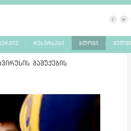
ᲢᲔᲠᲕᲘᲣ
ᲠᲔᲡᲣᲠᲡᲔᲑᲘ
ᲑᲚᲝᲒᲘ
ᲛᲣᲚᲢᲘ
ვირუსის გაშუქების