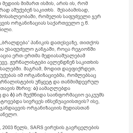
ედიის მიმართ ისმის, არის ის, რომ
ად აშუქებენ საკითხს. შესაბამისად,
 მოსახლეობაში, რომელის საფუძველი ჯერ
ცვის ორგანიზაციას საქართველო ე.წ.
ანილი.
„ბრალდება“ პანიკის დათესვაზე, თითქოს
და უსაფუძვლო განგაში, როცა რეგიონში
მაცია ერთ-ერთმა მედიასაშუალებამ
ევე, ჟურნალისტები ავლენდნენ საკითხის
სალებში. მაგრამ, მოდით დავფიქრდეთ,
აშუქებას იმ ორგანიზაციებმა, რომლებსაც
ურნალისტების უწყვეტ და თანმიმდევრულ
 თავის მხრივ:
ა)
აამაღლებდა
ე და
ბ)
არ შექმნიდა საინფორმაციო ვაკუუმს
ტოვებდა სივრცეს ინსენუაციისთვის? ისე,
ჯანდაცვის ორგანიზაციის მედიასთან
ვანელო.
 2003 წელს, SARS ვირუსის გავრცელების