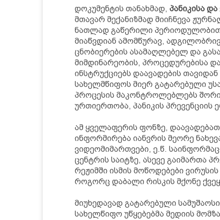
დოკუმენტის თანახმად,
პანიკისა და
მთავარ მექანიზმად მიიჩნევა ჟურნ
ნათლად გაწერილი პერიოდულობით,
მიაწვდიან ამომწურავ, ადგილობრი
ცნობიერების ასამაღლებელ და გასა
მიმდინარეობის, პროცედურებისა და 
ინსტრუქციებს დაავადების თავიდან
სახელმწიფოს მიერ გატარებული უსა
პროცესის მაკონტროლებლებს შორი
ურთიერთობა, პანიკის პრევენციის 
ამ ყველაფერის ფონზე, დაავადება
ინფორმირება იანვრის მეორე ნახევ
ვიდეომიმართვები, ე.წ. საინფორმა
ცენტრის საიტზე, ასევე გაიმართა პ
რეჟიმში ისმის მოწოდებები ვირუსი
როგორც დაბალი რისკის მქონე ქვეყნ
მიუხედავად გატარებული სამუშაოსი
სახელწიფო უწყებებმა მედიის მომზ