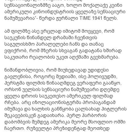
სენსაციონალიზმზე ააგო, ხოლო მოქალაქე კეინი
ამერიკული კინოინდუსტრიის ყველაზე სენსაციური
ნამუშევარია“- წერდა ჟურნალი TIME 1941 წელს.
ამ ფილმზე ასე ვრცლად იმიტომ მოვყევი, რომ
საუკუნის წინანდელ დრამაში ჩვენთვის
საგულისხმო პარალელები ჩანს და თანაც
ვფიქრობ, რომ მზერის სხვაგან გადატანა ხშირად
საკუთარი რეალობის უკეთ აღქმაში გვეხმარება.
ნიშანდობლივია, რომ მიუხედავად უდიდესი
გავლენისა, როგორც მედიაში, ისე ჰოლივუდში,
ჰერსტმა ფილმის წინააღმდეგ ვერაფერი გააწყო,
ორსონ უელსის სენსაციური ნამუშევარი დღემდე
ყველა დროის საუკეთესო ამერიკულ ფილმად
რჩება. არც იზოლაციონისტურმა პროპაგანდამ
იმუშავა და ხალხის განწყობა ცალსახად ჰიტლერის
შეკავებისკენ გადაიხარა. პერლ ჰარბორის
დაბომბვის შემდეგ ამერიკა მეორე მსოფლიო ომში
ჩაერთო. რუზველტი პრეზიდენტად მეოთხედ