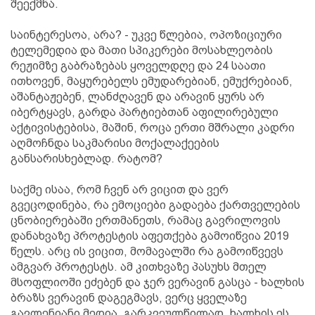
შეექმნა.
საინტერესოა, არა? - უკვე წლებია, ოპოზიციური
ტელემედია და მათი სპიკერები მოსახლეობის
რეჟიმზე გაბრაზებას ყოველდღე და 24 საათი
ითხოვენ, მაყურებელს ემუდარებიან, ემუქრებიან,
აშანტაჟებენ, ლანძღავენ და არავინ ყურს არ
იბერტყავს, გარდა პარტიებთან აფილირებული
აქტივისტებისა, მაშინ, როცა ერთი მშრალი კადრი
აღმოჩნდა საკმარისი მოქალაქეების
განსარისხებლად. რატომ?
საქმე ისაა, რომ ჩვენ არ ვიცით და ვერ
გვეცოდინება, რა ემოციები გადაება ქართველების
ცნობიერებაში ერთმანეთს, რამაც გავრილოვის
დანახვაზე პროტესტის აფეთქება გამოიწვია 2019
წელს. არც ის ვიცით, მომავალში რა გამოიწვევს
ამგვარ პროტესტს. ამ კითხვაზე პასუხს მთელ
მსოფლიოში ეძებენ და ჯერ ვერავინ გასცა - ხალხის
ბრაზს ვერავინ დაგეგმავს, ვერც ყველაზე
გავლენიანი მედია. გარკვეულწილად, ხალხის ეს