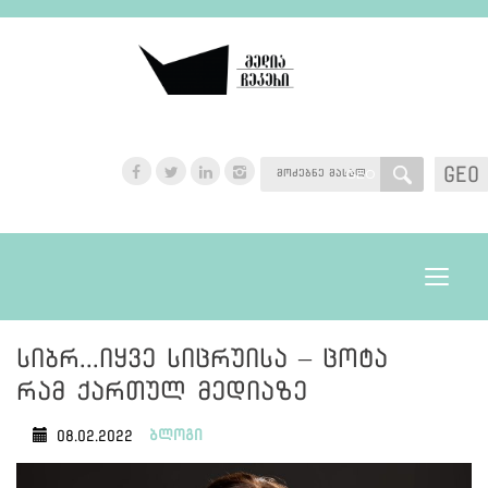
GEO
GEO
Toggle
navigat
სიბრ...იყვე სიცრუისა – ცოტა
რამ ქართულ მედიაზე
ბლოგი
08.02.2022