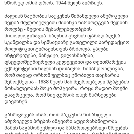
სწორედ ომის დროს, 1944 წელს აირჩიეს.
ძალიან ნაცნობია საუკუნის წინანდელი ამერიკელი
მედია მფლობელების მახინჯი წარმოდგენა მედიის
როლზე - მედიის შესაძლებლობების
მითოლოგიზაცია, ხალხის ცხვრის ფარად აღქმა,
სკანდალსა და სენსაციაზე გათვლილი სარედაქციო
პოლიტიკით ტირაჟისთვის ბრძოლა, ყალბი
ინტერვიუები, შანტაჟი, ცილისწამება,
ფსევდომეცნიერული კვლევებით და თვითმარქვია
ექსპერტებით ხალხის დაზაფრა. ნიშანდობლივია,
რომ თავად ორსონ უელსიც ცნობილი თავზარის
შემოქმედია - 1938 წელს მან შეერთებული შტატების
მოსახლეობას შოკი მოჰგვარა, როცა რადიო შოუში
გაავრცელა, რომ ნიუ-ჯერსის თავს მარსელები
დაესხნენ.
განსხვავება ისაა, რომ საუკუნის წინანდელი
ამერიკული პრესის ამგვარი აღვირახსნილობა
მაშინ საგამომცემლო და სამართლებრივი წრეების