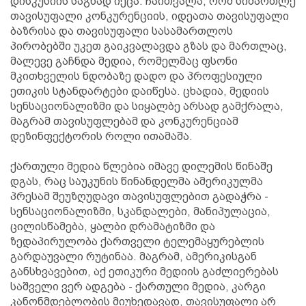
დისკუსიის საგნად იქცა. ჩაითვალა, რომ სიმართლე
თავისუფალი კონკურენციის, იდეათა თავისუფალი
ბაზრისა და თავისუფალი სასამართლოს
პირობებში უკეთ გაიკვალავდა გზას და მართლაც,
მალევე გაჩნდა მედია, რომელმაც ფსონი
მკითხველის ნდობაზე დადო და პროფესიული
ეთიკის სტანდარტები დაიწესა. ცხადია, მედიის
სენსაციონალიზმი და სიყალბე არსად გამქრალა,
მაგრამ თავისუფლებამ და კონკურენციამ
დეზინფექტორის როლი ითამაშა.
ქართული მედია წლებია იმავე დილემის წინაშე
დგას, რაც საუკუნის წინანდელმა ამერიკულმა
პრესამ შეუზღუდავი თავისუფლებით გადაჭრა -
სენსაციონალიზმი, სკანდალები, მანიპულაცია,
ცილისწამება, ყალბი დრამატიზმი და
ზედაპირულობა ქართველი ტელემაყურებლის
გარდაუვალი რუტინაა. მაგრამ, ამერიკისგან
განსხვავებით, აქ ეთიკური მედიის გაძლიერებას
საშველი ვერ ადგება - ქართული მედია, კარგი
კანონმდებლობის მიუხედავად, თავისუფალი არ