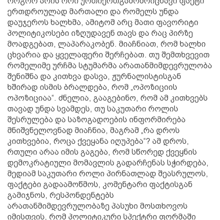
როგორ არის ორი ურთიერთგამომრიცხავი ფაქტი
ერთდროულად მართალი და რომელს უნდა
დაუჯეროს ხალხმა, ამიტომ არც მათი ფავორიტი
პოლიტიკოსები იზღუდავენ თავს და რაც პირზე
მოადგებათ, ლაპარაკობენ. მიაჩნიათ, რომ ხალხი
ცხვარია და ყველაფერი შერჩებათ. თუ შემთხვევით
რომელიმე ურჩმა სტუმარმა არათანმიმდევრულობა
შენიშნა და კითხვა დასვა, ჟურნალისტისგან
ხშირად ისმის ბრალდება, რომ „ოპოზიციის
ოპოზიციაა“. ძნელია, გააგებინო, რომ ამ კითხვებს
თავად უნდა სვამდეს, თუ საკუთარი როლის
შესრულება და საზოგადოების ინფორმირება
მნიშვნელოვნად მიაჩნია, მაგრამ „რა დროს
კითხვებია, როცა ქვეყანა იღუპება“? ამ დროს,
რთული არაა იმის გაგება, რომ სწორედ ქვეყნის
დემოკრატიული მომავლის გადარჩენას სჭირდება,
მედიამ საკუთარი როლი პირნათლად შეასრულოს,
ფაქტები გადაამოწმოს, კომენტარი ფაქტისგან
გამიჯნოს, რესპონდენტებს
არათანმიმდევრულობაზე პასუხი მოსთხოვოს
იმისთვის, რომ პოლიტიკური სპექტრი ფორმაში