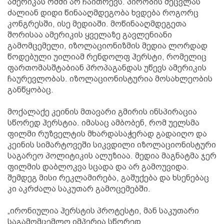
ამერიკას ომში არ ჩაითრევს. პირობის შეცვლას
ძალიან დიდი წინააღმდეგობა ხვდება როგორც
კონგრესში, ისე მედიაში. მოწინააღმდეგეთა
შორისაა ამერიკის ყველაზე გავლენიანი
გამომცემელი, იზოლაციონიზმის მედია ლორდად
წოდებული უილიამ რენდოლფ ჰერსტი, რომელიც
ფართომასშტაბიან პროპაგანდას უწევს ამერიკის
ჩაურევლობას. იზოლაციონისტურია მოსახლეობის
განწყობაც.
მოქალაქე კეინის მთავარი გმირის ინსპირაცია
სწორედ ჰერსტია. იმასაც ამბობენ, რომ უელსმა
ფილმი რუზველტის მხარდასაჭერად გადაიღო და
კეინის სიმარტოვეში სიკვდილი იზოლაციონისტური
საგარეო პოლიტიკის ალუზიაა. მედია მაგნატმა ჯერ
ფილმის დაბლოკვა სცადა და არ გამოუვიდა.
შემდეგ მისი რეკლამირება, გაშუქება და ხსენებაც
კი აკრძალა საკუთარ გამოცემებში.
„ირონიულია ჰერსტის პროტესტი, მან საკუთარი
საგამომცემლო იმპერია სწორედ