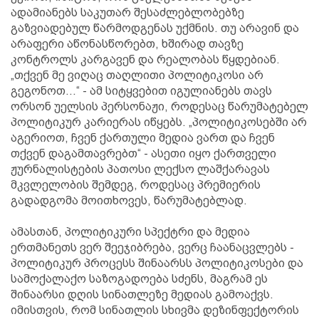
ადამიანებს საკუთარ შესაძლებლობებზე
გაზვიადებულ წარმოდგენას უქმნის. თუ არავინ და
არაფერი აწონასწორებთ, ხშირად თავზე
კონტროლს კარგავენ და რეალობას წყდებიან.
„თქვენ მე ვიღაც თაღლითი პოლიტიკოსი არ
გეგონოთ...“ - ამ სიტყვებით იგულიანებს თავს
ორსონ უელსის პერსონაჟი, როდესაც წარუმატებელ
პოლიტიკურ კარიერას იწყებს. „პოლიტიკოსებში არ
აგერიოთ, ჩვენ ქართული მედია ვართ და ჩვენ
თქვენ დაგამთავრებთ“ - ასეთი იყო ქართველი
ჟურნალისტების პათოსი ლექსო ლაშქარავას
მკვლელობის შემდეგ, როდესაც პრემიერის
გადადგომა მოითხოვეს, წარუმატებლად.
ამასთან, პოლიტიკური სპექტრი და მედია
ერთმანეთს ვერ შეეჯიბრება, ვერც ჩაანაცვლებს -
პოლიტიკურ პროცესს შინაარსს პოლიტიკოსები და
სამოქალაქო საზოგადოება სძენს, მაგრამ ეს
შინაარსი დღის სინათლეზე მედიას გამოაქვს.
იმისთვის, რომ სინათლის სხივმა დეზინფექტორის