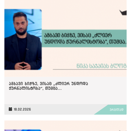
ამბავი ბიჭზე, ვისაც „ძლიერ უნდოდა
ჟურნალისტობა“, თუმცა…
18.02.2026
ვრცლად