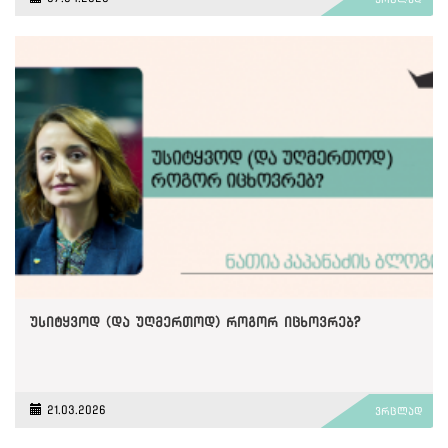
უსიტყვოდ (და უღმერთოდ) როგორ იცხოვრებ?
21.03.2026
ვრცლად