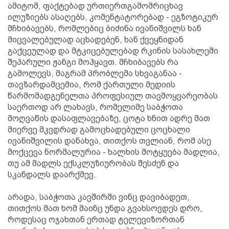
ამიტომ, ფაქტებად ურთიერთგამომრიცხავ
ილუზიებს ასაღებს, კომენტატორებად - ეგზოტიკურ
მჩხიბავებს, რომლებიც ბიძინა ივანიშვილს ხან
მიცვალებულად აცხადებენ, ხან ქვეყნიდან
გაქცეულად და მტკიცებულებად რკინის სასახლეში
შეპარული ჟანგი მოჰყავთ. მჩხიბავებს რა
გამოლევს, მაგრამ პრობლემა სხვაგანაა -
თავზარდამცემია, რომ ქართული მედიის
წარმომადგენელთა პროფესიულ თავმოყვარეობას
საერთოდ არ ლახავს, რომელიმე საბჭოთა
მოღვაწის დასაფლავებაზე, ცოტა ხნით ადრე მათ
მიერვე მკვდრად გამოცხადებული ცოცხალი
ივანიშვილის დანახვა, თითქოს თვლიან, რომ ასე
მოქცევა ნორმალურია - ხალხის მოტყუება მადლია,
თუ ამ მადლს ექსკლუზიურობას შესძენ და
სკანდალს დაარქმევ.
არადა, საბჭოთა კავშირში ვინც დავიბადეთ,
თითქოს მათ ხომ მაინც უნდა გვახსოვდეს დრო,
როდესაც ოჯახთან ერთად ტელევიზორთან