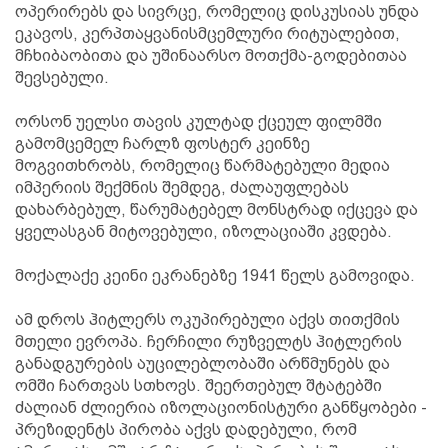
ოპერირებს და სივრცე, რომელიც დისკუსიას უნდა
ეკავოს, კერპთაყვანისმცემლური რიტუალებით,
მჩხიბაობითა და უშინაარსო მოთქმა-გოდებითაა
შევსებული.
ორსონ უელსი თავის კულტად ქცეულ ფილმში
გამომცემელ ჩარლზ ფოსტერ კეინზე
მოგვითხრობს, რომელიც წარმატებული მედია
იმპერიის შექმნის შემდეგ, ძალაუფლებას
დახარბებულ, წარუმატებელ მონსტრად იქცევა და
ყველასგან მიტოვებული, იზოლაციაში კვდება.
მოქალაქე კეინი ეკრანებზე 1941 წელს გამოვიდა.
ამ დროს ჰიტლერს ოკუპირებული აქვს თითქმის
მთელი ევროპა. ჩერჩილი რუზველტს ჰიტლერის
განადგურების აუცილებლობაში არწმუნებს და
ომში ჩართვას სთხოვს. შეერთებულ შტატებში
ძალიან ძლიერია იზოლაციონისტური განწყობები -
პრეზიდენტს პირობა აქვს დადებული, რომ