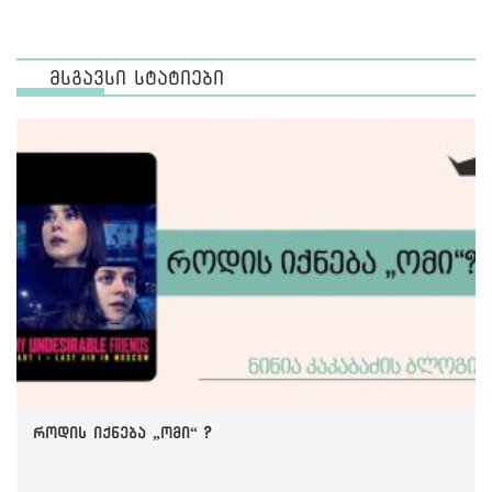
მსგავსი სტატიები
როდის იქნება „ომი“ ?