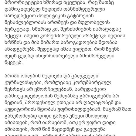
პრიორიტეტები ხშირად იცვლება, რაც მათზე
დამოკიდებულ მედიებს თანმიმდევრული
სარედაქციო პოლიტიკის გატარების
შესაძლებლობას ართმევს და მფლობელის
ბერკეტად, ხშირად კი, შურისძიების იარაღადაც
აქცევს. ასეთი კორუმპირებული პრაქტიკა მედიას
ხრწნის და მის მიმართ საზოგადოების ნდობას
ანადგურებს. შედეგად იმას ვიღებთ, რომ ჩვენს
ბედს ცუდად ინფორმირებული ამომრჩეველი
წყვეტს.
არიან ონლაინ მედიები და ცალკეული
ჟურნალისტები, რომლებიც კორუმპირებულ
წესრიგს არ ემორჩილებიან, სარედაქციო
დამოუკიდებლობის შემლახავ გარიგებებში არ
შედიან, პროფესიულ ეთიკას არ ღალატობენ და
აუდიტორიის ნდობას უფრთხილდებიან. მაგრამ მათ
განუზომლად დიდი გარჯა უწევთ მხოლოდ
იმისთვის, რომ იარსებონ, ათჯერ უფრო დიდი
იმისთვის, რომ წინ წავიდნენ და გავლენა
გაიფართოონ. „ურჩების“ გარჯა ფუჭი არ არის,