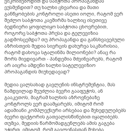
ვიკრიბებოდით და საბჭოთა პროპაგანდას
ვუსმენდით? თუ ხალხი ცხვარია და მათი
განწყობების კონტროლი ასეთი იოლი, რატომ ვერ
შეძლო საბჭოთა კავშირმა ხალხიც ისეთივე
ბედნიერი ყოფილიყო საბჭოთა ცხოვრებით,
როგორც საბჭოთა პრესა და ტელევიზია
გადმოსცემდა? თუ პროპაგანდა და განსხვავებული
აზრისთვის მედია სივრცის დახურვა საკმარისია,
რატომ დახოცა სტალინმა მილიონები? ანაც რა
შორს მივდივართ - პანდემია მძვინვარებს, რატომ
არ აიცრა ამდენი ხალხი სატელევიზიო
პროპაგანდის მიუხედავად?
მედია ცალსახად გავლენის ინსტრუმენტია, მას
ნამდვილად შეუძლია ბევრი გააფუჭოს, ან
გააკეთოს, მაგრამ ხალხის აზროვნებაზე
კონტროლს ვერ დაამყარებს, იმიტომ რომ
ადამიანი კომპლექსური არსებაა და შეხედულებებს
ბევრი ფაქტორის გათვალისწინებით იყალიბებს.
თუმცა, მედიის წარმომადგენლებს ამის გაგება
უჭირთ, იმიტომ, რომ გავლენასთან შეხება