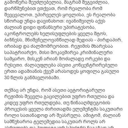
გამოწერა შეუძლებელია, მაგრამ შეგვიძლია,
დარწმუნებით ვთქვათ, რომ რეალობა რომ
შევცვალოთ, უპირველეს ყოვლისა, ეს რეალობა
სწორად უნდა დავინახოთ: ივანიშვილს აქვს
ძალიან დიდი ფინანსური უპირატესობა,
აკონტროლებს ხელისუფლების ყველა შტოს,
ბიზნესს, მნიშვნელოვანწილად მედიას - პირდაპირ,
ირიბად და ძალმომრეობით. რეჟიმის მხარესაა
საპატრიარქო, მისი მოკავშირეა კრიმინალური
სამყარო, მისკენ არიან მოძალადე ორკები და
რუსეთი. ძალაუფლება ასეთი კონცენტრირებული
ერთი ადამიანის ქვეშ არასოდეს ყოფილა გასული
30 წლის განმავლობაში.
თქმაც არ უნდა, რომ ასეთი ავტორიტარული
რეჟიმის შეცვლა გაცილებით უფრო რთულია და
კიდევ უფრო რთულდება, თუ წინააღმდეგობის
პროცესის ყველა ძირითადმა ელემენტმა საკუთარი
როლი სათანადოდ არ შეასრულა. ამიტომ, ძალიან
სამწუხაროა ტელემედია საკუთარ როლს არ
ასრულებს და პოლიტიკურ სპექტრს ნაგაზად არ