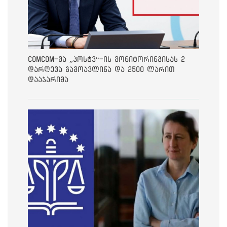
ComCom-მა „პოსტვ“-ის მონიტორინგისას 2
დარღევა გამოავლინა და 2500 ლარით
დააჯარიმა