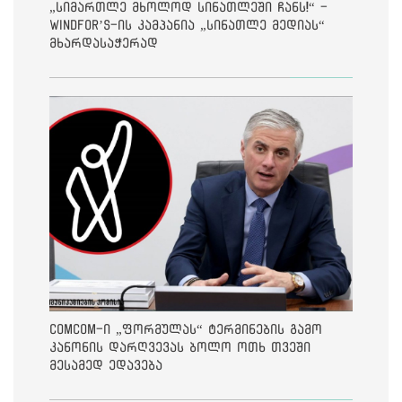
„სიმართლე მხოლოდ სინათლეში ჩანს!“ -
Windfor’s-ის კამპანია „სინათლე მედიას“
მხარდასაჭერად
ComCom-ი „ფორმულას“ ტერმინების გამო
კანონის დარღვევას ბოლო ოთხ თვეში
მესამედ ედავება