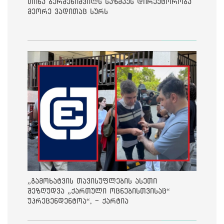
თინა ბერძენიშვილს საზმაუს დირექტორობა
მეორე ვადითაც სურს
„გამოხატვის თავისუფლების ასეთი
შეზღუდვა „ქართული ოცნებისთვისაც“
უპრეცენდენტოა“, - ქარტია