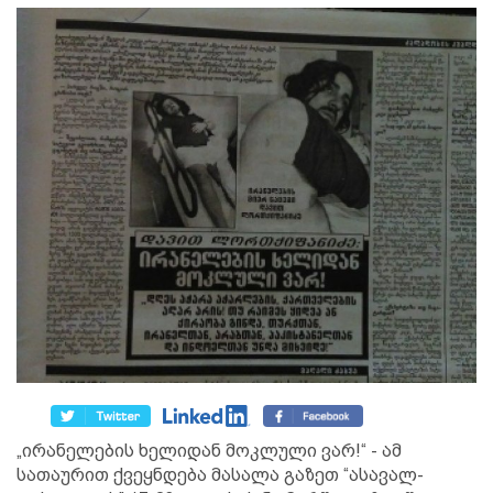
„ირანელების ხელიდან მოკლული ვარ!“ - ამ
სათაურით ქვეყნდება მასალა გაზეთ “ასავალ-