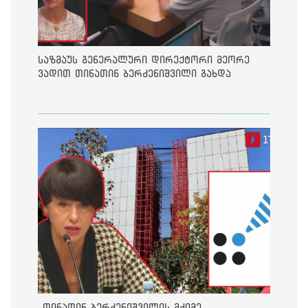
საზმაუს გენერალური დირექტორი მეორე
ვადით თინათინ ბერძენიშვილი გახდა
„თინათინ ბერძენიშვილის მძიმე