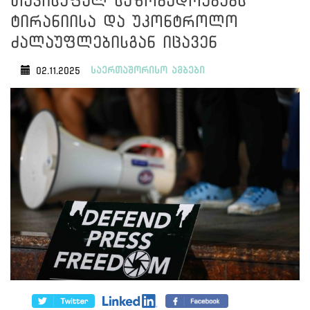
თავისუფალ საზოგადოებებს
ტირანიისა და უკონტროლო
ძალაუფლებისგან იცავენ
საერთაშორისო ამბები
02.11.2025