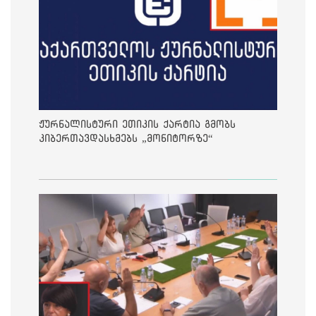
ჟურნალისტური ეთიკის ქარტია გმობს
კიბერთავდასხმებს „მონიტორზე“