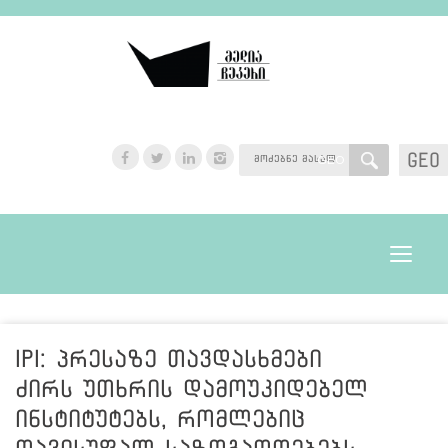
GEO
GEO
Toggle
navigat
IPI: პრესაზე თავდასხმები
ძირს უთხრის დამოუკიდებელ
ინსტიტუტებს, რომლებიც