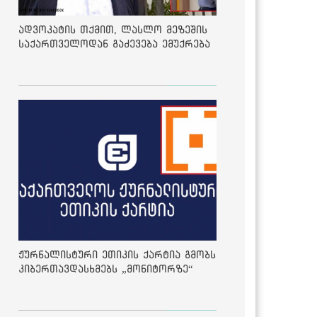
ადვოკატის თქმით, ლასლო მეზეშის
საქართველოდან გაძევება ემუქრება
ჟურნალისტური ეთიკის ქარტია გმობს
კიბერთავდასხმებს „მონიტორზე“