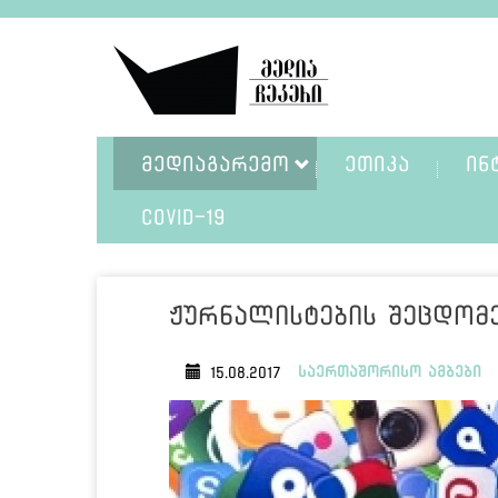
ᲛᲔᲓᲘᲐᲒᲐᲠᲔᲛᲝ
ᲔᲗᲘᲙᲐ
ᲘᲜ
COVID-19
ჟურნალისტების შეცდომ
საერთაშორისო ამბები
15.08.2017