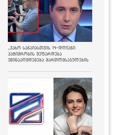
„ვახო სანაიასთვის 14-დღიანი
პატიმრობის შეფარდება
ეწინააღმდეგება მართლმსაჯულების
საბაზისო პრინციპებს“ - საია