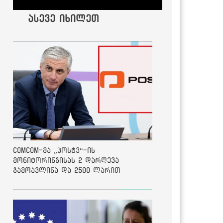
ასევე იხილეთ
ComCom-მა „პოსტვ“-ის
მონიტორინგისას 2 დარღევა
გამოავლინა და 2500 ლარით
დააჯარიმა