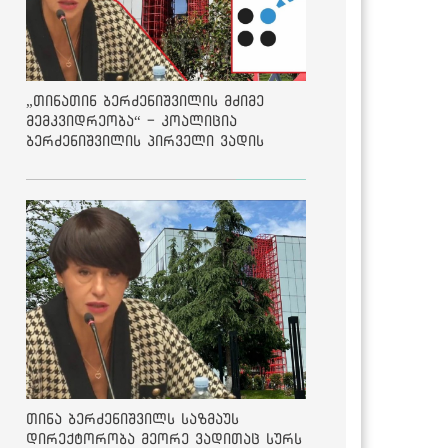
„თინათინ ბერძენიშვილის მძიმე
მემკვიდრეობა“ - კოალიცია
ბერძენიშვილის პირველი ვადის
შედეგებზე
თინა ბერძენიშვილს საზმაუს
დირექტორობა მეორე ვადითაც სურს