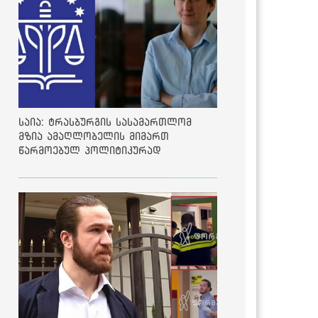
საია: ტრასბურგის სასამართლომ
მზია ამაღლობელის მიმართ
წარმოებულ პოლიტიკურად
მოტივირებულ ბრალდების საქმეზე
მეოთხე საჩივარი დაარეგისტრირა