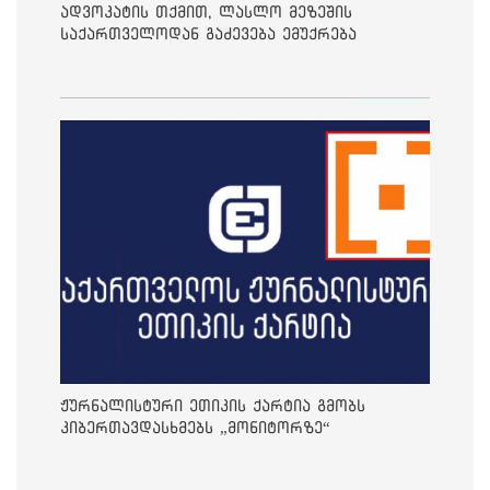
ადვოკატის თქმით, ლასლო მეზეშის
საქართველოდან გაძევება ემუქრება
ჟურნალისტური ეთიკის ქარტია გმობს
კიბერთავდასხმებს „მონიტორზე“