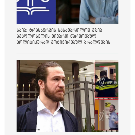
საია: ტრასბურგის სასამართლომ მზია
ამაღლობელის მიმართ წარმოებულ
პოლიტიკურად მოტივირებულ ბრალდების
საქმეზე მეოთხე საჩივარი დაარეგისტრირა