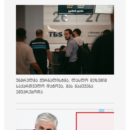
უნგრელმა ჟურნალისტმა, ლასლო მეზეშიმ
საქართველო დატოვა, მას გაძევება
ემუქრებოდა