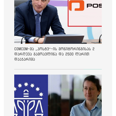
ComCom-მა „პოსტვ“-ის მონიტორინგისას 2
დარღევა გამოავლინა და 2500 ლარით
დააჯარიმა