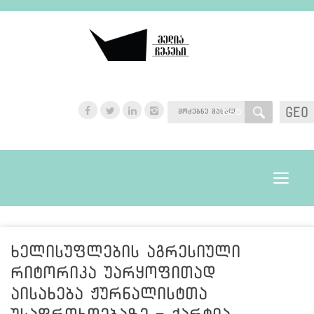
GEO
GEO
Toggle
navigat
ხელისუფლების აგრესიული
რიტორიკა უარყოფითად
აისახება ჟურნალისტთა