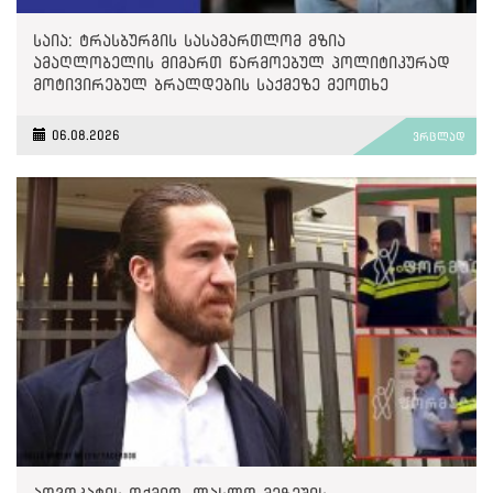
საია: ტრასბურგის სასამართლომ მზია
ამაღლობელის მიმართ წარმოებულ პოლიტიკურად
მოტივირებულ ბრალდების საქმეზე მეოთხე
საჩივარი დაარეგისტრირა
06.08.2026
ვრცლად