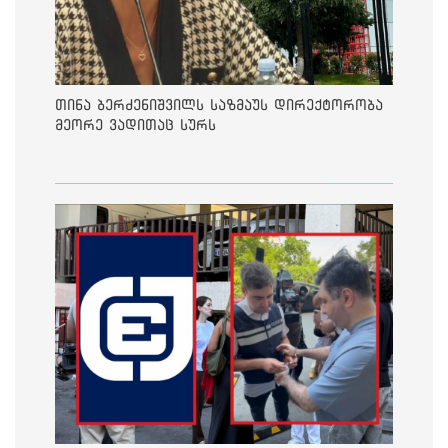
თინა ბერძენიშვილს საზმაუს დირექტორობა
მეორე ვადითაც სურს