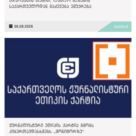
ადვოკატის თქმით, ლასლო მეზეშის
საქართველოდან გაძევება ემუქრება
06.08.2026
ვრცლად
ჟურნალისტური ეთიკის ქარტია გმობს
კიბერთავდასხმებს „მონიტორზე“