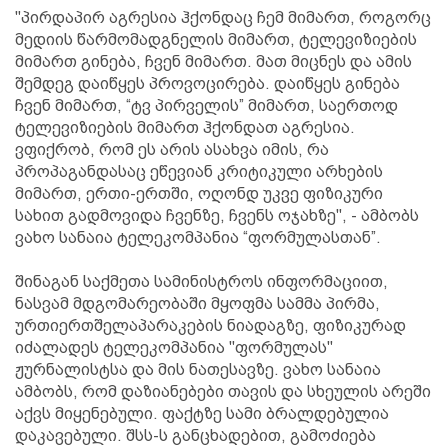
"პირდაპირ აგრესია ჰქონდაც ჩემ მიმართ, როგორც
მედიის წარმომადგნელის მიმართ, ტელევიზიების
მიმართ გინება, ჩვენ მიმართ. მათ მიცნეს და ამის
შემდეგ დაიწყეს პროვოცირება. დაიწყეს გინება
ჩვენ მიმართ, “ტვ პირველის” მიმართ, საერთოდ
ტელევიზიების მიმართ ჰქონდათ აგრესია.
ვფიქრობ, რომ ეს არის ასახვა იმის, რა
პროპაგანდასაც ეწევიან კრიტიკული არხების
მიმართ, ერთი-ერთში, ოღონდ უკვე ფიზიკური
სახით გადმოვიდა ჩვენზე, ჩვენს ოჯახზე", - ამბობს
ვახო სანაია ტელეკომპანია “ფორმულასთან”.
შინაგან საქმეთა სამინისტროს ინფორმაციით,
ნასვამ მდგომარეობაში მყოფმა სამმა პირმა,
ურთიერთშელაპარაკების ნიადაგზე, ფიზიკურად
იძალადეს ტელეკომპანია "ფორმულას"
ჟურნალისტსა და მის ნათესავზე. ვახო სანაია
ამბობს, რომ დაზიანებები თავის და სხეულის არეში
აქვს მიყენებული. ფაქტზე სამი ბრალდებულია
დაკავებული. შსს-ს განცხადებით, გამოძიება