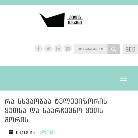
GEO
GEO
Toggle
navigat
რა სხვაობაა ტელევიზორის
ყუთსა და საარჩევნო ყუთს
შორის
ბლოგი
03.11.2015