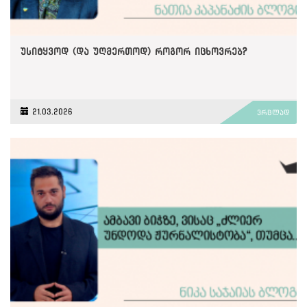
უსიტყვოდ (და უღმერთოდ) როგორ იცხოვრებ?
21.03.2026
ვრცლად