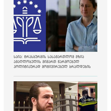
საია: ტრასბურგის სასამართლომ მზია
ამაღლობელის მიმართ წარმოებულ
პოლიტიკურად მოტივირებულ ბრალდების
საქმეზე მეოთხე საჩივარი დაარეგისტრირა