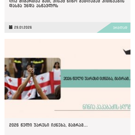
ღია მიმართვა მათ, ვისაც ნინო შუბლაძემ კითხვების
დასმა უნდა ასწავლოს
29.01.2026
ვრცლად
2026 წელი უარესი იქნება, მაგრამ…