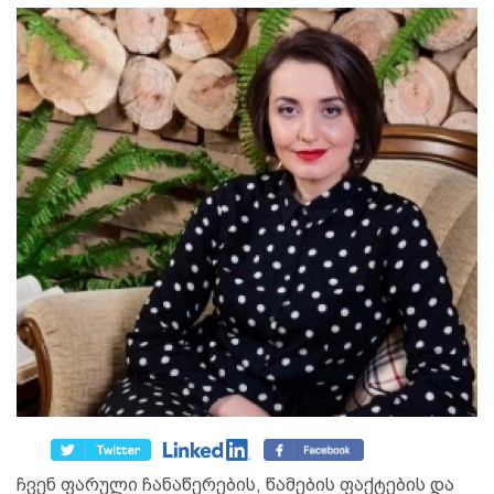
ჩვენ ფარული ჩანაწერების, წამების ფაქტების და