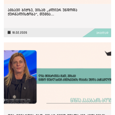
ამბავი ბიჭზე, ვისაც „ძლიერ უნდოდა
ჟურნალისტობა“, თუმცა…
18.02.2026
ვრცლად