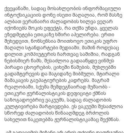
ქვეყანაში, სადაც მოსახლეობის ინფორმაციული
ინტოქსიკაციის დონე ისეთი მაღალია, რომ მასზე
ალბათ ვერანაირი ძალადობის ხილვა ვეღარ
იქონიებს შოკის ეფექტს, რა თქმა უნდა, ყველას
ეზედმეტება ეთიკაზე ხშირი აპელირება. ერთი
შეხედვით, ნონსენსია მოითხოვო ეთიკის უფრო
მაღალი სტანდარტები მედიაში, მაშინ როდესაც
დილით კომპიუტერის ჩართვაც საშიშია, რადგან
ნებისმიერ წამს, შესაძლოა გადააწყდე ვინმეს
პირადი ცხოვრების, ციხეში წამების, მუხლებში
გადამტვრევის და მაგიდაზე მიბმული, მტირალი
მამაკაცის გაუპატიურების კადრებს. მაგრამ
რეალობაში, სქემა შემდეგნაირად მუშაობს -
ეთიკური ჟურნალისტიკის დეფიციტი ქმნის
საზოგადოებრივ ვაკუუმს, სადაც ძალადობის
კულტივირება მარტივდება. ეს ვაკუუმი შესაძლოა
სწორედ ძალადობის წინააღმდეგ ბრძოლის
სახელით ნაკეთებმა ჟურნალისტიკამაც შექმნას.
„ამ გადაცემის მიზანი არ არის თქვენი დათრგუნვა