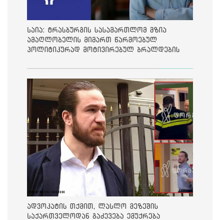
საია: ტრასბურგის სასამართლომ მზია
ამაღლობელის მიმართ წარმოებულ
პოლიტიკურად მოტივირებულ ბრალდების
საქმეზე მეოთხე საჩივარი დაარეგისტრირა
ადვოკატის თქმით, ლასლო მეზეშის
საქართველოდან გაძევება ემუქრება