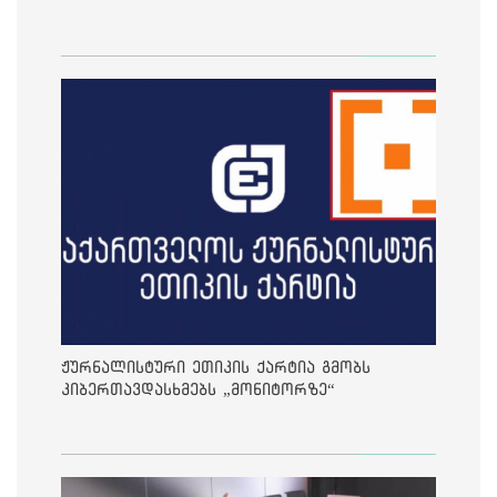
ჟურნალისტური ეთიკის ქარტია გმობს
კიბერთავდასხმებს „მონიტორზე“