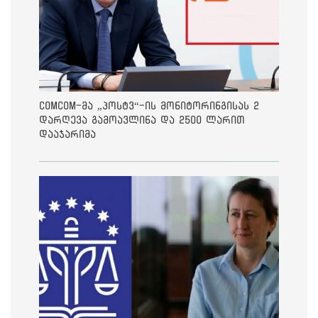
ComCom-მა „პოსტვ“-ის მონიტორინგისას 2
დარღევა გამოავლინა და 2500 ლარით
დააჯარიმა