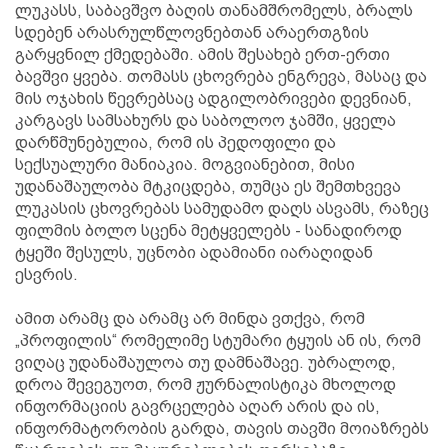
ლუკასს, საბავშვო ბაღის თანამშრომელს, ბრალს
სდებენ არასრულწლოვნებთან არაერთგზის
გარყვნილ ქმედებაში. ამის შესახებ ერთ-ერთი
ბავშვი ყვება. თომასს ცხოვრება ენგრევა, მასაც და
მის ოჯახის წევრებსაც ადგილობრივები დევნიან,
კარგავს სამსახურს და საბოლოო ჯამში, ყველა
დარწმუნებულია, რომ ის პედოფილი და
სექსუალური მანიაკია. მოგვიანებით, მისი
უდანაშაულობა მტკიცდება, თუმცა ეს შემთხვევა
ლუკასის ცხოვრებას სამუდამო დაღს ასვამს, რაზეც
ფილმის ბოლო სცენა მეტყველებს - სანადიროდ
ტყეში შესულს, უცნობი ადამიანი იარაღიდან
ესვრის.
ამით არამც და არამც არ მინდა ვთქვა, რომ
„პროფილის“ რომელიმე სტუმარი ტყუის ან ის, რომ
ვიღაც უდანაშაულოა თუ დამნაშავე. უბრალოდ,
დროა შევეგუოთ, რომ ჟურნალისტიკა მხოლოდ
ინფორმაციის გავრცელება აღარ არის და ის,
ინფორმატორობის გარდა, თავის თავში მოიაზრებს