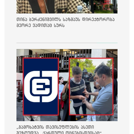
თინა ბერძენიშვილს საზმაუს დირექტორობა
მეორე ვადითაც სურს
„გამოხატვის თავისუფლების ასეთი
შეზღუდვა „ქართული ოცნებისთვისაც“