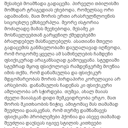
შესახებ მოამზადა გადაცემა. პირველი თბილისში
მომხდარ ტრაგედიას ეხებოდა, რომელსაც ორი
ადამიანის, მათ შორის ერთი არასრულწლოვნის
სიცოცხლე ემსხვერპლა. მეორე ისტორია
მოძალადე მამას შეეხებოდა, მესამე კი
მოსწავლეებთან გარყვნილ ქმედებებში
ბრალდებულ მასწავლებელს. ასათიანი მთელი
გადაცემის განმავლობაში დაუღალავად იღწვოდა,
რომ როგორმე ყველა ამ საშინელების ჩამდენი
ფსიქიკურად არაჯანსაღად გამოეყვანა. სტუდიაში
სტუმრად მყოფ ფსიქოლოგს რამდენჯერმე მოუწია
იმის თქმა, რომ დანაშაულსა და ფსიქიკურ
მდგომარეობას შორის პირდაპირი კორელაცია არ
არსებობს. დანაშაულის ჩადენას კი ფსიქიკური
აშლილობა არ სჭირდება. თუმცა, ახალ მაიას
ძველი მაიასგან დიდი მემკვიდრეობა ერგო, მათ
შორის მკითხაობის ნიჭიც. ამიტომაც მას თამამად
შეუძლია დაასკვნას, რომ თურმე დამნაშავეს
ფსიქიკაში პრობლემები ჰქონია და ასევე თამამად
შეუძლია დაუსვას იგივე სტილის კითხვები