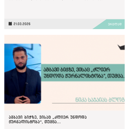
21.03.2026
ვრცლად
ამბავი ბიჭზე, ვისაც „ძლიერ უნდოდა
ჟურნალისტობა“, თუმცა…