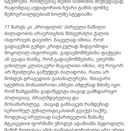
სტუმრებს, რომლებიც თემის სიმძიმის მიუხედავად,
რატომღაც აუდიტორიის ჩქარი ტაშის ფონზე
შემოგრიალდებიან ხოლმე სტუდიაში.
17 მარტს კი „პროფილის“ პირველი ნაწილი
ძალადობის არაერთგზის მსხვერპლი ქალის
ისტორიებს დაეთმო. ნაცვლად იმისა, რომ
გადაცემის გუნდი კრიტიკულად მიდგომოდა
მოყოლილ ისტორიებს, გადაემოწმებინა ფაქტები
ან ეცადა მაინც, რომ გადაემოწმებინა, ეთერში
ვიხილეთ კლასიკური მაგალითი იმისა, თუ როგორ
არ შეიძლება გაშუქდეს ძალადობა, რათა არ
მოხდეს ტრაგედიის გაბანალურება. მთავარი
სტუმრის მონათხრობი ამბები იმდენად მძიმე იყო,
რომ წამყვანმა გადაწყვიტა თავად გამხდარიყო
პოლიციაც, ბრალმდებელიც და
მოსამართლეც...თავად განსაჯეთ რამდენად
სერიოზულ ჟუნალისტიკასთან გვაქვს საქმე,
როდესაც სრულიად საქართველოს წინაშე
მტკიცებით ფორმაში უწოდებ ადამიანს პედოფილს,
მაშინ როდესაც ამის დამადასტურებელი არც ერთი