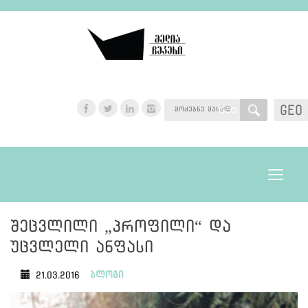
GEO
GEO
Toggle
navigat
შეცვლილი „პროფილი“ და
უცვლელი ანფასი
ბლოგი
21.03.2016