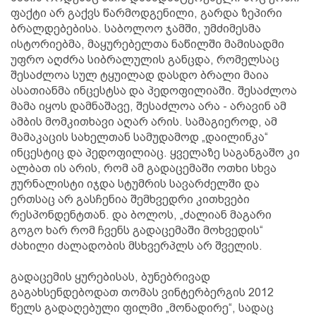
ფაქტი არ გაქვს წარმოდგენილი, გარდა ზეპირი
ბრალდებებისა. საბოლოო ჯამში, უმძიმესმა
ისტორიებმა, მაყურებელთა ნაწილში მამისადმი
უფრო აღძრა სიბრალულის განცდა, რომელსაც
შესაძლოა სულ ტყუილად დასდო ბრალი მაია
ასათიანმა ინცესტსა და პედოფილიაში. შესაძლოა
მამა იყოს დამნაშავე, შესაძლოა არა - არავინ ამ
ამბის მომკითხავი აღარ არის. სამაგიეროდ, ამ
მამაკაცის სახელთან სამუდამოდ „დაილინკა“
ინცესტიც და პედოფილიაც. ყველაზე საგანგაშო კი
ალბათ ის არის, რომ ამ გადაცემაში ოთხი სხვა
ჟურნალისტი იჯდა სტუმრის სავარძელში და
ერთსაც არ გასჩენია შემხვედრი კითხვები
რესპონდენტთან. და ბოლოს, „ძალიან მაგარი
გოგო ხარ რომ ჩვენს გადაცემაში მოხვედის“
ძახილი ძალადობის მსხვერპლს არ შველის.
გადაცემის ყურებისას, ბუნებრივად
გაგახსენდებოდათ თომას ვინტერბერგის 2012
წელს გადაღებული ფილმი „მონადირე“, სადაც