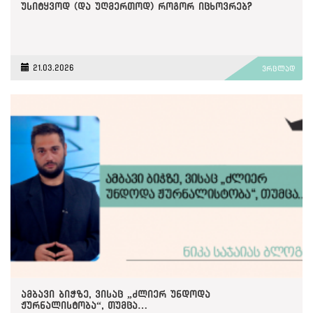
უსიტყვოდ (და უღმერთოდ) როგორ იცხოვრებ?
21.03.2026
ვრცლად
ამბავი ბიჭზე, ვისაც „ძლიერ უნდოდა
ჟურნალისტობა“, თუმცა…