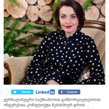
ჟურნალისტური საქმიანობის განხორციელებისას
ინტერესთა კონფლიქტი ნებისმიერ დროს