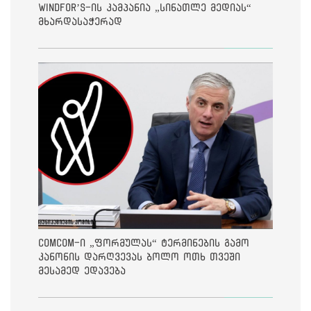
Windfor’s-ის კამპანია „სინათლე მედიას“
მხარდასაჭერად
ComCom-ი „ფორმულას“ ტერმინების გამო
კანონის დარღვევას ბოლო ოთხ თვეში
მესამედ ედავება