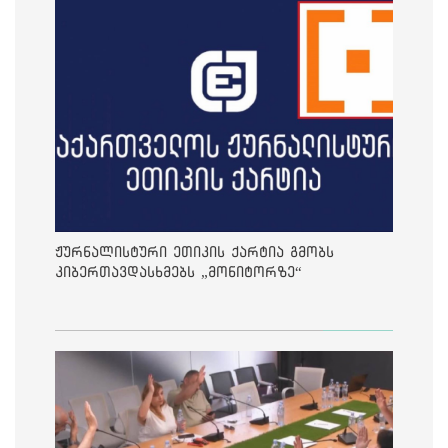
ჟურნალისტური ეთიკის ქარტია გმობს
კიბერთავდასხმებს „მონიტორზე“