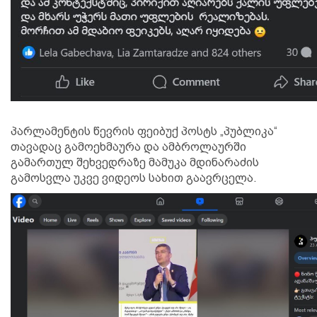
პარლამენტის წევრის ფეიბუქ პოსტს „პუბლიკა“
თავადაც გამოეხმაურა და ამბროლაურში
გამართულ შეხვედრაზე მამუკა მდინარაძის
გამოსვლა უკვე ვიდეოს სახით გაავრცელა.