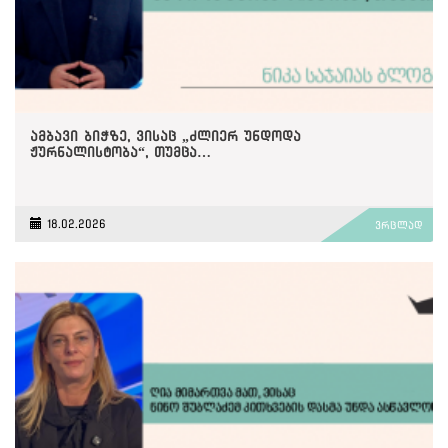
ამბავი ბიჭზე, ვისაც „ძლიერ უნდოდა
ჟურნალისტობა“, თუმცა…
18.02.2026
ვრცლად