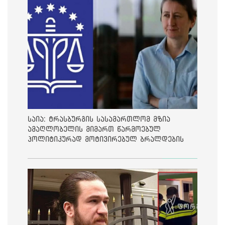
საია: ტრასბურგის სასამართლომ მზია
ამაღლობელის მიმართ წარმოებულ
პოლიტიკურად მოტივირებულ ბრალდების
საქმეზე მეოთხე საჩივარი დაარეგისტრირა