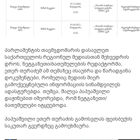
პარლამენტის თავმჯდომარის დასავლეთ
საქართველოს რეგიონულ მედიასთან შეხვედრის
დროს, ნეტგაზეთი/ბათუმელების რედაქტორმა,
ეთერ თურაძემ ამ თემაზეც ისაუბრა და წარადგინა
დოკუმენტები, რომელიც მედიის მიერ
გამოქვეყნებული ინფორმაციის სინამდვილეს
ადასტურებდა. თუმცა, შალვა პაპუაშვილი
დაჟინებით იმეორებდა, რომ ნეტგაზეთი/
ბათუმელები იტყუებოდა.
პაპუაშვილი ეთერ თურაძის გამოსვლას ფეისბუქის
საკუთარ გვერდზეც გამოეხმაურა.