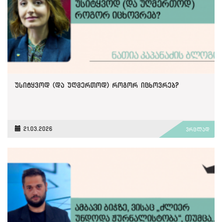
უსიტყვოდ (და უღმერთოდ) როგორ იცხოვრებ?
21.03.2026
ვრცლად