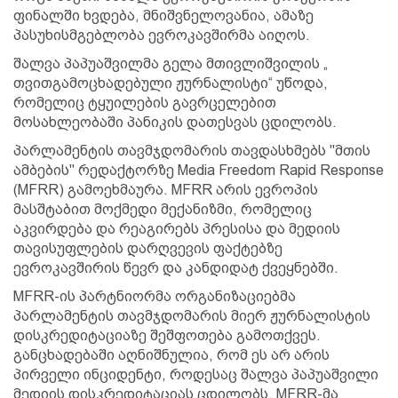
ფინალში ხვდება, მნიშვნელოვანია, ამაზე
პასუხისმგებლობა ევროკავშირმა აიღოს.
შალვა პაპუაშვილმა გელა მთივლიშვილის „
თვითგამოცხადებული ჟურნალისტი“ უწოდა,
რომელიც ტყუილების გავრცელებით
მოსახლეობაში პანიკის დათესვას ცდილობს.
პარლამენტის თავმჯდომარის თავდასხმებს "მთის
ამბების" რედაქტორზე Media Freedom Rapid Response
(MFRR) გამოეხმაურა. MFRR არის ევროპის
მასშტაბით მოქმედი მექანიზმი, რომელიც
აკვირდება და რეაგირებს პრესისა და მედიის
თავისუფლების დარღვევის ფაქტებზე
ევროკავშირის წევრ და კანდიდატ ქვეყნებში.
MFRR-ის პარტნიორმა ორგანიზაციებმა
პარლამენტის თავმჯდომარის მიერ ჟურნალისტის
დისკრედიტაციაზე შეშფოთება გამოთქვეს.
განცხადებაში აღნიშნულია, რომ ეს არ არის
პირველი ინციდენტი, როდესაც შალვა პაპუაშვილი
მედიის დისკრედიტაციას ცდილობს. MFRR-მა