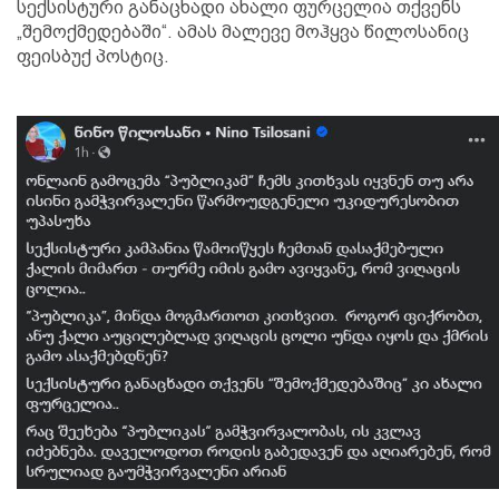
სექსისტური განაცხადი ახალი ფურცელია თქვენს
„შემოქმედებაში“. ამას მალევე მოჰყვა წილოსანიც
ფეისბუქ პოსტიც.