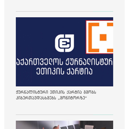
ჟურნალისტური ეთიკის ქარტია გმობს
კიბერთავდასხმებს „მონიტორზე“