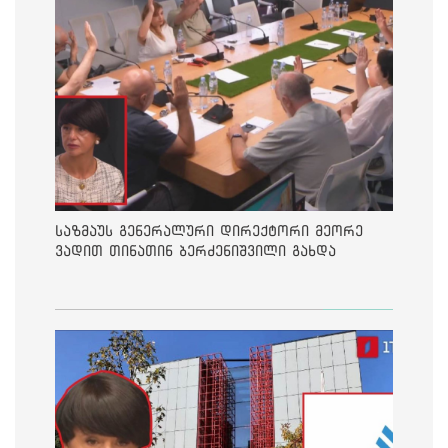
საზმაუს გენერალური დირექტორი მეორე
ვადით თინათინ ბერძენიშვილი გახდა