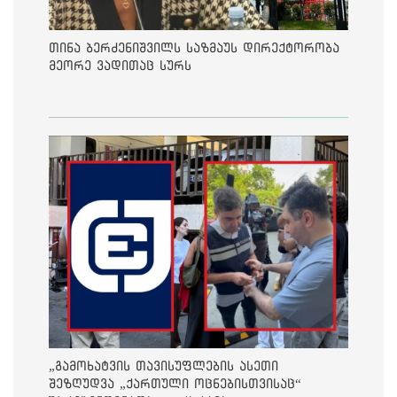
თინა ბერძენიშვილს საზმაუს დირექტორობა
მეორე ვადითაც სურს
„გამოხატვის თავისუფლების ასეთი
შეზღუდვა „ქართული ოცნებისთვისაც“