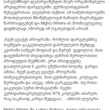
სახელმწიფო დეპარტამენტის მიერ ორგანიზებული
პრესტურის ფარგლებში, ჟურნალისტებთან
შეხვედრისას. ლუპერის თქმით, ამ სამეზობლოებში
მოსახლეობის მნიშვნელოვან ნაწილს მიგრანტები
წარმოადგენენ და Mighty Writers-ის მოსწავლეებიც
დიდწილად, სწორედ ამ ოჯახებიდან არიან.
„ჩვენ გვაქვს პროგრამა, რომლის ფარგლებშიც
ბავშვები გაკვეთილების დასრულების შემდეგ,
კვირაში სამჯერ მოდიან და წერენ. ვცდილობ, მათ
დავეხმაროთ სხვადასხვა ჟანრის წერილობითი
პროდუქტის შექმნაში. ერთ პროდუქტზე
დაახლოებით 6 კვირა ვმუშაობთ ხოლმე. გარდა
ამისა, ჩვენ ცალკე გვაქვს პროგრამა
თინეიჯერებისთვის. მათ ვეხმარებით, კოლეჯის
შერჩევაში და ასევე, იმის გარკვევაში, თუ რისი
გაკეთება სურთ მომავალში. ჩვენი
კურსდამთავრებულების 97% კოლეჯში აბარებს,
რაც საკმაოდ კარგი შედეგია“, - ამბობს ლუპერი.
Mighty Writers-ში გარდა წერისა, დიდი ყურადღება