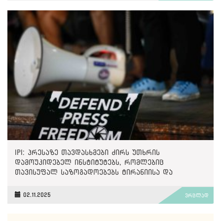
IPI: პრესაზე თავდასხმები ძირს უთხრის
დამოუკიდებელ ინსტიტუტებს, რომლებიც
თავისუფალ საზოგადოებებს ტირანიისა და
უკონტროლო ძალაუფლებისგან იცავენ
02.11.2025
ვრცლად