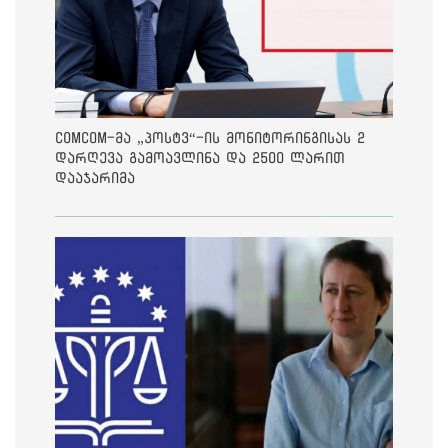
ComCom-მა „პოსტვ“-ის მონიტორინგისას 2
დარღევა გამოავლინა და 2500 ლარით
დააჯარიმა