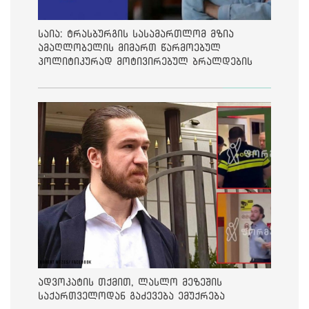
საია: ტრასბურგის სასამართლომ მზია
ამაღლობელის მიმართ წარმოებულ
პოლიტიკურად მოტივირებულ ბრალდების
საქმეზე მეოთხე საჩივარი დაარეგისტრირა
ადვოკატის თქმით, ლასლო მეზეშის
საქართველოდან გაძევება ემუქრება