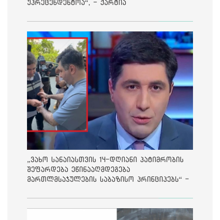
უპრეცენდენტოა“, - ქარტია
„ვახო სანაიასთვის 14-დღიანი პატიმრობის
შეფარდება ეწინააღმდეგება
მართლმსაჯულების საბაზისო პრინციპებს“ -
საია