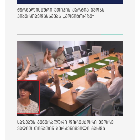
ჟურნალისტური ეთიკის ქარტია გმობს
კიბერთავდასხმებს „მონიტორზე“
საზმაუს გენერალური დირექტორი მეორე
ვადით თინათინ ბერძენიშვილი გახდა