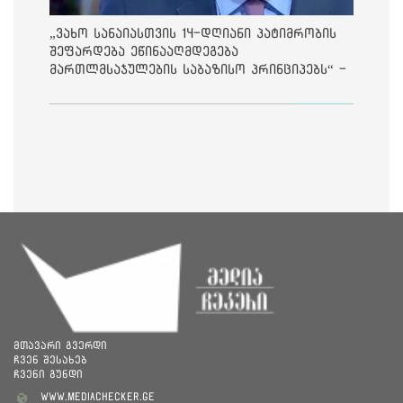
„ვახო სანაიასთვის 14-დღიანი პატიმრობის
შეფარდება ეწინააღმდეგება
მართლმსაჯულების საბაზისო პრინციპებს“ -
საია
მთავარი გვერდი
ჩვენ შესახებ
ჩვენი გუნდი
www.mediachecker.ge