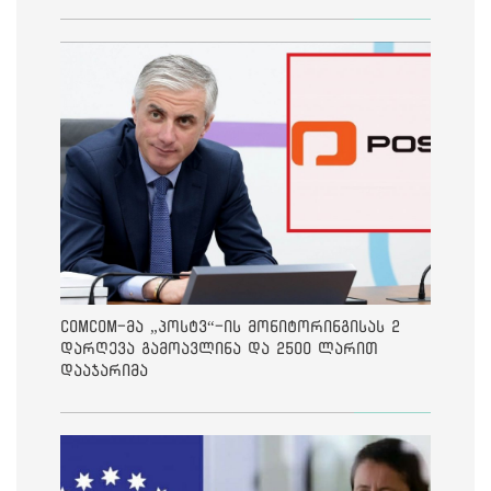
ComCom-მა „პოსტვ“-ის მონიტორინგისას 2
დარღევა გამოავლინა და 2500 ლარით
დააჯარიმა