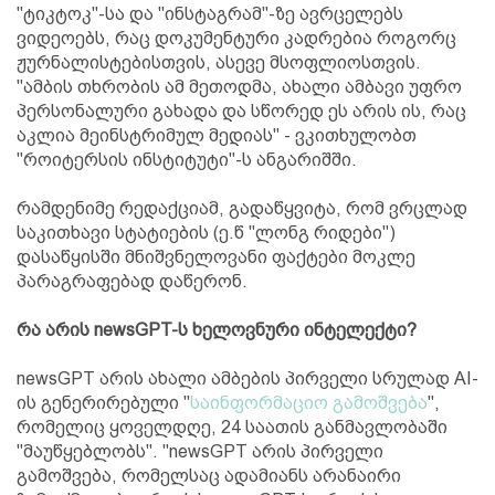
"ტიკტოკ"-სა და "ინსტაგრამ"-ზე ავრცელებს
ვიდეოებს, რაც დოკუმენტური კადრებია როგორც
ჟურნალისტებისთვის, ასევე მსოფლიოსთვის.
"ამბის თხრობის ამ მეთოდმა, ახალი ამბავი უფრო
პერსონალური გახადა და სწორედ ეს არის ის, რაც
აკლია მეინსტრიმულ მედიას" - ვკითხულობთ
"როიტერსის ინსტიტუტი"-ს ანგარიშში.
რამდენიმე რედაქციამ, გადაწყვიტა, რომ ვრცლად
საკითხავი სტატიების (ე.წ "ლონგ რიდები")
დასაწყისში მნიშვნელოვანი ფაქტები მოკლე
პარაგრაფებად დაწერონ.
რა არის newsGPT-ს ხელოვნური ინტელექტი?
newsGPT არის ახალი ამბების პირველი სრულად AI-
ის გენერირებული "
საინფორმაციო გამოშვება
",
რომელიც ყოველდღე, 24 საათის განმავლობაში
"მაუწყებლობს". "newsGPT არის პირველი
გამოშვება, რომელსაც ადამიანს არანაირი