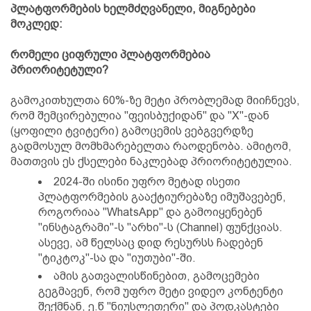
პლატფორმების ხელმძღვანელი, მიგნებები
მოკლედ:
რომელი ციფრული პლატფორმებია
პრიორიტეტული?
გამოკითხულთა 60%-ზე მეტი პრობლემად მიიჩნევს,
რომ შემცირებულია "ფეისბუქიდან" და "X"-დან
(ყოფილი ტვიტერი) გამოცემის ვებგვერდზე
გადმოსულ მომხმარებელთა რაოდენობა. ამიტომ,
მათთვის ეს ქსელები ნაკლებად პრიორიტეტულია.
2024-ში ისინი უფრო მეტად ისეთი
პლატფორმების გააქტიურებაზე იმუშავებენ,
როგორიაა "WhatsApp" და გამოიყენებენ
"ინსტაგრამი"-ს "არხი"-ს (Channel) ფუნქციას.
ასევე, ამ წელსაც დიდ რესურსს ჩადებენ
"ტიკტოკ"-სა და "იუთუბი"-ში.
ამის გათვალისწინებით, გამოცემები
გეგმავენ, რომ უფრო მეტი ვიდეო კონტენტი
შექმნან, ე.წ "ნიუსლეთერი" და პოდკასტები