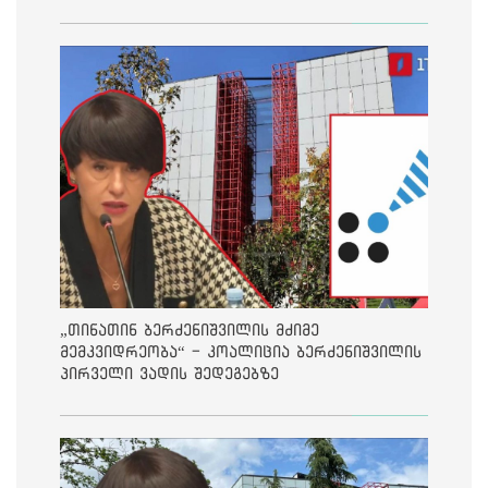
„თინათინ ბერძენიშვილის მძიმე
მემკვიდრეობა“ - კოალიცია ბერძენიშვილის
პირველი ვადის შედეგებზე