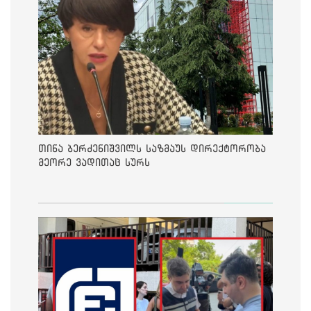
თინა ბერძენიშვილს საზმაუს დირექტორობა
მეორე ვადითაც სურს