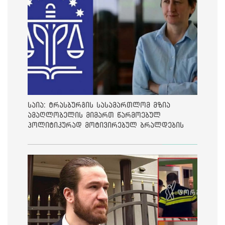
საია: ტრასბურგის სასამართლომ მზია
ამაღლობელის მიმართ წარმოებულ
პოლიტიკურად მოტივირებულ ბრალდების
საქმეზე მეოთხე საჩივარი დაარეგისტრირა