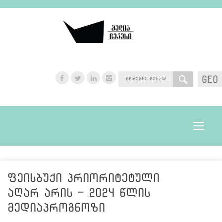
GEO
GEO
Toggle
navigat
ფეისბუქი პრიორიტეტული
აღარ არის - 2024 წლის
მედიაპროგნოზი