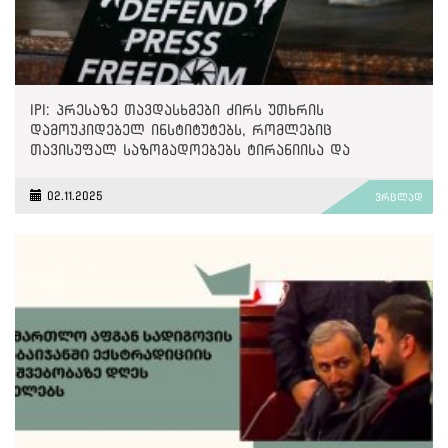
IPI: პრესაზე თავდასხმები ძირს უთხრის
დამოუკიდებელ ინსტიტუტებს, რომლებიც
თავისუფალ საზოგადოებებს ტირანიისა და
უკონტროლო ძალაუფლებისგან იცავენ
02.11.2025
ვრცლად