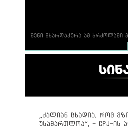
შენი მხარდაჭერა ამ ბრძოლაში გ
„ძალიან ცხადია, რომ მზ
უსამართლოა“, - CPJ-ის