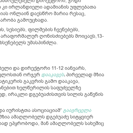
აღმასრულებელი დირექტორი, ჯოდი
რი კი ირლანდიელი ადამიანის უფლებათა
იას ონლაინ დაესწრო მარია რესაც,
არობა გამოუცხადა.
, სესიებს, ფილმების ჩვენებებს,
ა არაფორმალურ ღონისძიებებს მოიცავს,13-
მხსენებელს უმასპინძლა.
ბელი და დირექტორი 11-12 იანვარს,
ველოსთან ორჯერ
დააკავეს
.
პირველად მზია
ტიკერის გაკვრის გამო დააკავა,
იანებით ხელწერილის საფუძველზე
დ, ირაკლი დგებუაძისთვის სილის გაწვნის
და იურისტთა ასოციაციამ“
გაავრცელა
 მზია ამაღლობელს დგებუაძე სიტყვიერ
ლად ეპყრობოდა, მან ამაღლობელს სახეშიც