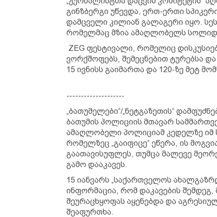
„ჟურნალისტთა დაცვის კომიტეტის“ 
გინზბერგი უწევდა, ერთ-ერთი სპიკე
დამცველი კილიან გალაგერი იყო. სეს
რომელმაც მზია ამაღლობელს სოლიდ
ZEG ფესტივალი, რომელიც დისკუსიებს
ვორქშოფებს, შემეცნებით ტურებსა დ
15 ივნისს გაიმართა და 120-ზე მეტ მო
--------------------
„ბათუმელები“/„ნეტგაზეთის“ დამფუძნე
ბათუმის პოლიციის მთავარ სამმართ
ამაღლობელი პოლიციამ კედელზე იმ ს
რომელზეც „გაიფიცე“ ეწერა, ის მოგვ
გაათავისუფლეს, თუმცა მალევე მეორე
გამო დააკავეს.
15 იანვარს „საქართველოს ახალგაზრ
ინფორმაცია, რომ დაკავების შემდეგ,
შეურაცხყოფას აყენებდა და აგრესიუ
შეაფურთხა.