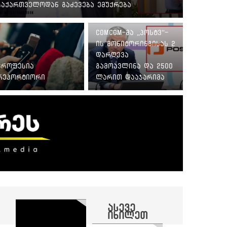
საქართველოდან გაძევება ემუქრება
ComCom-მა „პოსტვ“-
ის მონიტორინგისას 2
დარღევა
პროფესია
გამოავლინა და 2500
რეპორტიორი
ლარით დააჯარიმა
ასევე
იხილეთ