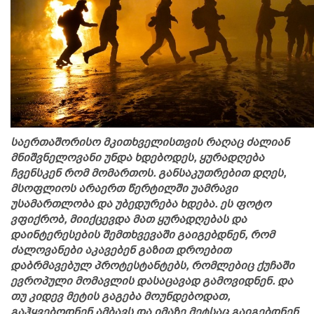
საერთაშორისო მკითხველისთვის რაღაც ძალიან
მნიშვნელოვანი უნდა ხდებოდეს, ყურადღება
ჩვენსკენ რომ მომართოს. განსაკუთრებით დღეს,
მსოფლიოს არაერთ წერტილში უამრავი
უსამართლობა და უბედურება ხდება. ეს ფოტო
ვფიქრობ, მიიქცევდა მათ ყურადღებას და
დაინტერესების შემთხვევაში გაიგებდნენ, რომ
ძალოვანები აკავებენ გაზით დროებით
დაბრმავებულ პროტესტანტებს, რომლებიც ქუჩაში
ევროპული მომავლის დასაცავად გამოვიდნენ. და
თუ კიდევ მეტის გაგება მოუნდებოდათ,
გაჰყვებოდნენ ამბავს და იმაზე მეტსაც გაიგებდნენ