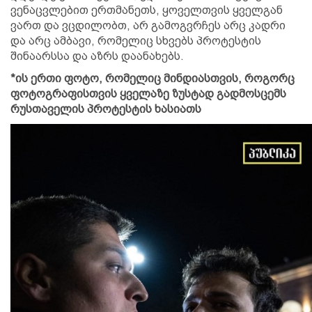
ვენაცვლებით ერთმანეთს, ყოველთვის ყველგან
ვართ და ვცდილობთ, არ გამოგვრჩეს არც კადრი
და არც ამბავი, რომელიც სხვებს პროტესტის
შინაარსსა და აზრს დაანახებს.
*ის ერთი ფოტო, რომელიც მინდიასთვის, როგორც
ფოტოგრაფისთვის ყველაზე ზუსტად გადმოსცემს
რუსთაველის პროტესტის ხასიათს