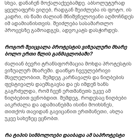
სხვა, დანაჩენ მოქალაქეებამდე. აბსოლუტურად
ყველაფერს ვიღებ, რადგან შეიძლება ის ფოტო, ის
კადრი, ის წამი ძალიან მნიშვნელოვანი აღმოჩნდეს
იმ ადამიანისთვის. შეიძლება სასამართლო
პროცესზე გამოადგეს, ადვოკატს დასჭირდეს.
როგორ შეიცვალა პროტესტის ვიზუალური მხარე
ბოლო ერთი წლის განმავლობაში?
ძალიან ბევრი ტრანსფორმაცია მოხდა პროტესტის
ვიზუალურ მხარეში. დაიწყო ჩვეულებრივი
მსვლელობით, შემდეგ კარნავალს და ნიღბების
ფესტივალს დაემსგავსა და ეს იმდენ ხანს
გაგრძელდა, რომ ჩვენ ერთმანეთს უკვე ამ
ნიღბებით ვცნობდით. შემდეგ, როდესაც ნიღბები
აიკრძალა და ადამიანებმა ისინი მოიხსნეს,
თითქოს თავიდან გავიცანით ერთმანეთი, ახლა
უკვე სახეზეც ვცნობთ.
რა ტიპის სიმბოლოები დაიბადა ამ საპროტესტი