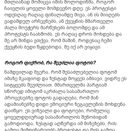
მთლიანად მომიცვა იმის მოლოდინმა, როგორ
ჩაივლის ყოველი მომდევნო დღე. ეს პროტესტი
ოდესღაც რაღაც ფინალამდე მივა, ან ის მიიღებს
ვადამდელ არჩევნებს, ან ქვეყნის მმართველი
ძალა მოუჭერს მარწუხებს ბოლომდე და ამ
პროტესტს ჩაახშობს. ეს რაღაც დროს მოხდება და
მე არ მინდა ვთქვა, რომ მაშინ, როდესაც ჩემი
ქვეყნის ბედი წყდებოდა, მე იქ არ ვიყავი.
როგორ ფიქრობ, რა შეუძლია ფოტოს?
ნამდვილად მჯერა, რომ შესაძლებელია ფოტომ
იმაზე მკაფიოდ და ზუსტად მოყვეს ამბავი, ვიდრე ეს
სიტყვებს შეუძლიათ. მმართველმა პარტიამ
სწორედ იმიტომ აკრძალა სასამართლო
პროცესებზე ფოტოს გადაღება, რომ მან
ადამიანებზე დიდი ემოციური ზეგავლენის მოხდენა
დაიწყო. ეს ვიზუალი და ფოტოები, რომელიც
ყოველდღიურად სასამართლოს შენობიდან
გამოდიოდა, ზუსტად აღწერდა იმ მიზეზებს, რის
გამოც მიმდინარეობს პროტესტი და რის გამოც