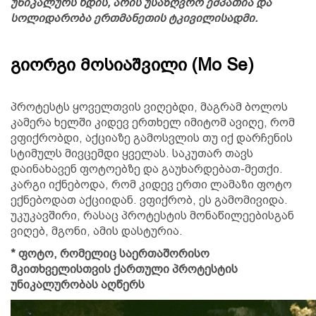
უნიკალურს ხდის, არის უსაზღვრო ემპათია და
სოლიდარობა ერთმანეთის ტკივილისადმი.
გიორგი მოსიაშვილი (Mo Se)
პროტესტს ყოველთვის ვიღებდი, მაგრამ ბოლოს
კამერა ხელში კიდევ ერთხელ იმიტომ ავიღე, რომ
ვფიქრობდი, აქციაზე გამოსვლის თუ იქ დარჩენის
სტიმულს მივცემდი ყველას. საკუთარ თავს
დაინახავენ ფოტოებზე და გაუხარდებათ-მეთქი.
კარგი იქნებოდა, რომ კიდევ ერთი ლამაზი ფოტო
ექნებოდათ აქციიდან. ვფიქრობ, ეს გამომივიდა.
უკუკავშირი, რასაც პროტესტის მონაწილეებისგან
ვიღებ, მგონი, ამის დასტურია.
* ფოტო, რომელიც საერთაშორისო
მკითხველისთვის ქართული პროტესტის
უნიკალურობას აღწერს