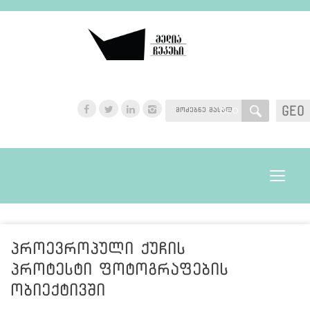
GEO
GEO
Toggle
navigat
პროევროპული ქუჩის
პროტესტი ფოტოგრაფების
ობიექტივში