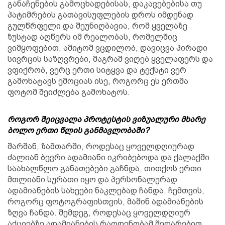
განაჩენების გამოცხადებისას, დაკავებებისა თუ
პატიმრების გათავისუფლების დროს იმდენად
გულწრფელი და შეუნიღბავია, რომ ყველაზე
ზუსტად აღწერს იმ რეალობას, რომელშიც
ვიმყოფებით. ამიტომ ვცდილობ, დავიცვა პირადი
სივრცის საზღვრები, მაგრამ ვიღებ ყველაფერს და
ვფიქრობ, ვერც ერთი სიტყვა და ტექსტი ვერ
გამოხატავს ემოციას ისე, როგორც ეს ერთმა
ფოტომ შეიძლება გამოხატოს.
როგორ შეიცვალა პროტესტის ვიზუალური მხარე
ბოლო ერთი წლის განმავლობაში?
შარშან, ზამთარში, როდესაც ყოველდღიურად
ძალიან ბევრი ადამიანი იკრიბებოდა და ქალაქში
საახალწლო განათებები გაჩნდა, თითქოს ერთი
მთლიანი სურათი იყო და პერსონალურად
ადამიანების სახეები ნაკლებად ჩანდა. ჩემთვის,
როგორც ფოტოგრაფისთვის, მაშინ ადამიანების
ზღვა ჩანდა. შემდეგ, როდესაც ყოველდღიურ
აქციებზე ადამიანების რაოდენობამ შედარებით