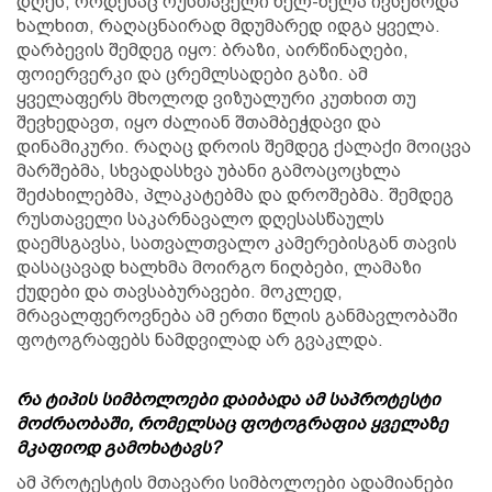
დღეს, როდესაც რუსთაველი ნელ-ნელა ივსებოდა
ხალხით, რაღაცნაირად მდუმარედ იდგა ყველა.
დარბევის შემდეგ იყო: ბრაზი, აირწინაღები,
ფოიერვერკი და ცრემლსადები გაზი. ამ
ყველაფერს მხოლოდ ვიზუალური კუთხით თუ
შევხედავთ, იყო ძალიან შთამბეჭდავი და
დინამიკური. რაღაც დროის შემდეგ ქალაქი მოიცვა
მარშებმა, სხვადასხვა უბანი გამოაცოცხლა
შეძახილებმა, პლაკატებმა და დროშებმა. შემდეგ
რუსთაველი საკარნავალო დღესასწაულს
დაემსგავსა, სათვალთვალო კამერებისგან თავის
დასაცავად ხალხმა მოირგო ნიღბები, ლამაზი
ქუდები და თავსაბურავები. მოკლედ,
მრავალფეროვნება ამ ერთი წლის განმავლობაში
ფოტოგრაფებს ნამდვილად არ გვაკლდა.
რა ტიპის სიმბოლოები დაიბადა ამ საპროტესტი
მოძრაობაში, რომელსაც ფოტოგრაფია ყველაზე
მკაფიოდ გამოხატავს?
ამ პროტესტის მთავარი სიმბოლოები ადამიანები