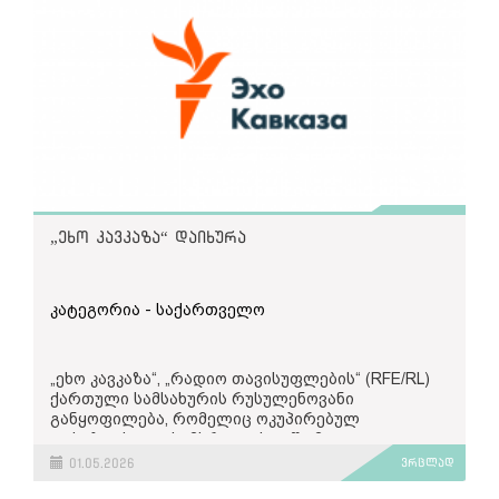
„ეხო კავკაზა“ დაიხურა
კატეგორია - საქართველო
„ეხო კავკაზა“, „რადიო თავისუფლების“ (RFE/RL)
ქართული სამსახურის რუსულენოვანი
განყოფილება, რომელიც ოკუპირებულ
აფხაზეთსა და სამხრეთ ოსეთში მყოფ
აუდიტორიას ემსახურება, დღეს, 1 მაისს დაიხურა.
01.05.2026
ვრცლად
28 აპრილის
განცხადებით
,
„რადიო