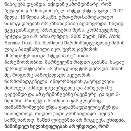
ნაბიჯებს დგამდა. იქიდან გამომდინარე, რომ
აქტიური და მონდომებული სტუდენტი ვიყავი, 2002
წელს, 16 წლის ასაკში, ერთ-ერთ სამოქალაქო
საზოგადოების ორგანიზაციაში აღმოვჩნდი, სადაც
უკვე ვისწავლე: პროექტების წერა, კომპიუტერზე
ბეჭდვა და ა.შ. ამის შემდეგ, 2005 წელს, BBC World
Service Trust -მა, რომლის წარმომადგენელიც მაშინ
ლიკა ჩახუნაშვილი იყო, ევროკავშირის
მხარდაჭერით და „სტუდია რე“-სთან
პარტნიორობით, მარნეულში რადიო გახსნა, სადაც
ჟურნალისტიკაში ტრენინგებიც ტარდებოდა. მაშინ
მე, როგორც სამოქალაქო სექტორის
წარმომადგენელს, ინფორმაციის გავრცელება
მთხოვეს. ამბავი გავავრცელე და პირველი მე
გავქანდი და ამ ტრენინგებზე ჩავეწერე. ეს იყო 2-
წლიანი პროექტი, რომლის ფარგლებშიც
თანამშრომლები უნდა გადამზადებულიყვნენ და
საბოლოოდ, რადიო უნდა გახსნილიყო. თუმცა,
სამწუხაროდ, მაშინ ლიცენზია არ მოგვცეს.
ცხადია,
მაშინდელ ხელისუფლებას არ უნდოდა, რომ