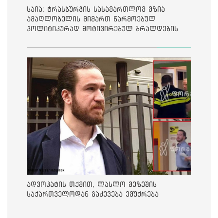
საია: ტრასბურგის სასამართლომ მზია
ამაღლობელის მიმართ წარმოებულ
პოლიტიკურად მოტივირებულ ბრალდების
საქმეზე მეოთხე საჩივარი დაარეგისტრირა
ადვოკატის თქმით, ლასლო მეზეშის
საქართველოდან გაძევება ემუქრება