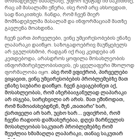
მომზადებულ მასალაზე, უფრო ზუსტად იმ საკითხზე,
რაც ამ მასალაში ეწერა, ისე რომ არც ახსოვდათ,
სად წაიკითხეს. ჩანდა, რომ ჩვენ მიერ
მომზადებულმა მასალამ და ინფორმაციამ მათზე
გავლენა მოახდინა.
ჩვენ ვართ პირველები, ვინც უმცირესობების ენაზე
ლაპარაკი დაიწყო. საზოგადოებრივ მაუწყებელს
არ ვგულისხმობ, რადგან იქ რაც კეთდება ან
კეთდებოდა, არასდროს ყოფილა მოსახლეობის
ინფორმირებულობისთვის, ეს ყველაფერი მხოლოდ
ფორმალობა იყო.
ასე რომ ვფიქრობ, პირველები
ვიყავით, ვინც უმცირესობების პრობლემებზე მათ
ენაზე საუბარი დაიწყო. ჩვენ გავაგებინეთ აქ,
მოსახლეობას, რომ აზერბაიჯანულად ლაპარაკი
არ ისჯება, სირცხვილი არ არის. მათ ეშინოდათ,
რომ წამოაძახებდნენ, შენ „თათარი“ ხარ,
ქართველი არ ხარ, უცხო ხარ… ვფიქრობ, რომ
ჩვენი რადიოს დამსახურებაა, დღეს მარნეულის
მოსახლეობას საკუთარ პრობლემებზე რომ
შეუძლია ხმამაღლა ლაპარაკი, თანაც საკუთარ