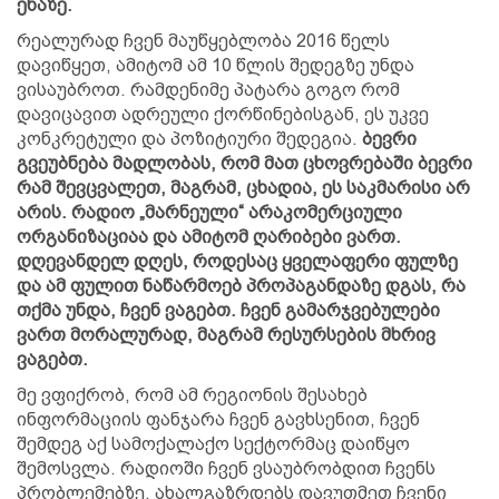
ენაზე.
რეალურად ჩვენ მაუწყებლობა 2016 წელს
დავიწყეთ, ამიტომ ამ 10 წლის შედეგზე უნდა
ვისაუბროთ. რამდენიმე პატარა გოგო რომ
დავიცავით ადრეული ქორწინებისგან, ეს უკვე
კონკრეტული და პოზიტიური შედეგია.
ბევრი
გვეუბნება მადლობას, რომ მათ ცხოვრებაში ბევრი
რამ შევცვალეთ, მაგრამ, ცხადია, ეს საკმარისი არ
არის. რადიო „მარნეული“ არაკომერციული
ორგანიზაციაა და ამიტომ ღარიბები ვართ.
დღევანდელ დღეს, როდესაც ყველაფერი ფულზე
და ამ ფულით ნაწარმოებ პროპაგანდაზე დგას, რა
თქმა უნდა, ჩვენ ვაგებთ. ჩვენ გამარჯვებულები
ვართ მორალურად, მაგრამ რესურსების მხრივ
ვაგებთ.
მე ვფიქრობ, რომ ამ რეგიონის შესახებ
ინფორმაციის ფანჯარა ჩვენ გავხსენით, ჩვენ
შემდეგ აქ სამოქალაქო სექტორმაც დაიწყო
შემოსვლა. რადიოში ჩვენ ვსაუბრობდით ჩვენს
პრობლემებზე, ახალგაზრდებს დავუთმეთ ჩვენი