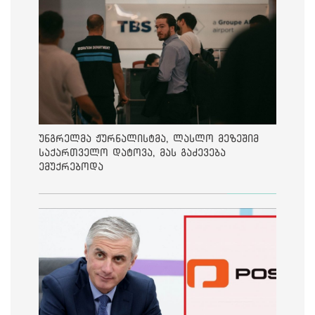
უნგრელმა ჟურნალისტმა, ლასლო მეზეშიმ
საქართველო დატოვა, მას გაძევება
ემუქრებოდა