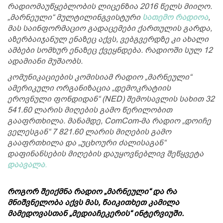
რადიომაუწყებლობის ლიცენზია 2016 წელს მიიღო.
„მარნეული“ მულტილინგვისტური
სათემო რადიოა
,
მას საინფორმაციო გადაცემები ქართულის გარდა,
აზერბაიჯანულ ენაზეც აქვს, ვებგვერდზე კი ახალი
ამბები სომხურ ენაზეც ქვეყნდება. რადიოში სულ 12
ადამიანი მუშაობს.
კომუნიკაციების კომისიამ რადიო „მარნეული“
ამერიკული ორგანიზაცია „დემოკრატიის
ეროვნული ფონდიდან“ (NED) შემოსავლის სახით 32
541.60 ლარის მიღების გამო წერილობით
გააფრთხილა. მანამდე, ComCom-მა რადიო „დოიჩე
ველესგან“ 7 821.60 ლარის მიღების გამო
გააფრთხილა და „უცხოური ძალისაგან“
დაფინანსების მიღების დაუყოვნებლივ შეწყვეტა
დაავალა
.
როგორ შეიქმნა რადიო „მარნეული“ და რა
მნიშვნელობა აქვს მას, წაიკითხეთ კამილა
მამედოვასთან „მედიაჩეკერის“ ინტერვიუში.