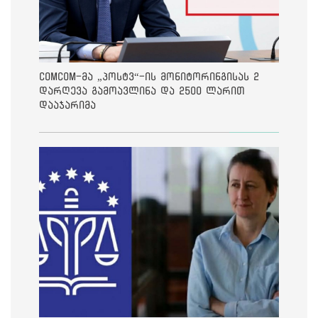
ComCom-მა „პოსტვ“-ის მონიტორინგისას 2
დარღევა გამოავლინა და 2500 ლარით
დააჯარიმა