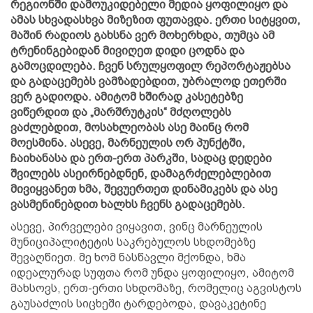
რეგიონში დამოუკიდებელი მედია ყოფილიყო და
ამას სხვადასხვა მიზეზით ფუთავდა. ერთი სიტყვით,
მაშინ რადიოს გახსნა ვერ მოხერხდა, თუმცა ამ
ტრენინგებიდან მივიღეთ დიდი ცოდნა და
გამოცდილება. ჩვენ სრულყოფილ რეპორტაჟებსა
და გადაცემებს ვამზადებდით, უბრალოდ ეთერში
ვერ გადიოდა. ამიტომ ხშირად კასეტებზე
ვიწერდით და „მარშრუტკის“ მძღოლებს
ვაძლებდით, მოსახლეობას ასე მაინც რომ
მოესმინა. ასევე, მარნეულის ორ პუნქტში,
ჩაიხანასა და ერთ-ერთ პარკში, სადაც დედები
შვილებს ასეირნებდნენ, დამაგრძელებლებით
მივიყვანეთ ხმა, შევუერთეთ დინამიკებს და ასე
ვასმენინებდით ხალხს ჩვენს გადაცემებს.
ასევე, პირველები ვიყავით, ვინც მარნეულის
მუნიციპალიტეტის საკრებულოს სხდომებზე
შევაღწიეთ. მე ხომ ნასწავლი მქონდა, ხმა
იდეალურად სუფთა რომ უნდა ყოფილიყო, ამიტომ
მახსოვს, ერთ-ერთი სხდომაზე, რომელიც აგვისტოს
გაუსაძლის სიცხეში ტარდებოდა, დავაკეტინე