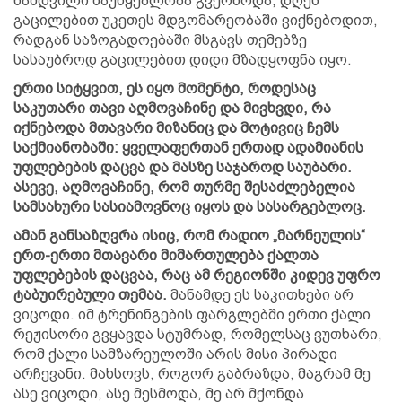
ნამდვილი მაუწყებლობა გვქონოდა, დღეს
გაცილებით უკეთეს მდგომარეობაში ვიქნებოდით,
რადგან საზოგადოებაში მსგავს თემებზე
სასაუბროდ გაცილებით დიდი მზადყოფნა იყო.
ერთი სიტყვით, ეს იყო მომენტი, როდესაც
საკუთარი თავი აღმოვაჩინე და მივხვდი, რა
იქნებოდა მთავარი მიზანიც და მოტივიც ჩემს
საქმიანობაში: ყველაფერთან ერთად ადამიანის
უფლებების დაცვა და მასზე საჯაროდ საუბარი.
ასევე, აღმოვაჩინე, რომ თურმე შესაძლებელია
სამსახური სასიამოვნოც იყოს და სასარგებლოც.
ამან განსაზღვრა ისიც, რომ რადიო „მარნეულის“
ერთ-ერთი მთავარი მიმართულება ქალთა
უფლებების დაცვაა, რაც ამ რეგიონში კიდევ უფრო
ტაბუირებული თემაა.
მანამდე ეს საკითხები არ
ვიცოდი. იმ ტრენინგების ფარგლებში ერთი ქალი
რეჟისორი გვყავდა სტუმრად, რომელსაც ვუთხარი,
რომ ქალი სამზარეულოში არის მისი პირადი
არჩევანი. მახსოვს, როგორ გაბრაზდა, მაგრამ მე
ასე ვიცოდი, ასე მესმოდა, მე არ მქონდა