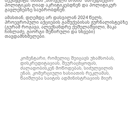
შეუწყვიტა. ისინი „პირველი არხის“ სარედაქციო
პოლიტიკას ღიად აკრიტიკებდნენ და პოლიტიკურ
გავლენებზე საუბრობდნენ.
ამასთან, დღემდე არ დასჯილან 2024 წელს,
პროევროპული აქციების გაშუქებისას ჟურნალისტებზე
(გურამ როგავა, ალექსანდრე ქეშელაშვილი, მაკა
ჩიხლაძე, გიორგი შეწირული და სხვები)
თავდამსხმელები.
კომენტარი, რომელიც შეიცავს უხამსობას,
დისკრედიტაციას, შეურაცხყოფას,
ძალადობისკენ მოწოდებას, სიძულვილის
ენას, კომერციული ხასიათის რეკლამას,
წაიშლება საიტის ადმინისტრაციის მიერ