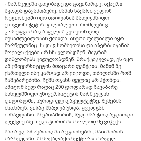
- მარნეულში დავიბადე და გავიზარდე, აქაური
სკოლა დავამთავრე. მაშინ საქართველოს
რეგიონებში იყო თბილისის სახელმწიფო
უნივერსიტეტის ფილიალები, რომლებიც
კორუფციისა და ფულის კეთების დიდ
შესაძლებლობას ქმნიდა. ასეთი ფილიალი იყო
მარნეულშიც, სადაც სომხეთისა და აზერბაიჯანის
მოქალაქეები არ სწავლობდნენ, მაგრამ
დიპლომებს ყიდულობდნენ. პრაქტიკულად, ეს იყო
ამ უნივერსიტეტის მთავარი ფუნქცია. მაშინ მე
ქართული ისე კარგად არ ვიცოდი, თბილისში რომ
ჩამებარებინა. ჩემს ოჯახს ფულიც არ ჰქონდა,
ამიტომ სულ რაღაც 200 დოლარად ჩავაბარე
სახელმწიფო უნივერსიტეტის მარნეულის
ფილიალში, იურიდიულ ფაკულტეტზე. ჩემებმა
მითხრეს, ვისაც სწავლა უნდა, ყველგან
ისწავლისო. სხვათაშორის, სულ მარტო დავდიოდი
ლექციებზე, აუდიტორიაში მხოლოდ მე ვიჯექი.
სწორედ ამ პერიოდში რეგიონებში, მათ შორის
მარნეულში, სამოქალაქო სექტორი პირველ