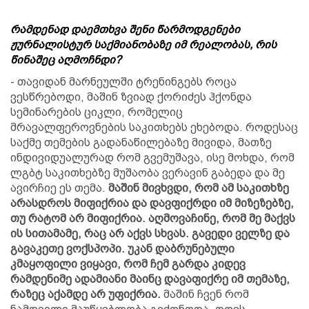
რამდენად დაემთხვა შენი წარმოდგენები
ჟურნალისტურ საქმიანობაზე იმ რეალობას, რის
წინაშეც აღმოჩნდი?
- თავიდან მარნეულში ტრენინგებს როცა
ვესწრებოდი, მაშინ ზვიად ქორიძეს ჰქონდა
სემინარების ციკლი, რომელიც
მრავალფეროვნების საკითხებს ეხებოდა. როდესაც
საქმე თემების გადანაწილებაზე მივიდა, მათზე
ინდივიდუალურად რომ გვემუშავა, ისე მოხდა, რომ
ლგბტ საკითხებზე მუშაობა ვერავინ გაბედა და მე
ავირჩიე ეს თემა.
მაშინ მივხვდი, რომ ამ საკითხზე
არასდროს მიფიქრია და დავფიქრდი იმ მიზეზებზე,
თუ რატომ არ მიფიქრია. აღმოვაჩინე, რომ მე მაქვს
ის სითამამე, რაც არ აქვს სხვას. გავედი ველზე და
გავაკეთე ვოქსპოპი. უკან დაბრუნებული
კმაყოფილი ვიყავი, რომ ჩემ გარდა კიდევ
რამდენიმე ადამიანი მაინც დავაფიქრე იმ თემაზე,
რაზეც აქამდე არ უფიქრია.
მაშინ ჩვენ რომ