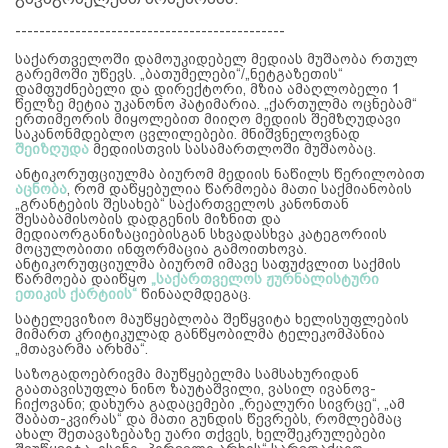
---------------------------------------------
საქართველოში დამოუკიდებელ მედიას მუშაობა რთულ
გარემოში უწევს. „ბათუმელები“/„ნეტგაზეთის“
დამფუძნებელი და დირექტორი, მზია ამაღლობელი 1
წელზე მეტია უკანონო პატიმარია. „ქართულმა ოცნებამ“
ერთიმეორის მიყოლებით მიიღო მედიის შემზღუდავი
საკანონმდებლო ცვლილებები. მნიშვნელოვნად
შეიზღუდა
მედიისთვის სასამართლოში მუშაობაც.
ანტიკორუფციულმა ბიურომ მედიის ნაწილს წერილობით
აცნობა
, რომ დაწყებულია წარმოება მათი საქმიანობის
„გრანტების შესახებ“ საქართველოს კანონთან
შესაბამისობის დადგენის მიზნით და
მედიაორგანიზაციებისგან სხვადასხვა კატეგორიის
მოცულობითი ინფორმაცია გამოითხოვა.
ანტიკორუფციულმა ბიურომ იმავე საფუძვლით საქმის
წარმოება დაიწყო
„საქართველოს ჟურნალისტური
ეთიკის ქარტიის“
წინააღმდეგაც.
სატელევიზიო მაუწყებლობა შეწყვიტა ხელისუფლების
მიმართ კრიტიკულად განწყობილმა ტელეკომპანია
„მთავარმა არხმა“.
საზოგადოებრივმა მაუწყებელმა სამსახურიდან
გაათავისუფლა ნინო ზაუტაშვილი, ვასილ ივანოვ-
ჩიქოვანი; დახურა გადაცემები „რეალური სივრცე“, „ამ
შაბათ-კვირას“ და მათი გუნდის წევრებს, რომლებმაც
ახალ შეთავაზებაზე უარი თქვეს, ხელშეკრულებები