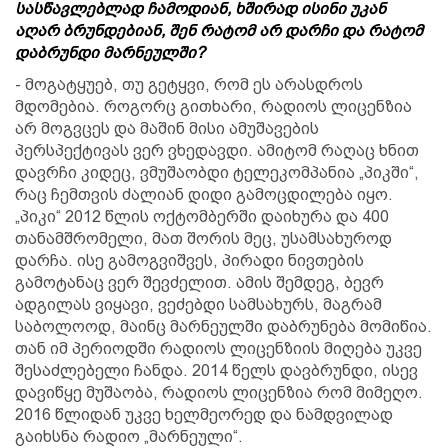
სასწავლებლად ჩამოდიან, ხშირად ისინი უკან
აღარ ბრუნდებიან, შენ რატომ არ დარჩი და რატომ
დაბრუნდი მარნეულში?
- მოგატყუებ, თუ გეტყვი, რომ ეს არასდროს
მდომებია. როგორც გითხარი, რადიოს ლიცენზია
არ მოგვცეს და მაშინ მისი ამუშავების
პერსპექტივას ვერ ვხედავდი. ამიტომ რაღაც ხნით
დავრჩი კიდეც, ვმუშაობდი ტელეკომპანია „პიკში“,
რაც ჩემთვის ძალიან დიდი გამოცდილება იყო.
„პიკი“ 2012 წლის ოქტომბერში დაიხურა და 400
თანამშრომელი, მათ შორის მეც, უსამსახუროდ
დარჩა. ისე გამოგვიშვეს, პირადი ნივთების
გამოტანაც ვერ შევძელით. ამის შემდეგ, ბევრ
ადგილას ვიყავი, ვეძებდი სამსახურს, მაგრამ
საბოლოოდ, მაინც მარნეულში დაბრუნება მომიწია.
თან იმ პერიოდში რადიოს ლიცენზიის მიღება უკვე
შესაძლებელი ჩანდა. 2014 წელს დავბრუნდი, ისევ
დავიწყე მუშაობა, რადიოს ლიცენზია რომ მიმეღო.
2016 წლიდან უკვე ხელმეორედ და ნამდვილად
გაიხსნა რადიო „მარნეული“.