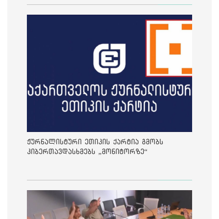
ჟურნალისტური ეთიკის ქარტია გმობს
კიბერთავდასხმებს „მონიტორზე“