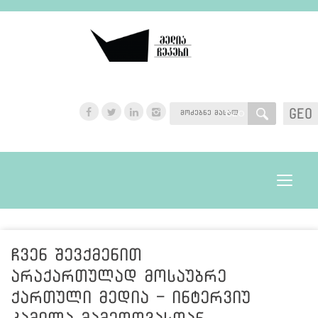
GEO
GEO
Toggle
navigat
ჩვენ შევქმენით
არაქართულად მოსაუბრე
ქართული მედია - ინტერვიუ