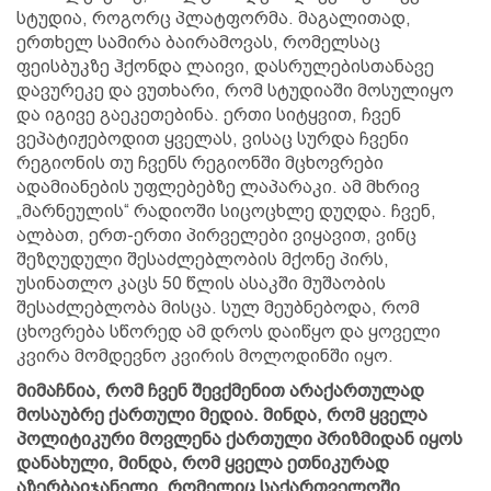
სტუდია, როგორც პლატფორმა. მაგალითად,
ერთხელ სამირა ბაირამოვას, რომელსაც
ფეისბუკზე ჰქონდა ლაივი, დასრულებისთანავე
დავურეკე და ვუთხარი, რომ სტუდიაში მოსულიყო
და იგივე გაეკეთებინა. ერთი სიტყვით, ჩვენ
ვეპატიჟებოდით ყველას, ვისაც სურდა ჩვენი
რეგიონის თუ ჩვენს რეგიონში მცხოვრები
ადამიანების უფლებებზე ლაპარაკი. ამ მხრივ
„მარნეულის“ რადიოში სიცოცხლე დუღდა. ჩვენ,
ალბათ, ერთ-ერთი პირველები ვიყავით, ვინც
შეზღუდული შესაძლებლობის მქონე პირს,
უსინათლო კაცს 50 წლის ასაკში მუშაობის
შესაძლებლობა მისცა. სულ მეუბნებოდა, რომ
ცხოვრება სწორედ ამ დროს დაიწყო და ყოველი
კვირა მომდევნო კვირის მოლოდინში იყო.
მიმაჩნია, რომ ჩვენ შევქმენით არაქართულად
მოსაუბრე ქართული მედია. მინდა, რომ ყველა
პოლიტიკური მოვლენა ქართული პრიზმიდან იყოს
დანახული, მინდა, რომ ყველა ეთნიკურად
აზერბაიჯანელი, რომელიც საქართველოში