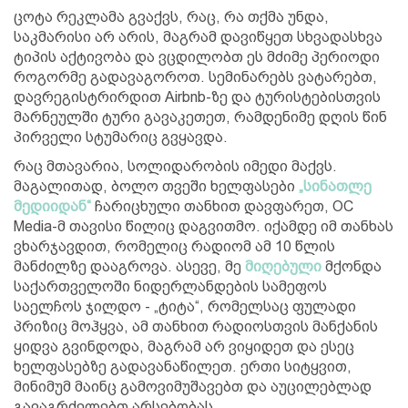
ცოტა რეკლამა გვაქვს, რაც, რა თქმა უნდა,
საკმარისი არ არის, მაგრამ დავიწყეთ სხვადასხვა
ტიპის აქტივობა და ვცდილობთ ეს მძიმე პერიოდი
როგორმე გადავაგოროთ. სემინარებს ვატარებთ,
დავრეგისტრირდით Airbnb-ზე და ტურისტებისთვის
მარნეულში ტური გავაკეთეთ, რამდენიმე დღის წინ
პირველი სტუმარიც გვყავდა.
რაც მთავარია, სოლიდარობის იმედი მაქვს.
მაგალითად, ბოლო თვეში ხელფასები
„სინათლე
მედიიდან“
ჩარიცხული თანხით დავფარეთ, OC
Media-მ თავისი წილიც დაგვითმო. იქამდე იმ თანხას
ვხარჯავდით, რომელიც რადიომ ამ 10 წლის
მანძილზე დააგროვა. ასევე, მე
მიღებული
მქონდა
საქართველოში ნიდერლანდების სამეფოს
საელჩოს ჯილდო - „ტიტა“, რომელსაც ფულადი
პრიზიც მოჰყვა, ამ თანხით რადიოსთვის მანქანის
ყიდვა გვინდოდა, მაგრამ არ ვიყიდეთ და ესეც
ხელფასებზე გადავანაწილეთ. ერთი სიტყვით,
მინიმუმ მაინც გამოვიმუშავებთ და აუცილებლად
გავაგრძელებთ არსებობას.