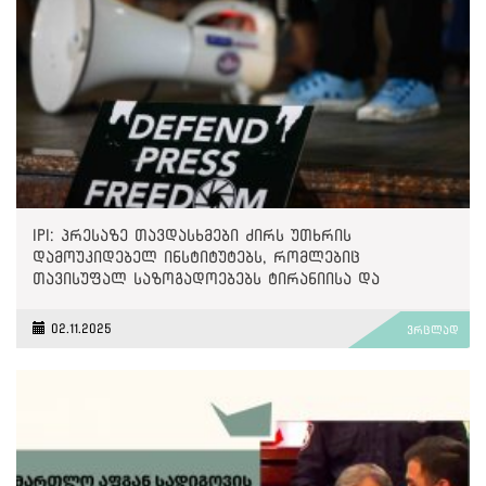
IPI: პრესაზე თავდასხმები ძირს უთხრის
დამოუკიდებელ ინსტიტუტებს, რომლებიც
თავისუფალ საზოგადოებებს ტირანიისა და
უკონტროლო ძალაუფლებისგან იცავენ
02.11.2025
ვრცლად