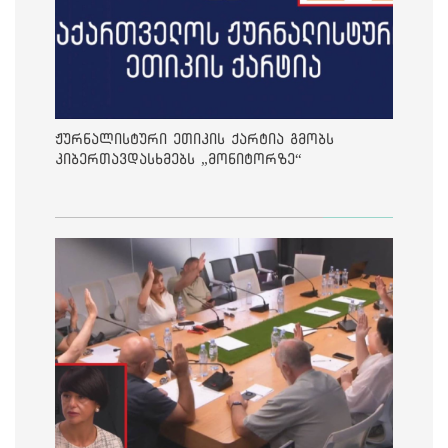
ჟურნალისტური ეთიკის ქარტია გმობს
კიბერთავდასხმებს „მონიტორზე“