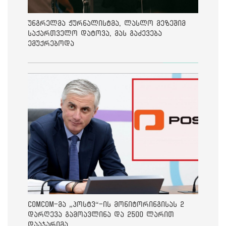
უნგრელმა ჟურნალისტმა, ლასლო მეზეშიმ
საქართველო დატოვა, მას გაძევება
ემუქრებოდა
ComCom-მა „პოსტვ“-ის მონიტორინგისას 2
დარღევა გამოავლინა და 2500 ლარით
დააჯარიმა