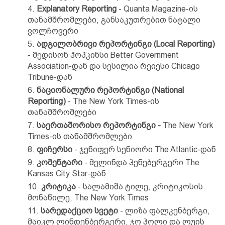
Explanatory Reporting
- Quanta Magazine-ის
თანამშრომლები, განსაკუთრებით ნატალი
ვოლჩოვერი
ადგილობრივი რეპორტინგი
(Local Reporting)
- მედისონ ჰოპკინსი Better Government
Association-დან და სესილია რეიესი Chicago
Tribune-დან
ნაციონალური რეპორტინგი (National
Reporting)
- The New York Times-ის
თანამშრომლები
საერთაშორისო რეპორტინგი -
The New York
Times-ის თანამშრომლები
ფიჩერსი
- ჯენიფერ სენიორი The Atlantic-დან
კომენტარი
- მელინდა ჰენებერგერი The
Kansas City Star-დან
კრიტიკა
- სალამიშა ტილე, კრიტიკოსის
მონაწილე, The New York Times
სარედაქციო სვეტი
- ლიზა ფალკენბერგი,
მაიკლ ლინდენბერგერი, ჯო ჰოლი და ლუის