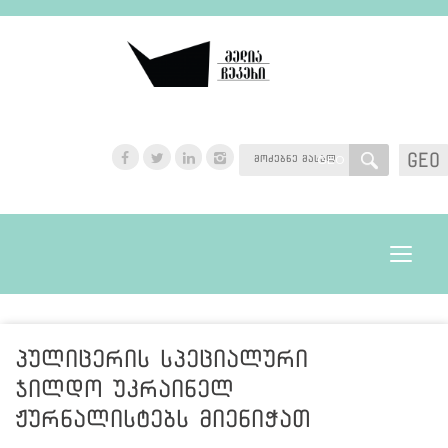
GEO
GEO
Toggle
navigat
პულიცერის სპეციალური
ჯილდო უკრაინელ
ჟურნალისტებს მიენიჭათ