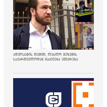
ადვოკატის თქმით, ლასლო მეზეშის
საქართველოდან გაძევება ემუქრება