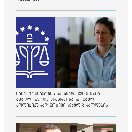
საია: ტრასბურგის სასამართლომ მზია
ამაღლობელის მიმართ წარმოებულ
პოლიტიკურად მოტივირებულ ბრალდების
საქმეზე მეოთხე საჩივარი დაარეგისტრირა