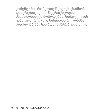
კომენტარი, რომელიც შეიცავს უხამსობას,
დისკრედიტაციას, შეურაცხყოფას,
ძალადობისკენ მოწოდებას, სიძულვილის
ენას, კომერციული ხასიათის რეკლამას,
წაიშლება საიტის ადმინისტრაციის მიერ
მსგავსი სტატიები