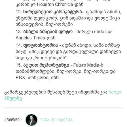
კარასკო Houston Chronicle-დან
სარედაქციო კარიკატურა
- ფაჰმიდა აზიმი,
ენტონი დელ კოლ, ჯოშ ადამსი და უოლტ ჰიკი
ინსაიდერის, ნიუ-იორკში
ახალი ამბების ფოტო
- მარკუს იამი Los
Angeles Times-დან
ფოტოისტორია
- ადნან აბიდი, სანა ირშად
მატუ, ამიტ დეივი და გარდაცვლილი დანიელი
სიდიკი „როიტერიდან“
აუდიო რეპორტინგი
- Futuro Media-ს
თანამშრომლები, ნიუ-იორკი, ნიუ-იორკი და
PRX, ბოსტონი, მას.
გამარჯვებულების შესახებ მეტი ინფორმაცია
ნახეთ
ბმულზე
ავტორი :
ირმა კურტანიძე
;