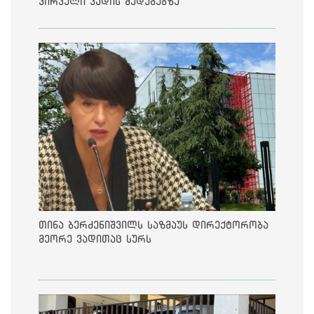
პირველი ვადის შედეგებზე
თინა ბერძენიშვილს საზმაუს დირექტორობა
მეორე ვადითაც სურს