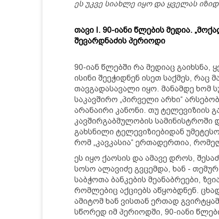
ეს უკვე სიახლე იყო და ყველას იზიდ
თავი I. 90-იანი წლების მედია. „მო
შევარდნაძის პერიოდი
90-იან წლებში რა მედიაც გაიხსნა,
ისინი შეეჭიდნენ ისეთ საქმეს, რაც 
თავგადასავალი იყო. მანამდე ხომ 
საკავშირო „პირველი არხი“ არსებობ
არანაირი კანონი. თუ ტელევიზიის გ
კავშირგაბმულობის სამინისტროში დ
გახსნილი ტელევიზიებიდან უმეტესო
რომ „კავკასია“ ერთადერთია, რომ
ეს იყო ქაოსის და ამავე დროს, შეს
სოსო ალავიძე გვცემდა, ხან - თემურ
საბჭოთა ბანკების მეანაბრეები, ზვი
რომლებიც აქციებს აწყობდნენ. ცხად
ამიტომ ხან ვისთან ერთად გვირტყამ
სწორედ იმ პერიოდში, 90-იანი წლებ