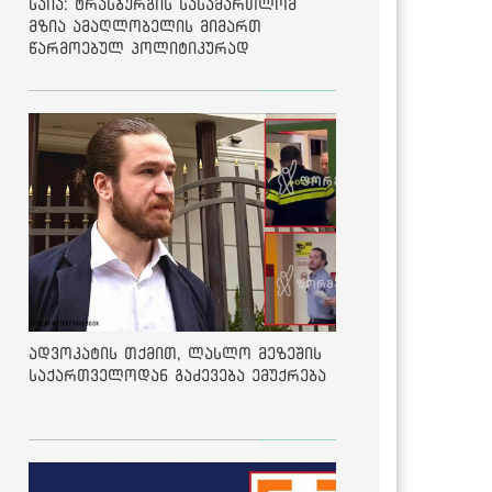
საია: ტრასბურგის სასამართლომ
მზია ამაღლობელის მიმართ
წარმოებულ პოლიტიკურად
მოტივირებულ ბრალდების საქმეზე
მეოთხე საჩივარი დაარეგისტრირა
ადვოკატის თქმით, ლასლო მეზეშის
საქართველოდან გაძევება ემუქრება