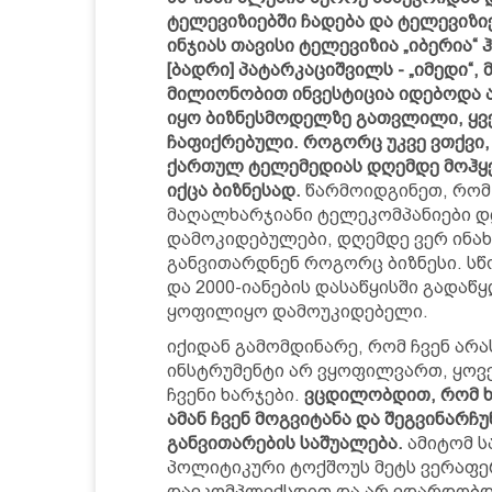
ტელევიზიებში ჩადება და ტელევიზი
ინჯიას თავისი ტელევიზია „იბერია“ ჰ
[ბადრი] პატარკაციშვილს - „იმედი“, მ
მილიონობით ინვესტიცია იდებოდა ა
იყო ბიზნესმოდელზე გათვლილი, ყვ
ჩაფიქრებული. როგორც უკვე ვთქვი,
ქართულ ტელემედიას დღემდე მოჰყვ
იქცა ბიზნესად.
წარმოიდგინეთ, რომ
მაღალხარჯიანი ტელეკომპანიები დ
დამოკიდებულები, დღემდე ვერ ინახ
განვითარდნენ როგორც ბიზნესი. სწო
და 2000-იანების დასაწყისში გადა
ყოფილიყო დამოუკიდებელი.
იქიდან გამომდინარე, რომ ჩვენ ა
ინსტრუმენტი არ ვყოფილვართ, ყო
ჩვენი ხარჯები.
ვცდილობდით, რომ ხ
ამან ჩვენ მოგვიტანა და შეგვინარჩ
განვითარების საშუალება.
ამიტომ ს
პოლიტიკური ტოქშოუს მეტს ვერაფერ
დავკომპლექსდით და არ ვდარდობდ