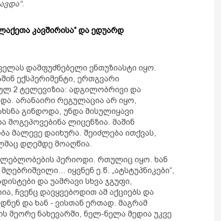
ავდა“
.
ქალაქეთა კავშირისა“ და ედუარდ
 ყველას დამფუძნებელი ენთუზიასტი იყო.
მაშინ ექსპერიმენტი, ერთგვარი
სულ 2 ტელევიზია: ადგილობრივი და
და. არანაირი რეგულაცია არ იყო,
ახსნა გინდოდა, უნდა მისულიყავი
ა მოგეპოვებინა ლიცენზია. მაშინ
ბა მალევე დაიხურა. შეიძლება ითქვას,
ელმაც დღემდე მოაღწია.
აძლებლობების პერიოდი. რთულიც იყო. ხან
 მღებრიშვილი… იყვნენ ე.წ. „ატსტუპნიკები“,
ადისტები და უამრავი სხვა ჯგუფი,
ია, ჩვენც დავყვებოდით ამ აქციებს და
დნენ და ხან - ვისთან ერთად. მაგრამ
ის მეორე ნახევარში, ნელ-ნელა მედია უკვე