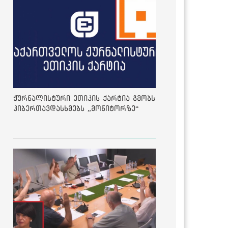
ჟურნალისტური ეთიკის ქარტია გმობს
კიბერთავდასხმებს „მონიტორზე“