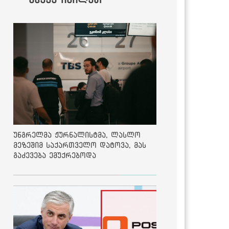
უნგრელმა ჟურნალისტმა, ლასლო
მეზეშიმ საქართველო დატოვა, მას
გაძევება ემუქრებოდა