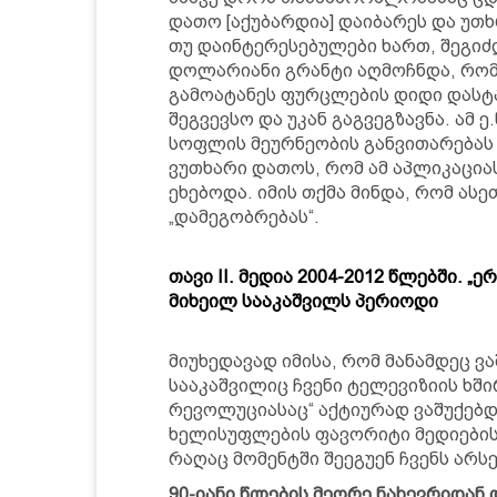
დათო [აქუბარდია] დაიბარეს და უთ
თუ დაინტერესებულები ხართ, შეგიძლ
დოლარიანი გრანტი აღმოჩნდა, რომე
გამოატანეს ფურცლების დიდი დასტ
შეგვევსო და უკან გაგვეგზავნა. ამ ე
სოფლის მეურნეობის განვითარებას ე
ვუთხარი დათოს, რომ ამ აპლიკაციას
ეხებოდა. იმის თქმა მინდა, რომ ა
„დამეგობრებას“.
თავი II. მედია 2004-2012 წლებში. 
მიხეილ სააკაშვილს პერიოდი
მიუხედავად იმისა, რომ მანამდეც ვ
სააკაშვილიც ჩვენი ტელევიზიის ხში
რევოლუციასაც“ აქტიურად ვაშუქებდი
ხელისუფლების ფავორიტი მედიების ს
რაღაც მომენტში შეეგუენ ჩვენს არსე
90-იანი წლების მეორე ნახევრიდან