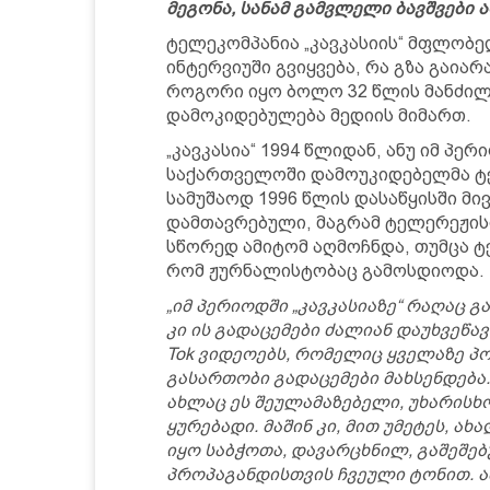
მეგონა, სანამ გამვლელი ბავშვები ა
ტელეკომპანია „კავკასიის“ მფლობე
ინტერვიუში გვიყვება, რა გზა გაია
როგორი იყო ბოლო 32 წლის მანძილ
დამოკიდებულება მედიის მიმართ.
„კავკასია“ 1994 წლიდან, ანუ იმ პ
საქართველოში დამოუკიდებელმა ტე
სამუშაოდ 1996 წლის დასაწყისში მ
დამთავრებული, მაგრამ ტელერეჟისო
სწორედ ამიტომ აღმოჩნდა, თუმცა ტ
რომ ჟურნალისტობაც გამოსდიოდა.
„იმ პერიოდში „კავკასიაზე“ რაღაც 
კი ის გადაცემები ძალიან დაუხვეწავ
Tok ვიდეოებს, რომელიც ყველაზე 
გასართობი გადაცემები მახსენდება
ახლაც ეს შეულამაზებელი, უხარისხ
ყურებადი. მაშინ კი, მით უმეტეს, ა
იყო საბჭოთა, დავარცხნილ, გაშეშე
პროპაგანდისთვის ჩვეული ტონით. ამ