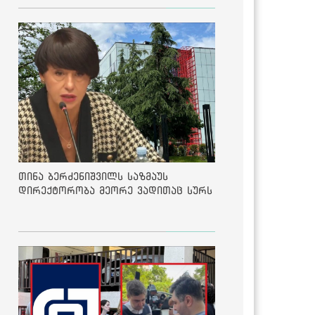
თინა ბერძენიშვილს საზმაუს
დირექტორობა მეორე ვადითაც სურს