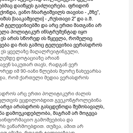
ებმაც დაიწყეს გაძლიერება. ფრიდონ
ქონდა, ვანო ჩხარტიშვილს თავისი - „მზე“,
იშას [სააკაშვილი] - „რუსთავი 2“ და ა.შ.
მ ტელევიზიებში და არც ერთი მათგანი არ
ელა პოლიტიკურ ინსტრუმენტად იყო
 ეს არის სწორედ ის წყევლა, რომელიც
ება და რის გამოც ტელევიზია ვერასდროს
 ეს ყველაზე მაღალრეიტინგული,
ღემდე დოტაციაზე არიან
ავენ საკუთარ თავს, რადგან ვერ
რედ იმ 90-იანი წლების მეორე ნახევარსა
წყდა, რომ ქართული მედია ვერასდროს
რასდროს არც ერთი პოლიტიკური ძალის
ველთვის ვცდილობდით გვეკონტროლებინა
არჯი არასდროს გასცდენოდა შემოსავალს,
უნა დამოუკიდებლობა, მაგრამ არ მოგვცა
აინფორმაციო გამოშვებისა და
ს ვაწარმოებდით. თუმცა, ამით არ
ით იმაზე, როგორ ტელევიზიად