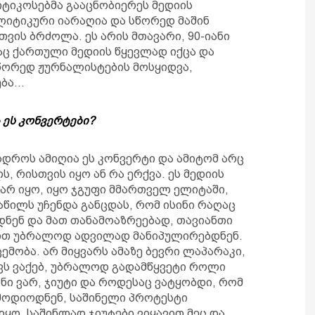
იტიკოსებმა გააცნობიერეს მედიის
ოლიტიკური იარაღია და სწორედ მაშინ
ვის ბრძოლა. ეს არის მთავარი, 90-იანი
აც ქართული მედიის წყევლად იქცა და
სწორედ ჟურნალისტების მოსყიდვა,
ება…
 ეს კონვერტები?
ასდროს ამიღია ეს კონვერტი და ამიტომ არც
ს, რისთვის იყო ან რა ერქვა. ეს მედიის
არ იყო, იყო ჯგუფი მმართველ ელიტაში,
აწილს უჩენდა განცდას, რომ ისინი რაღაც
ნენ და მათ თანამოაზრეებად, თავიანთი
ამით უბრალოდ ადვილად მანიპულირებდნენ.
ცემობა. არ მიყვარს ამაზე ბევრი ლაპარაკი,
ავს ვაქებ, უბრალოდ გადამწყვეტი როლი
ანი ვარ, ჯიუტი და როდესაც ვატყობდი, რომ
 მოდიოდნენ, საშინელი პროტესტი
ყო, საშინლად ჯიუტები ვიყავით მეც და