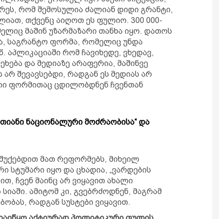
ხრეს, რომ შემოსულია ძალიან დიდი გრანტი,
იათ, თქვენც აიღოთ ეს ფულიო. 300 000-
ლიც მაშინ უზარმაზარი თანხა იყო. დათოს
ა, საგრანტო ფორმა, რომელიც უნდა
.წ. აპლიკაციაში რომ ჩავიხედე, ვხედავ,
ხება და მედიაზე არაფერია, მაშინვე
 არ შევავსებდი, რადგან ეს მედიას არ
სეთი ფორმითაც ცდილობდნენ ჩვენთან
„ერთიანი ნაციონალური მოძრაობისა“ და
აშუქებდით მათ რეფორმებს, მიხეილ
რი სტუმარი იყო და ცხადია, „ვარდების
თ, ჩვენ მაინც არ ვიყავით ახალი
იაში. ამიტომ კი, გვებრძოდნენ, მაგრამ
ბობას, რადგან სუსტები ვიყავით.
 დაიწყო აქტიურად პოლიტიკური ფულის