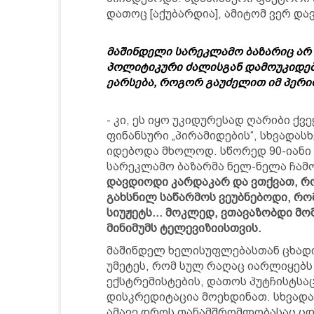
დათოც [აქუბარდია], ამიტომ ვერ და
მაშინდელი სარეკლამო ბაზარიც არ 
პოლიტიკური ძალისგან დამოუკიდ
ეარსება, როგორ გაუძელით იმ პერ
- კი, ეს იყო უკიდურესად ღარიბი ქვ
ფინანსური „პირამიდების“, სხვადა
იდებოდა მხოლოდ. სწორედ 90-იანი 
სარეკლამო ბაზარმა ნელ-ნელა ჩამ
დავდიოდი კარდაკარ და ვთქვათ, რ
გახსნილ საწარმოს ვეუბნებოდი, რო
სიუჟეტს… მოკლედ, ვთავაზობდი მო
მინიმუმს ტელევიზიისთვის.
მაშინდელ ხელისუფლებასთან ცხადი
უმეტეს, რომ სულ რაღაც იარლიყებს 
ექსტრემისტების, დათოს პუტჩისტსაც 
დისკრედიტაცია მოეხდინათ. სხვადა
ამავე დროს თანამშრომლობასაც ცდ