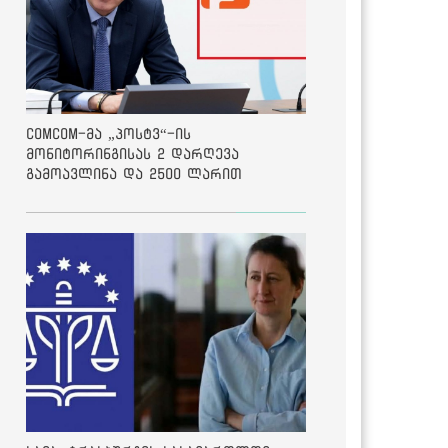
ComCom-მა „პოსტვ“-ის
მონიტორინგისას 2 დარღევა
გამოავლინა და 2500 ლარით
დააჯარიმა