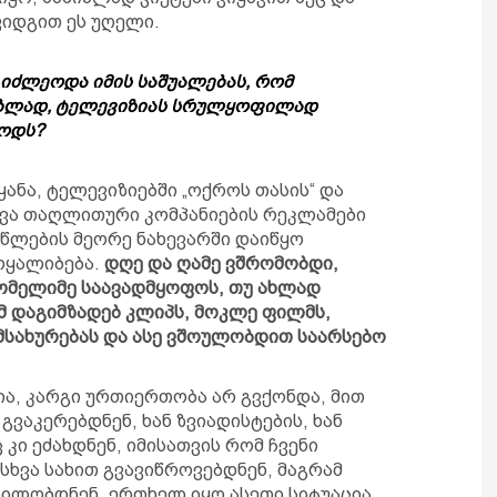
ვიდგით ეს უღელი.
იძლეოდა იმის საშუალებას, რომ
ებლად, ტელევიზიას სრულყოფილად
იოდს?
ეყანა, ტელევიზიებში „ოქროს თასის“ და
სხვა თაღლითური კომპანიების რეკლამები
წლების მეორე ნახევარში დაიწყო
ოყალიბება.
დღე და ღამე ვშრომობდი,
ომელიმე საავადმყოფოს, თუ ახლად
მ დაგიმზადებ კლიპს, მოკლე ფილმს,
მსახურებას და ასე ვშოულობდით საარსებო
ა, კარგი ურთიერთობა არ გვქონდა, მით
გვაკერებდნენ, ხან ზვიადისტების, ხან
კი ეძახდნენ, იმისათვის რომ ჩვენი
სხვა სახით გვავიწროვებდნენ, მაგრამ
ილობდნენ. ერთხელ იყო ასეთი სიტუაცია,