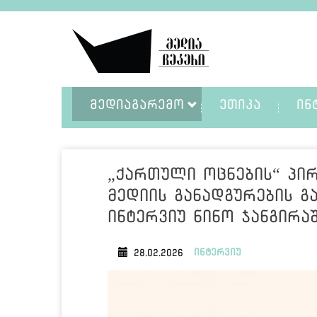
ᲛᲔᲓᲘᲐᲒᲐᲠᲔᲛᲝ
ᲔᲗᲘᲙᲐ
ᲘᲜ
„ქართული ოცნების“ პი
მედიის განადგურების გ
ინტერვიუ ნინო ჯანგირა
ინტერვიუ
28.02.2026