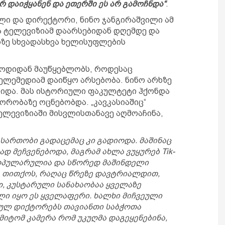
რ დაიჭყანენ და ეთერში ეს არ გამოჩნდა“
.
ლი და დირექტორი, ნინო ჯანგირაშვილი ამ
რა ტელევიზიამ დაარსებიდან დღემდე და
ზე სხვადასხვა ხელისუფლების
ერიოდიდან მაუწყებლობს, როდესაც
ლემედიამ დაიწყო არსებობა. ნინო არხზე
ივიდა. მას ისტორიული ფაკულტეტი ჰქონდა
რობაზე ოცნებობდა. „კავკასიაშიც“
ელევიზიაში მისვლისთანავე აღმოაჩინა,
გასართობი გადაცემაც კი გადიოდა. მაშინაც
ად მეჩვენებოდა, მაგრამ ახლა ვუყურებ Tik-
პოპულარულია და სწორედ მაშინდელი
. თითქოს, რაღაც წრეზე დავტრიალდით,
ო, კუსტარული სანახაობაა ყველაზე
ხალი იყო ეს ყველაფერი. ხალხი მიჩვეული
ბულ დიქტორებს თავიანთი საბჭოთა
იტომ კამერა რომ უკუღმა დაგეყენებინა,