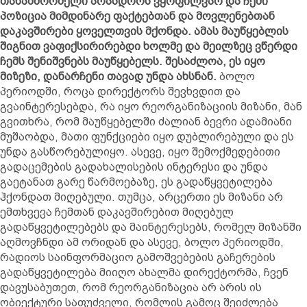
თანამშრომელი არასდროს ვყოფილვარ და ჩემი
პოზიცია მიმდინარე ფაქტებთან და მოვლენებთან
დაკავშირები ყოველთვის მქონდა. ამას მაუწყებლის
შიგნით ვაფიქსირირებდი ხოლმე და მეილზეც ვწერდი
ჩემს შენიშვნებს მაუწყებელს. შესაძლოა, ეს იყო
მიზეზი, დანარჩენი თავად უნდა ახსნან.
ბოლო
პერიოდში, როცა დირექტორს შევხვდით და
გვაინტერესებდა, რა იყო რეორგანიზაციის მიზანი, მან
გვითხრა, რომ მაუწყებელში ძალიან ბევრი ადამიანი
მუშაობდა, მათი ფუნქციები იყო დუბლირებული და ეს
უნდა გასწორებულიყო. ასევე, იყო შემოქმედებითი
გადაცემების გადახალისების ინტერესი და უნდა
გაეტანათ გარე წარმოებაზე, ეს გადაწყვეტილება
ჰქონდათ მიღებული. თუმცა, არცერთი ეს მიზანი არ
ემთხვევა ჩემთან დაკავშირებით მიღებულ
გადაწყვეტილებებს და მაინტერესებს, რომელ მიზანში
აღმოვჩნდი ამ ორიდან და ასევე, ბოლო პერიოდში,
რადიოს საინფორმაციო გამოშვებების გაჩერების
გადაწყვეტილება მიიღო ახალმა დირექტორმა, ჩვენ
დავუსაბუთეთ, რომ რეორგანიზაცია არ არის ის
ობიექტური საფუძველი, რომლის გამოც შეიძლება