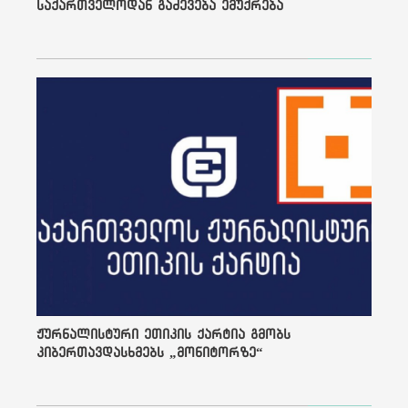
საქართველოდან გაძევება ემუქრება
საქართველოდანაც დაიწყო
იმ ადამიანების გადინება,
ვინც არა უკეთესი
ცხოვრების საძიებლად,
არამედ დაპატიმრების
თავიდან ასაცილებლად
მიდის ქვეყნიდან.
ქართველი ჟურნალისტების
უდიდესი ნაწილი
მინიმალური ანაზღაურების
ფასად მუშაობს იმისათვის,
რომ შეეწინააღმდეგოს
რეპრესიულ სისტემას და ამ
ახალი ისტორიის
დოკუმენტი შექმნას. დღეს
დამოუკიდებელი
ჟურნალისტების მუშაობა
ბრძოლაა, ისევე, როგორც
ეს იყო „ჩემი არასასურველი
მეგობრების“
ჟურნალისტური ეთიკის ქარტია გმობს
გმირებისთვის.
კიბერთავდასხმებს „მონიტორზე“
„მე რუსი ვარ და
ნაწილობრივ
პასუხისმგებლად ვგრძნობ